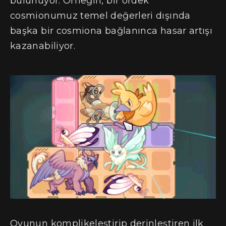
bulunuyor. Örneğin, bir ördek
cosmionumuz temel değerleri dışında
başka bir cosmiona bağlanınca hasar artışı
kazanabiliyor.
Oyunun komplikeleştirip derinleştiren ilk