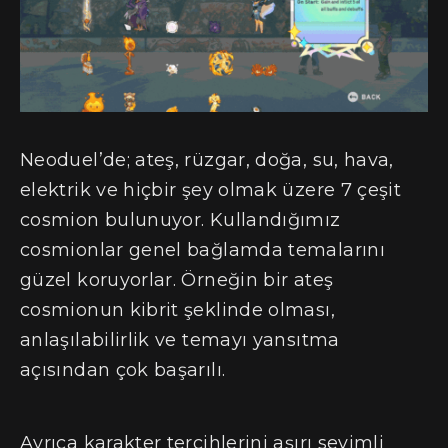
Neoduel’de; ateş, rüzgar, doğa, su, hava,
elektrik ve hiçbir şey olmak üzere 7 çeşit
cosmion bulunuyor. Kullandığımız
cosmionlar genel bağlamda temalarını
güzel koruyorlar. Örneğin bir ateş
cosmionun kibrit şeklinde olması,
anlaşılabilirlik ve temayı yansıtma
açısından çok başarılı.
Ayrıca karakter tercihlerini aşırı sevimli