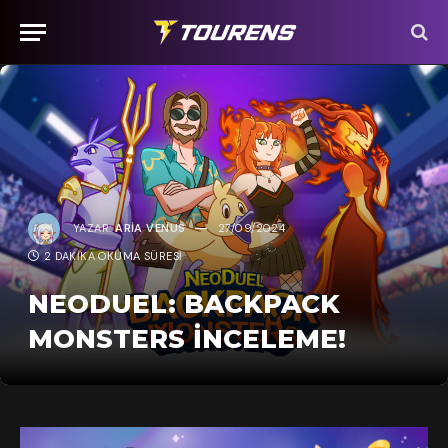
YAZAR:
ARIA VENUS
27/09/2024
2 DAKIKA OKUMA SÜRESI
NEODUEL: BACKPACK
MONSTERS İNCELEME!