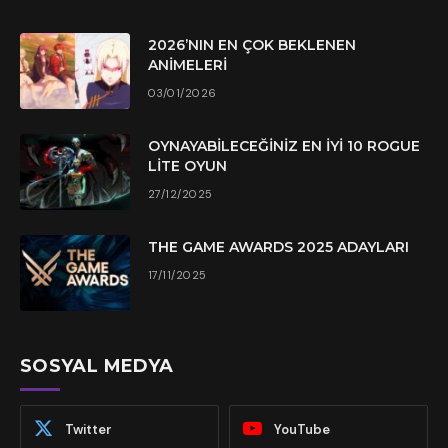
2026’NIN EN ÇOK BEKLENEN
ANIMELERI
03/01/2026
OYNAYABILECEĞINIZ EN İYI 10 ROGUE
LITE OYUN
27/12/2025
THE GAME AWARDS 2025 ADAYLARI
17/11/2025
SOSYAL MEDYA
Twitter
YouTube