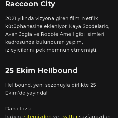
Raccoon City
2021 yılında vizyona giren film, Netflix
kütüphanesine ekleniyor. Kaya Scodelario,
Avan Jogia ve Robbie Amell gibi isimleri
kadrosunda bulunduran yapım,
izleyicilerini pek memnun etmemişti.
25 Ekim Hellbound
Hellbound, yeni sezonuyla birlikte 25
Ekim’de yayında!
Daha fazla
habere
sitemizden
ve
Twitter
sayfamızdan