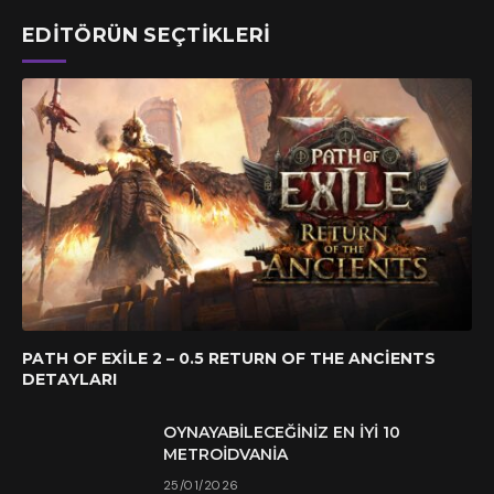
EDITÖRÜN SEÇTIKLERI
PATH OF EXILE 2 – 0.5 RETURN OF THE ANCIENTS
DETAYLARI
OYNAYABILECEĞINIZ EN İYI 10
METROIDVANIA
25/01/2026