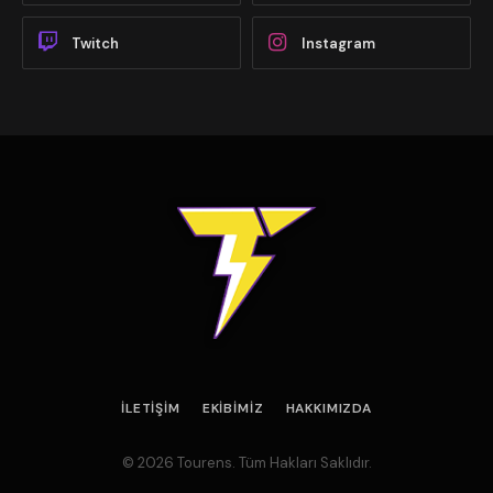
Twitch
Instagram
İLETIŞIM
EKIBIMIZ
HAKKIMIZDA
© 2026 Tourens. Tüm Hakları Saklıdır.