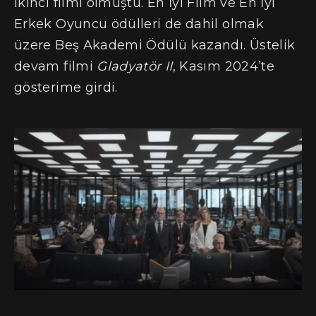
ikinci filmi olmuştu. En İyi Film ve En İyi
Erkek Oyuncu ödülleri de dahil olmak
üzere Beş Akademi Ödülü kazandı. Üstelik
devam filmi
Gladyatör II
, Kasım 2024’te
gösterime girdi.