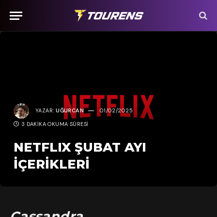
YAZAR:
UĞURCAN
01/02/2025
3 DAKIKA OKUMA SÜRESI
NETFLIX ŞUBAT AYI
İÇERİKLERİ
Cassandra