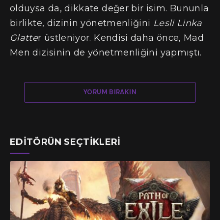
olduysa da, dikkate değer bir isim. Bununla
birlikte, dizinin yönetmenliğini
Lesli Linka
Glatte
r üstleniyor. Kendisi daha önce, Mad
Men dizisinin de yönetmenliğini yapmıştı.
YORUM BIRAKIN
EDITÖRÜN SEÇTIKLERI