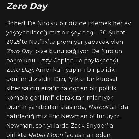
Zero Day
Robert De Niro’yu bir dizide izlemek her ay
yaşayabileceğimiz bir şey değil. 20 Şubat
2025’te Netflix’te prömiyer yapacak olan
Zero Da
y, bize bunu sağlıyor. De Niro’un
başrolünü Lizzy Caplan ile paylaşacağı
Zero Day
, Amerikan yapımı bir politik
gerilim dizisidir. Dizi, “yıkıcı bir küresel
siber saldırı etrafında dönen bir politik
komplo gerilimi” olarak tanımlanıyor.
Dizinin yaratıcıları arasında,
Narcos
‘tan da
hatırladığımız Eric Newman bulunuyor.
Newman, son yıllarda Zack Snyder’la
birlikte
Rebel Moon
faciasına neden