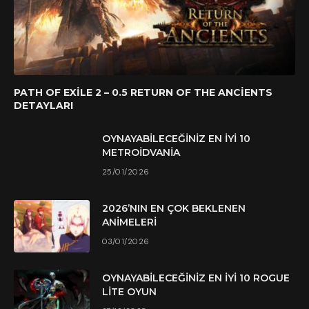
PATH OF EXILE 2 – 0.5 RETURN OF THE ANCIENTS
DETAYLARI
OYNAYABILECEĞINIZ EN İYI 10
METROIDVANIA
25/01/2026
2026’NIN EN ÇOK BEKLENEN
ANIMELERI
03/01/2026
OYNAYABILECEĞINIZ EN İYI 10 ROGUE
LITE OYUN