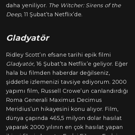
daha yeniliyor.
The Witcher: Sirens of the
Deep
, 11 Şubat’ta Netflix’de.
Gladyatör
Ridley Scott’ın efsane tarihi epik filmi
Gladyatör
, 16 Şubat’ta Netflix’e geliyor. Eğer
hala bu filmden haberdar değilseniz,
şiddetle izlemenizi tavsiye ediyorum. 2000
yapımı film, Russell Crowe’un canlandırdığı
Roma Generali Maximus Decimus
Meridius’un hikayesini konu alıyor. Film,
dünya çapında 465,5 milyon dolar hasılat
yaparak 2000 yılının en çok hasılat yapan