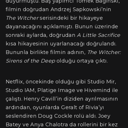
duyurmuştu. Baş yapımcı Tomek Baginski,
filmin doğrudan Andrzej Sapkowski’nin
The Witcher
serisindeki bir hikayeye
dayanacağını açıklamıştı. Bunun üzerinde
sonraki aylarda, doğrudan
A Little Sacrifice
kısa hikayesinin uyarlanacağı doğrulandı.
Bununla birlikte filmin adının,
The Witcher:
Sirens of the Deep
olduğu ortaya çıktı.
Netflix, öncekinde olduğu gibi Studio Mir,
Studio IAM, Platige Image ve Hivemind ile
çalıştı. Henry Cavill’in diziden ayrılmasının
ardından, oyunlarda Geralt of Rivia’yı
seslendiren Doug Cockle rolü aldı. Joey
Batey ve Anya Chalotra da rollerini bir kez