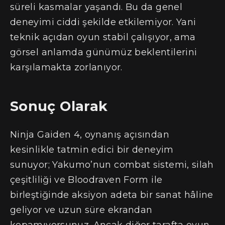
süreli kasmalar yaşandı. Bu da genel
deneyimi ciddi şekilde etkilemiyor. Yani
teknik açıdan oyun stabil çalışıyor, ama
görsel anlamda günümüz beklentilerini
karşılamakta zorlanıyor.
Sonuç Olarak
Ninja Gaiden 4, oynanış açısından
kesinlikle tatmin edici bir deneyim
sunuyor; Yakumo’nun combat sistemi, silah
çeşitliliği ve Bloodraven Form ile
birleştiğinde aksiyon adeta bir sanat hâline
geliyor ve uzun süre ekrandan
kopamıyorsunuz. Ancak diğer tarafta oyun