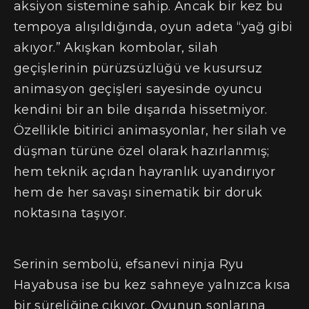
aksiyon sistemine sahip. Ancak bir kez bu
tempoya alışıldığında, oyun adeta “yağ gibi
akıyor.” Akışkan kombolar, silah
geçişlerinin pürüzsüzlüğü ve kusursuz
animasyon geçişleri sayesinde oyuncu
kendini bir an bile dışarıda hissetmiyor.
Özellikle bitirici animasyonlar, her silah ve
düşman türüne özel olarak hazırlanmış;
hem teknik açıdan hayranlık uyandırıyor
hem de her savaşı sinematik bir doruk
noktasına taşıyor.
Serinin sembolü, efsanevi ninja Ryu
Hayabusa ise bu kez sahneye yalnızca kısa
bir süreliğine çıkıyor. Oyunun sonlarına