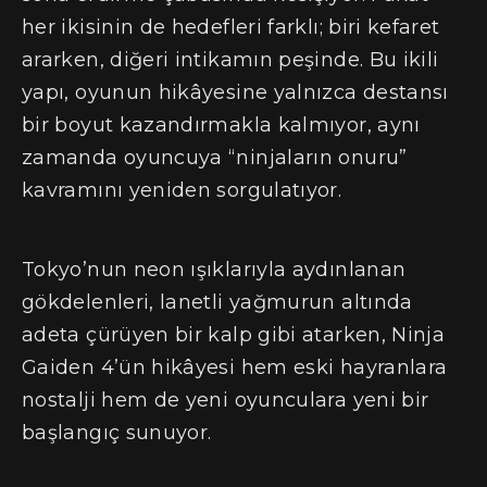
her ikisinin de hedefleri farklı; biri kefaret
ararken, diğeri intikamın peşinde. Bu ikili
yapı, oyunun hikâyesine yalnızca destansı
bir boyut kazandırmakla kalmıyor, aynı
zamanda oyuncuya “ninjaların onuru”
kavramını yeniden sorgulatıyor.
Tokyo’nun neon ışıklarıyla aydınlanan
gökdelenleri, lanetli yağmurun altında
adeta çürüyen bir kalp gibi atarken, Ninja
Gaiden 4’ün hikâyesi hem eski hayranlara
nostalji hem de yeni oyunculara yeni bir
başlangıç sunuyor.