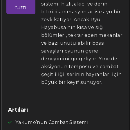
sistemi hızlı, akıcı ve derin,
GÜZEL
bitirici animasyonlar ise ayrı bir
zevk katıyor. Ancak Ryu
Hayabusa’nın kısa ve sığ
bölümleri, tekrar eden mekanlar
ve bazı unutulabilir boss
savaşları oyunun genel
deneyimini gölgeliyor. Yine de
aksiyonun temposu ve combat
çeşitliliği, serinin hayranları için
büyük bir keyif sunuyor.
Artıları
Yakumo’nun Combat Sistemi