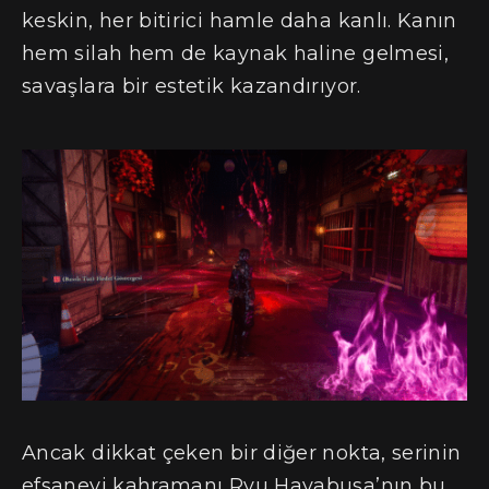
keskin, her bitirici hamle daha kanlı. Kanın
hem silah hem de kaynak haline gelmesi,
savaşlara bir estetik kazandırıyor.
Ancak dikkat çeken bir diğer nokta, serinin
efsanevi kahramanı Ryu Hayabusa’nın bu