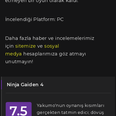
etmeyen bir oyun olarak kaldı.
İncelendiği Platform: PC
Daha fazla haber ve incelemelerimiz
için
sitemize
ve
sosyal
medya
hesaplarımıza göz atmayı
unutmayın!
Ninja Gaiden 4
Yakumo'nun oynanış kısımları
7.5
gerçekten tatmin edici; dövüş