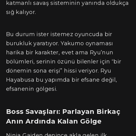
katmanlı savaş sisteminin yanında oldukça
sığ kalıyor.
Bu durum ister istemez oyuncuda bir
burukluk yaratıyor. Yakumo oynaması
harika bir karakter, evet ama Ryu’nun
bölümleri, serinin özünü bilenler için “bir
dönemin sona erişi” hissi veriyor. Ryu
Hayabusa bu yapımda bir efsane değil,
efsanenin gölgesi.
Boss Savaşları: Parlayan Birkaç
Anın Ardında Kalan Gölge
Ninja Gaiden denince akla gelen ilk