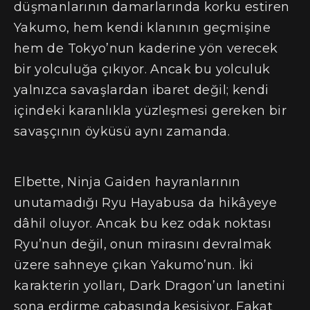
düşmanlarının damarlarında korku estiren
Yakumo, hem kendi klanının geçmişine
hem de Tokyo’nun kaderine yön verecek
bir yolculuğa çıkıyor. Ancak bu yolculuk
yalnızca savaşlardan ibaret değil; kendi
içindeki karanlıkla yüzleşmesi gereken bir
savaşçının öyküsü aynı zamanda.
Elbette, Ninja Gaiden hayranlarının
unutamadığı Ryu Hayabusa da hikâyeye
dâhil oluyor. Ancak bu kez odak noktası
Ryu’nun değil, onun mirasını devralmak
üzere sahneye çıkan Yakumo’nun. İki
karakterin yolları, Dark Dragon’un lanetini
sona erdirme çabasında kesişiyor. Fakat