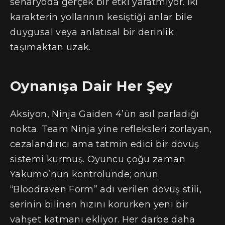
senaryoda gerçek bir etki yaratmıyor. İki
karakterin yollarının kesiştiği anlar bile
duygusal veya anlatısal bir derinlik
taşımaktan uzak.
Oynanışa Dair Her Şey
Aksiyon, Ninja Gaiden 4’ün asıl parladığı
nokta. Team Ninja yine refleksleri zorlayan,
cezalandırıcı ama tatmin edici bir dövüş
sistemi kurmuş. Oyuncu çoğu zaman
Yakumo’nun kontrolünde; onun
“Bloodraven Form” adı verilen dövüş stili,
serinin bilinen hızını korurken yeni bir
vahşet katmanı ekliyor. Her darbe daha