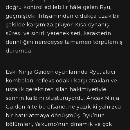
doğru kontrol edilebilir hâle gelen Ryu,
geçmişteki ihtişamından oldukça uzak bir
şekilde karşımıza çıkıyor. Kısa oynanış
süresi ve sınırlı yetenek seti, karakterin
derinliğini neredeyse tamamen törpülemiş
durumda.
Eski Ninja Gaiden oyunlarında Ryu, akıcı
komboları, refleks odaklı karşı atakları ve
ustalık gerektiren silah hakimiyetiyle
serinin kalbini oluşturuyordu. Ancak Ninja
Gaiden 4’te bu efsane, ne yazık ki yalnızca
bir hatırlatmaya dönüşmüş. Ryu’nun
bölümleri, Yakumo’nun dinamik ve çok