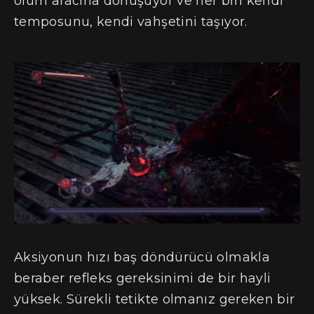
ölüm aracına dönüşüyor ve her biri kendi
temposunu, kendi vahşetini taşıyor.
Aksiyonun hızı baş döndürücü olmakla
beraber refleks gereksinimi de bir hayli
yüksek. Sürekli tetikte olmanız gereken bir