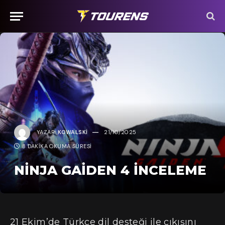
YAZAR:
KOWALSKI
21/10/2025
8 DAKIKA OKUMA SÜRESI
NINJA GAIDEN 4 İNCELEME
21 Ekim’de Türkçe dil desteği ile çıkışını