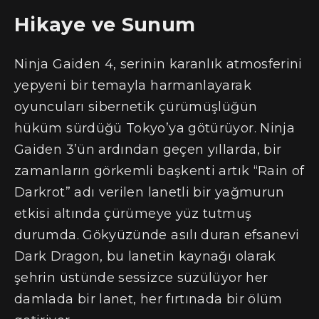
Hikaye ve Sunum
Ninja Gaiden 4, serinin karanlık atmosferini
yepyeni bir temayla harmanlayarak
oyuncuları sibernetik çürümüşlüğün
hüküm sürdüğü Tokyo’ya götürüyor. Ninja
Gaiden 3’ün ardından geçen yıllarda, bir
zamanların görkemli başkenti artık “Rain of
Darkrot” adı verilen lanetli bir yağmurun
etkisi altında çürümeye yüz tutmuş
durumda. Gökyüzünde asılı duran efsanevi
Dark Dragon, bu lanetin kaynağı olarak
şehrin üstünde sessizce süzülüyor her
damlada bir lanet, her fırtınada bir ölüm