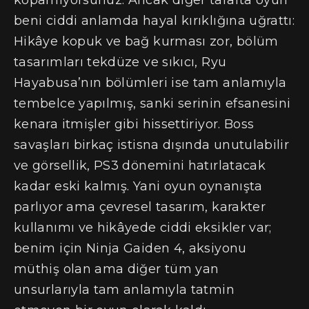
beni ciddi anlamda hayal kırıklığına uğrattı:
Hikâye kopuk ve bağ kurması zor, bölüm
tasarımları tekdüze ve sıkıcı, Ryu
Hayabusa’nın bölümleri ise tam anlamıyla
tembelce yapılmış, sanki serinin efsanesini
kenara itmişler gibi hissettiriyor. Boss
savaşları birkaç istisna dışında unutulabilir
ve görsellik, PS3 dönemini hatırlatacak
kadar eski kalmış. Yani oyun oynanışta
parlıyor ama çevresel tasarım, karakter
kullanımı ve hikâyede ciddi eksikler var;
benim için Ninja Gaiden 4, aksiyonu
müthiş olan ama diğer tüm yan
unsurlarıyla tam anlamıyla tatmin