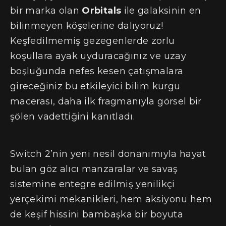
bir marka olan
Orbitals
ile galaksinin en
bilinmeyen köşelerine dalıyoruz!
Keşfedilmemiş gezegenlerde zorlu
koşullara ayak uyduracağınız ve uzay
boşluğunda nefes kesen çatışmalara
gireceğiniz bu etkileyici bilim kurgu
macerası, daha ilk fragmanıyla görsel bir
şölen vadettiğini kanıtladı.
Switch 2’nin yeni nesil donanımıyla hayat
bulan göz alıcı manzaralar ve savaş
sistemine entegre edilmiş yenilikçi
yerçekimi mekanikleri, hem aksiyonu hem
de keşif hissini bambaşka bir boyuta