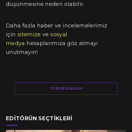
düşünmesine neden olabilir.
Daha fazla haber ve incelemelerimiz
için
sitemize
ve
sosyal
medya
hesaplarımıza göz atmayı
unutmayın!
YORUM BIRAKIN
EDITÖRÜN SEÇTIKLERI