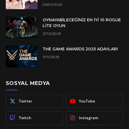
03/01/2026
OYNAYABILECEĞINIZ EN İYI 10 ROGUE
LITE OYUN
27/12/2025
THE GAME AWARDS 2025 ADAYLARI
17/11/2025
SOSYAL MEDYA
Twitter
YouTube
Twitch
Instagram