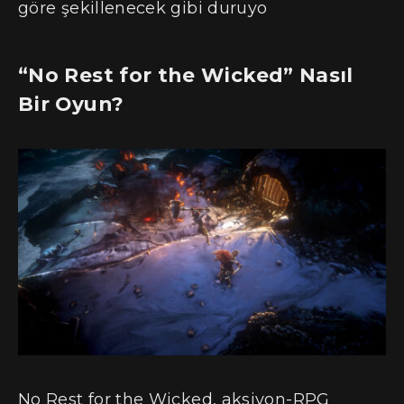
göre şekillenecek gibi duruyo
“No Rest for the Wicked” Nasıl
Bir Oyun?
No Rest for the Wicked, aksiyon-RPG