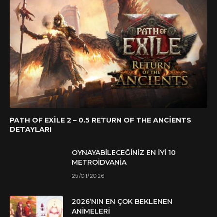
PATH OF EXILE 2 – 0.5 RETURN OF THE ANCIENTS
DETAYLARI
OYNAYABILECEĞINIZ EN İYI 10
METROIDVANIA
25/01/2026
2026’NIN EN ÇOK BEKLENEN
ANIMELERI