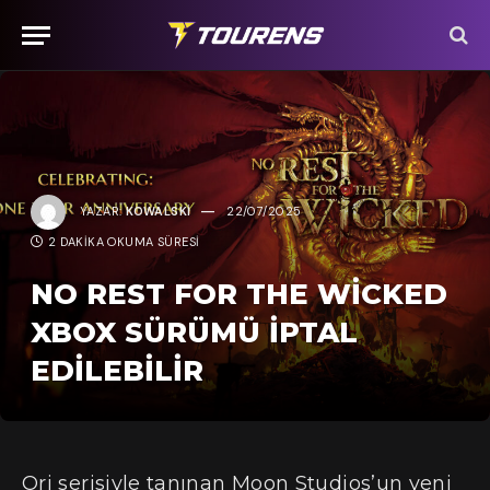
YAZAR:
KOWALSKI
22/07/2025
2 DAKIKA OKUMA SÜRESI
NO REST FOR THE WICKED
XBOX SÜRÜMÜ İPTAL
EDILEBILIR
Ori serisiyle tanınan Moon Studios’un yeni