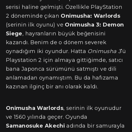
serisi haline gelmişti. Özellikle PlayStation
2 döneminde çıkan
Onimusha: Warlords
(serinin ilk oyunu) ve
Onimusha 3: Demon
Siege
, hayranların büyük beğenisini
kazandı. Benim de o dönem severek
oynadığım iki oyundur. Hatta
Onimusha 3
’ü
Playstation 2 için almaya gittiğimde, satıcı
bana Japonca sürümünü satmıştı ve dili
anlamadan oynamıştım. Bu da hafızama
kazınan ilginç bir anı olarak kaldı.
Onimusha Warlords
, serinin ilk oyunudur
ve 1560 yılında geçer. Oyunda
Samanosuke Akechi
adında bir samurayla