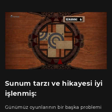
Sunum tarzı ve hikayesi iyi
işlenmiş:
Günümüz oyunlarının bir başka problemi