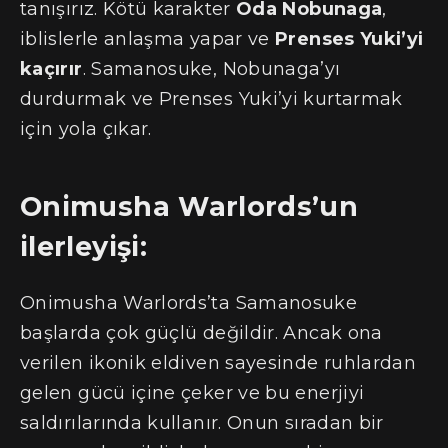
tanışırız. Kötü karakter
Oda Nobunaga
,
iblislerle anlaşma yapar ve
Prenses Yuki’yi
kaçırır
. Samanosuke, Nobunaga’yı
durdurmak ve Prenses Yuki’yi kurtarmak
için yola çıkar.
Onimusha Warlords’un
ilerleyişi:
Onimusha Warlords’ta Samanosuke
başlarda çok güçlü değildir. Ancak ona
verilen ikonik eldiven sayesinde ruhlardan
gelen gücü içine çeker ve bu enerjiyi
saldırılarında kullanır. Onun sıradan bir