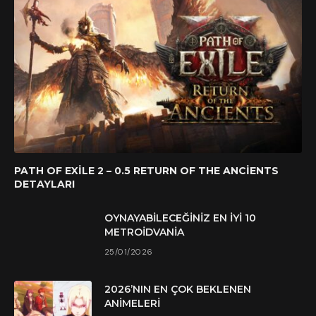
PATH OF EXILE 2 – 0.5 RETURN OF THE ANCIENTS
DETAYLARI
OYNAYABILECEĞINIZ EN İYI 10
METROIDVANIA
25/01/2026
2026’NIN EN ÇOK BEKLENEN
ANIMELERI