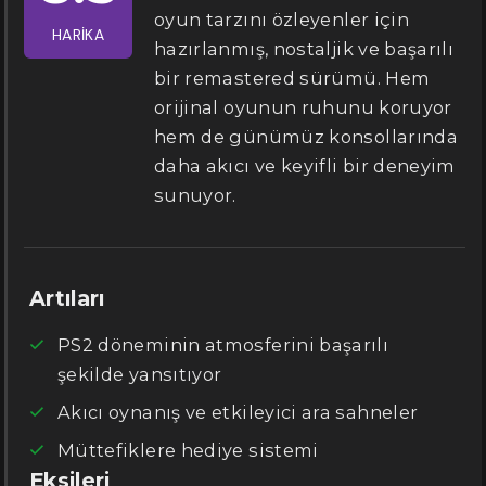
oyun tarzını özleyenler için
HARIKA
hazırlanmış, nostaljik ve başarılı
bir remastered sürümü. Hem
orijinal oyunun ruhunu koruyor
hem de günümüz konsollarında
daha akıcı ve keyifli bir deneyim
sunuyor.
Artıları
PS2 döneminin atmosferini başarılı
şekilde yansıtıyor
Akıcı oynanış ve etkileyici ara sahneler
Müttefiklere hediye sistemi
Eksileri