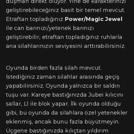
düşman direkt ölüyor. Yine de karakterinizi
geliştirebileceğiniz basit bir temel mevcut.
Etraftan topladığınız
Power/Magic Jewel
ile can barınızı/yetenek barınızı
geliştirebilir, etraftan topladığınız ruhlarla
ana silahlarınızın seviyesini arttırabilirsiniz.
Oyunda birden fazla silah mevcut.
İstediğiniz zaman silahlar arasında geçiş
yapabilirsiniz. Oyunda yalnızca bir saldırı
tuşu var. Kareye bastığınızda Jubei kılıcını
sallar, L1 ile blok yapar. İlk oyunda olduğu
gibi, bu oyunda da silahlara özel yetenekler
eklenmiş, ancak bunu fazla büyütmeyin.
Üçgene bastığınızda kılıçtan yıldırım