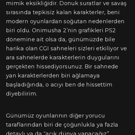
mimik eksikliğidir. Donuk suratlar ve savaş
sırasında tepkisiz kalan karakterler, beni
modern oyunlardan soğutan nedenlerden
biri oldu. Onimusha 2’nin grafikleri PS2
dönemine ait olsa da, günümüzde bile
harika olan CGI sahneleri sizleri etkiliyor ve
ara sahnelerde karakterlerin duygularını
gerçekten hissediyorsunuz. Bir sahnede
yan karakterlerden biri ağlamaya
başladığında, o acıyı ben de hissettim
diyebilirim.
Günümüz oyunlarının diğer yorucu
taraflarından biri de çoğunlukla ya fazla
detaylı ya da “açık dünya yapacağız”