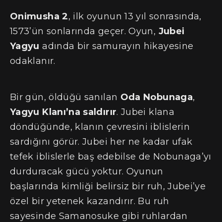
Onimusha 2
, ilk oyunun 13 yıl sonrasında,
1573’ün sonlarında geçer. Oyun,
Jubei
Yagyu
adında bir samurayın hikayesine
odaklanır.
Bir gün, öldüğü sanılan
Oda Nobunaga
,
Yagyu Klanı’na saldırır
. Jubei klana
döndüğünde, klanın çevresini iblislerin
sardığını görür. Jubei her ne kadar ufak
tefek iblislerle baş edebilse de Nobunaga’yı
durduracak gücü yoktur. Oyunun
başlarında kimliği belirsiz bir ruh, Jubei’ye
özel bir yetenek kazandırır. Bu ruh
sayesinde Samanosuke gibi ruhlardan