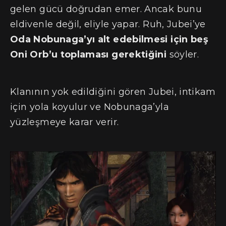
gelen gücü doğrudan emer. Ancak bunu
eldivenle değil, eliyle yapar. Ruh, Jubei’ye
Oda Nobunaga’yı alt edebilmesi için beş
Oni Orb’u toplaması gerektiğini
söyler.
Klanının yok edildiğini gören Jubei, intikam
için yola koyulur ve Nobunaga’yla
yüzleşmeye karar verir.