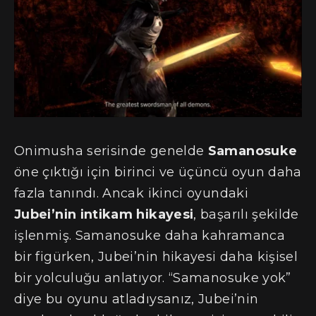
Onimusha serisinde genelde
Samanosuke
öne çıktığı için birinci ve üçüncü oyun daha
fazla tanındı. Ancak ikinci oyundaki
Jubei’nin intikam hikayesi
, başarılı şekilde
işlenmiş. Samanosuke daha kahramanca
bir figürken, Jubei’nin hikayesi daha kişisel
bir yolculuğu anlatıyor. “Samanosuke yok”
diye bu oyunu atladıysanız, Jubei’nin