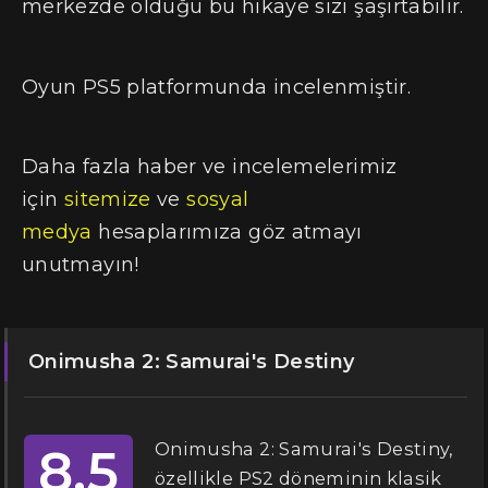
merkezde olduğu bu hikaye sizi şaşırtabilir.
Oyun PS5 platformunda incelenmiştir.
Daha fazla haber ve incelemelerimiz
için
sitemize
ve
sosyal
medya
hesaplarımıza göz atmayı
unutmayın!
Onimusha 2: Samurai's Destiny
Onimusha 2: Samurai's Destiny,
8.5
özellikle PS2 döneminin klasik