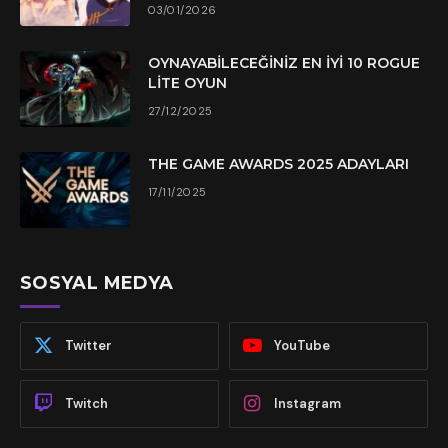
03/01/2026
OYNAYABILECEĞINIZ EN İYI 10 ROGUE
LITE OYUN
27/12/2025
THE GAME AWARDS 2025 ADAYLARI
17/11/2025
SOSYAL MEDYA
Twitter
YouTube
Twitch
Instagram