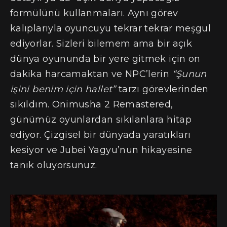
formülünü kullanmaları. Aynı görev
kalıplarıyla oyuncuyu tekrar tekrar meşgul
ediyorlar. Sizleri bilemem ama bir açık
dünya oyununda bir yere gitmek için on
dakika harcamaktan ve NPC’lerin
“Şunun
işini benim için hallet”
tarzı görevlerinden
sıkıldım. Onimusha 2 Remastered,
günümüz oyunlardan sıkılanlara hitap
ediyor. Çizgisel bir dünyada yaratıkları
kesiyor ve Jubei Yagyu’nun hikayesine
tanık oluyorsunuz.