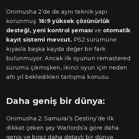
Onimusha 2’de de aynı teknik yapı
korunmuş.
16:9 yüksek çözünürlük
desteği, yeni kontrol şeması
ve
otomatik
kayıt sistemi mevcut.
PS2 sürümüne
kıyasla başka kayda değer bir fark
bulunmuyor. Ancak ilk oyunun remastered
sürümü çıkmışken, ikinci oyun için neden
altı yıl bekledikleri tartışma konusu.
Daha geniş bir dünya:
Onimusha 2: Samurai’s Destiny’de ilk
dikkat çeken şey Warlords’a göre daha
geniş ve biraz daha detaylı bir dünya