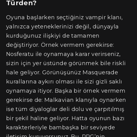
Türden?
Oyuna başlarken seçtiğiniz vampir klanı,
yalnızca yeteneklerinizi değil, dünyayla
kurduğunuz ilişkiyi de tamamen
değiştiriyor. Örnek vermem gerekirse:
Nosferatu ile oynamaya karar verirseniz,
sizin için yer üstünde görünmek bile riskli
hale geliyor. Görünüşünüz Masquerade
kurallarına aykırı olması ile sizi gizli saklı
oynamaya itiyor. Başka bir örnek vermem
gerekirse de: Malkavian klanıyla oynarken
ise tüm diyaloglar deli dolu ve çarpıtılmış
bir şekil haline geliyor. Hatta oyunun bazı
karakterleriyle bambaşka bir seviyede
iletişim kuruyorsunuz. Bu, RPG’nin