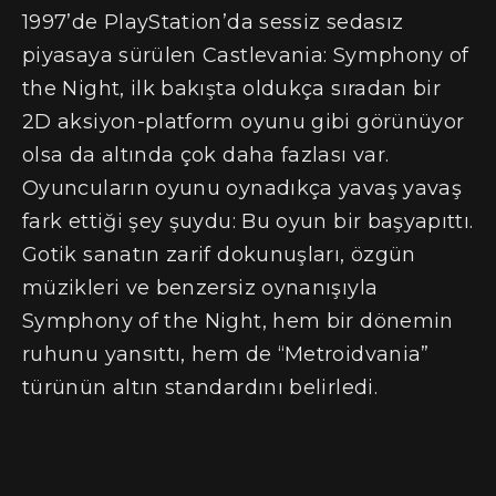
1997’de PlayStation’da sessiz sedasız
piyasaya sürülen Castlevania: Symphony of
the Night, ilk bakışta oldukça sıradan bir
2D aksiyon-platform oyunu gibi görünüyor
olsa da altında çok daha fazlası var.
Oyuncuların oyunu oynadıkça yavaş yavaş
fark ettiği şey şuydu: Bu oyun bir başyapıttı.
Gotik sanatın zarif dokunuşları, özgün
müzikleri ve benzersiz oynanışıyla
Symphony of the Night, hem bir dönemin
ruhunu yansıttı, hem de “Metroidvania”
türünün altın standardını belirledi.