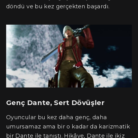
döndü ve bu kez gerçekten başardı.
Genç Dante, Sert Dövüşler
Oyuncular bu kez daha genç, daha
umursamaz ama bir o kadar da karizmatik
bir Dante ile tanıştı. Hikâye, Dante ile ikiz