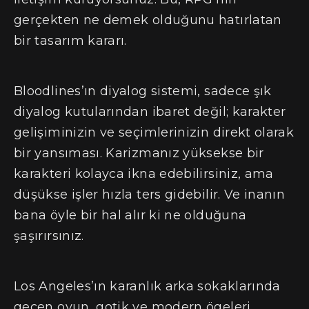
gerçekten ne demek olduğunu hatırlatan
bir tasarım kararı.
Bloodlines’ın diyalog sistemi, sadece şık
diyalog kutularından ibaret değil; karakter
gelişiminizin ve seçimlerinizin direkt olarak
bir yansıması. Karizmanız yüksekse bir
karakteri kolayca ikna edebilirsiniz, ama
düşükse işler hızla ters gidebilir. Ve inanın
bana öyle bir hal alır ki ne olduğuna
şaşırırsınız.
Los Angeles’ın karanlık arka sokaklarında
geçen oyun, gotik ve modern ögeleri