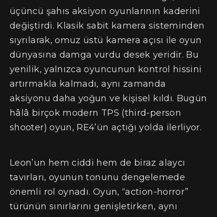
üçüncü şahıs aksiyon oyunlarının kaderini
değiştirdi. Klasik sabit kamera sisteminden
sıyrılarak, omuz üstü kamera açısı ile oyun
dünyasına damga vurdu desek yeridir. Bu
yenilik, yalnızca oyuncunun kontrol hissini
artırmakla kalmadı, aynı zamanda
aksiyonu daha yoğun ve kişisel kıldı. Bugün
hâlâ birçok modern TPS (third-person
shooter) oyun, RE4’ün açtığı yolda ilerliyor.
Leon’un hem ciddi hem de biraz alaycı
tavırları, oyunun tonunu dengelemede
önemli rol oynadı. Oyun, “action-horror”
türünün sınırlarını genişletirken, aynı