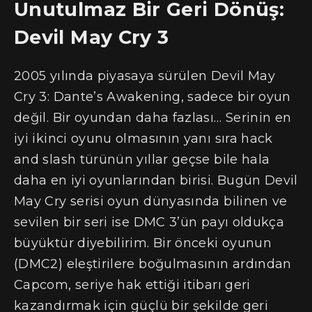
Unutulmaz Bir Geri Dönüş:
Devil May Cry 3
2005 yılında piyasaya sürülen Devil May
Cry 3: Dante’s Awakening, sadece bir oyun
değil. Bir oyundan daha fazlası… Serinin en
iyi ikinci oyunu olmasının yanı sıra hack
and slash türünün yıllar geçse bile hala
daha en iyi oyunlarından birisi. Bugün Devil
May Cry serisi oyun dünyasında bilinen ve
sevilen bir seri ise DMC 3’ün payı oldukça
büyüktür diyebilirim. Bir önceki oyunun
(DMC2) eleştirilere boğulmasının ardından
Capcom, seriye hak ettiği itibarı geri
kazandırmak için güçlü bir şekilde geri