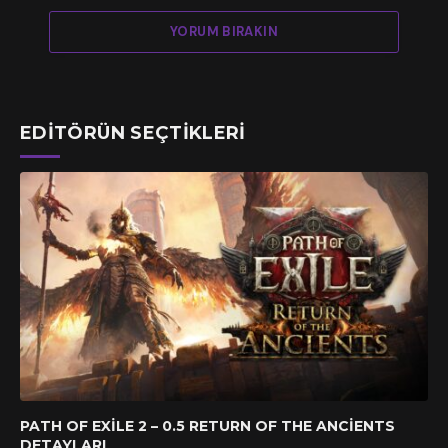
YORUM BIRAKIN
EDITÖRÜN SEÇTIKLERI
PATH OF EXILE 2 – 0.5 RETURN OF THE ANCIENTS
DETAYLARI