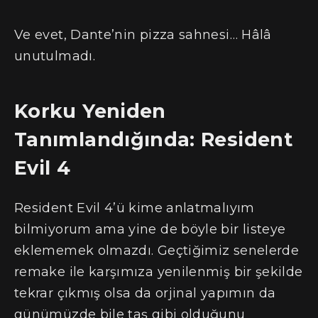
Ve evet, Dante’nin pizza sahnesi… Hâlâ
unutulmadı.
Korku Yeniden
Tanımlandığında: Resident
Evil 4
Resident Evil 4’ü kime anlatmalıyım
bilmiyorum ama yine de böyle bir listeye
eklememek olmazdı. Geçtiğimiz senelerde
remake ile karşımıza yenilenmiş bir şekilde
tekrar çıkmış olsa da orjinal yapımın da
günümüzde bile taş gibi olduğunu