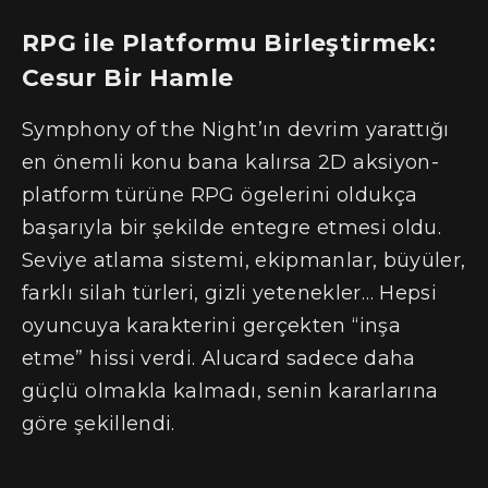
RPG ile Platformu Birleştirmek:
Cesur Bir Hamle
Symphony of the Night’ın devrim yarattığı
en önemli konu bana kalırsa 2D aksiyon-
platform türüne RPG ögelerini oldukça
başarıyla bir şekilde entegre etmesi oldu.
Seviye atlama sistemi, ekipmanlar, büyüler,
farklı silah türleri, gizli yetenekler… Hepsi
oyuncuya karakterini gerçekten “inşa
etme” hissi verdi. Alucard sadece daha
güçlü olmakla kalmadı, senin kararlarına
göre şekillendi.