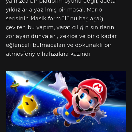
yalnızca bir platform oyunu değil, adeta
yıldızlarla yazılmış bir masal. Mario
serisinin klasik formülünü baş aşağı
çeviren bu yapım, yaratıcılığın sınırlarını
zorlayan dünyaları, zekice ve bir o kadar
eğlenceli bulmacaları ve dokunaklı bir
atmosferiyle hafızalara kazındı.