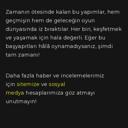
Zamanın ötesinde kalan bu yapımlar, hem
geçmişin hem de geleceğin oyun
dünyasında iz bıraktılar. Her biri, keşfetmek
ve yaşamak için hala değerli. Eğer bu
başyapıtları hâlâ oynamadıysanız, şimdi
tam zamanı!
Daha fazla haber ve incelemelerimiz
için
sitemize
ve
sosyal
medya
hesaplarımıza göz atmayı
unutmayın!