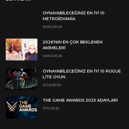
OYNAYABILECEĞINIZ EN İYI 10
METROIDVANIA
25/01/2026
2026’NIN EN ÇOK BEKLENEN
ANIMELERI
03/01/2026
OYNAYABILECEĞINIZ EN İYI 10 ROGUE
LITE OYUN
27/12/2025
THE GAME AWARDS 2025 ADAYLARI
17/11/2025