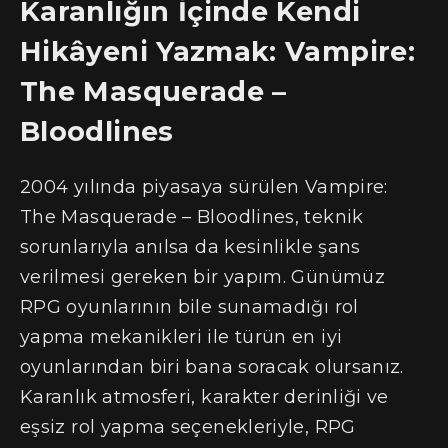
Karanlığın İçinde Kendi
Hikâyeni Yazmak: Vampire:
The Masquerade –
Bloodlines
2004 yılında piyasaya sürülen Vampire:
The Masquerade – Bloodlines, teknik
sorunlarıyla anılsa da kesinlikle şans
verilmesi gereken bir yapım. Günümüz
RPG oyunlarının bile sunamadığı rol
yapma mekanikleri ile türün en iyi
oyunlarından biri bana soracak olursanız.
Karanlık atmosferi, karakter derinliği ve
eşsiz rol yapma seçenekleriyle, RPG