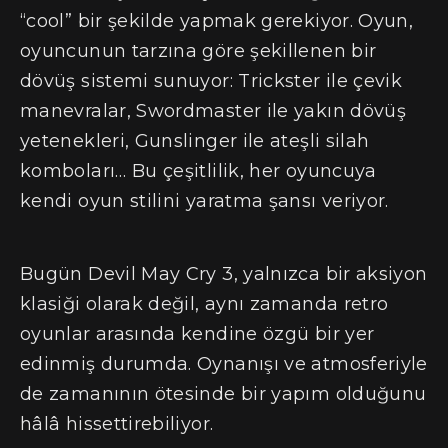
“cool” bir şekilde yapmak gerekiyor. Oyun,
oyuncunun tarzına göre şekillenen bir
dövüş sistemi sunuyor: Trickster ile çevik
manevralar, Swordmaster ile yakın dövüş
yetenekleri, Gunslinger ile ateşli silah
komboları… Bu çeşitlilik, her oyuncuya
kendi oyun stilini yaratma şansı veriyor.
Bugün Devil May Cry 3, yalnızca bir aksiyon
klasiği olarak değil, aynı zamanda retro
oyunlar arasında kendine özgü bir yer
edinmiş durumda. Oynanışı ve atmosferiyle
de zamanının ötesinde bir yapım olduğunu
hâlâ hissettirebiliyor.