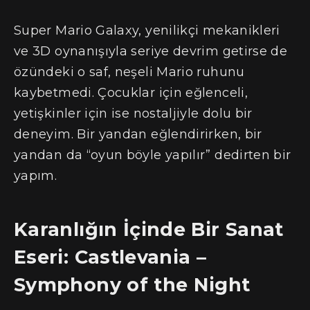
Super Mario Galaxy, yenilikçi mekanikleri
ve 3D oynanışıyla seriye devrim getirse de
özündeki o saf, neşeli Mario ruhunu
kaybetmedi. Çocuklar için eğlenceli,
yetişkinler için ise nostaljiyle dolu bir
deneyim. Bir yandan eğlendirirken, bir
yandan da “oyun böyle yapılır” dedirten bir
yapım.
Karanlığın İçinde Bir Sanat
Eseri: Castlevania –
Symphony of the Night