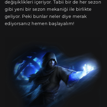
değişiklikleri içeriyor. Tabii bir de her sezon
gibi yeni bir sezon mekaniği ile birlikte
geliyor. Peki bunlar neler diye merak
ediyorsanız hemen başlayalım!