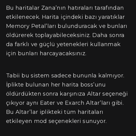
Bu haritalar Zana’nın hatıraları tarafından
etkilenecek. Harita içindeki bazı yaratıklar
Memory Petal’ları bulunduracak ve bunları
öldürerek toplayabileceksiniz. Daha sonra
da farklı ve güçlü yetenekleri kullanmak
için bunları harcayacaksınız.
Tabii bu sistem sadece bununla kalmıyor.
İplikte bulunan her harita boss’unu
öldürdükten sonra karşınıza Altar seçeneği
çıkıyor aynı Eater ve Exarch Altar’ları gibi.
Bu Altar’lar iplikteki tüm haritaları
etkileyen mod seçenekleri sunuyor.