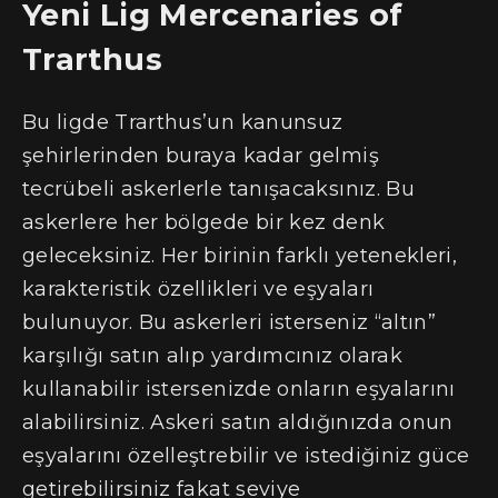
Yeni Lig Mercenaries of
Trarthus
Bu ligde Trarthus’un kanunsuz
şehirlerinden buraya kadar gelmiş
tecrübeli askerlerle tanışacaksınız. Bu
askerlere her bölgede bir kez denk
geleceksiniz. Her birinin farklı yetenekleri,
karakteristik özellikleri ve eşyaları
bulunuyor. Bu askerleri isterseniz “altın”
karşılığı satın alıp yardımcınız olarak
kullanabilir istersenizde onların eşyalarını
alabilirsiniz. Askeri satın aldığınızda onun
eşyalarını özelleştrebilir ve istediğiniz güce
getirebilirsiniz fakat seviye