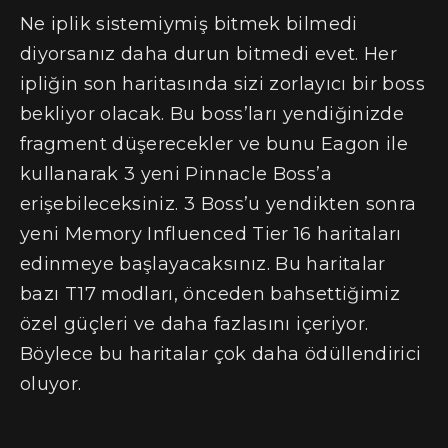
Ne iplik sistemiymiş bitmek bilmedi
diyorsanız daha durun bitmedi evet. Her
ipliğin son haritasında sizi zorlayıcı bir boss
bekliyor olacak. Bu boss’ları yendiğinizde
fragment düşerecekler ve bunu Eagon ile
kullanarak 3 yeni Pinnacle Boss’a
erişebileceksiniz. 3 Boss’u yendikten sonra
yeni Memory Influenced Tier 16 haritaları
edinmeye başlayacaksınız. Bu haritalar
bazı T17 modları, önceden bahsettiğimiz
özel güçleri ve daha fazlasını içeriyor.
Böylece bu haritalar çok daha ödüllendirici
oluyor.