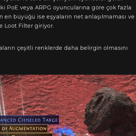
eski PoE veya ARPG oyuncularına göre çok fazla
n en büyüğü ise eşyaların net anlaşılmaması ve
 Loot Filter giriyor.
ların çeşitli renklerde daha belirgin olmasını