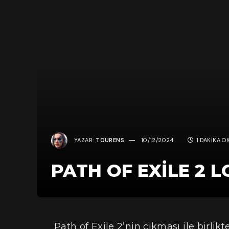
YAZAR:
TOURENS
10/12/2024
1 DAKIKA O
PATH OF EXILE 2 
Path of Exile 2’nin çıkması ile birlik