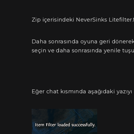
Zip içerisindeki NeverSinks Litefilter.
Daha sonrasında oyuna geri dönerek I
seçin ve daha sonrasında yenile tuşu
Eğer chat kısmında aşağıdaki yazıyı