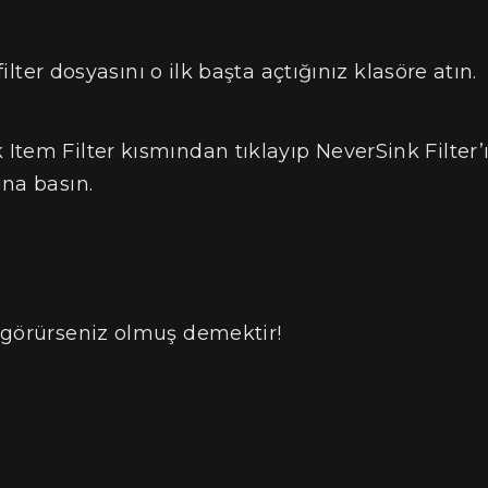
filter dosyasını o ilk başta açtığınız klasöre atın.
tem Filter kısmından tıklayıp NeverSink Filter’
na basın.
 görürseniz olmuş demektir!