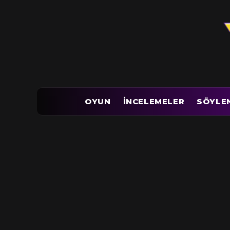
OYUN
İNCELEMELER
SÖYLE