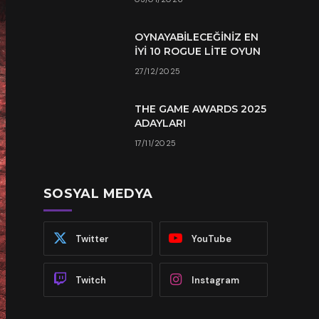
OYNAYABILECEĞINIZ EN
İYI 10 ROGUE LITE OYUN
27/12/2025
THE GAME AWARDS 2025
ADAYLARI
17/11/2025
SOSYAL MEDYA
Twitter
YouTube
Twitch
Instagram