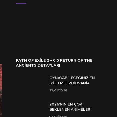
PATH OF EXILE 2 – 0.5 RETURN OF THE
ANCIENTS DETAYLARI
OYNAYABILECEĞINIZ EN
İYI 10 METROIDVANIA
25/01/2026
2026’NIN EN ÇOK
BEKLENEN ANIMELERI
03/01/2026