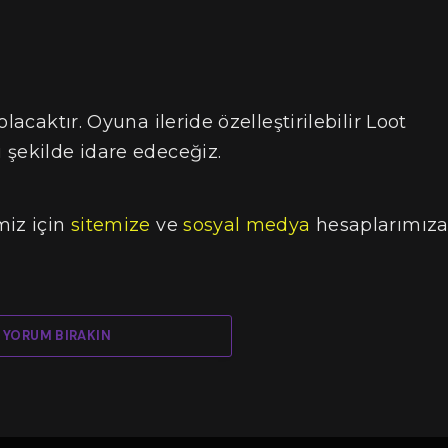
lacaktır. Oyuna ileride özelleştirilebilir Loot
 şekilde idare edeceğiz.
miz için
sitemize
ve
sosyal medya
hesaplarımız
YORUM BIRAKIN