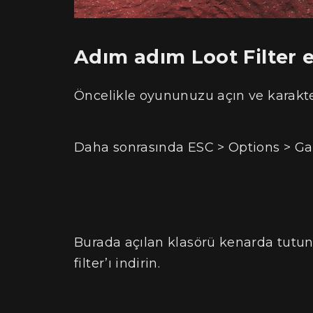
Adım adım Loot Filter 
Öncelikle oyununuzu açın ve karakter
Daha sonrasında ESC > Options > Ga
Burada açılan klasörü kenarda tutu
filter’ı indirin.