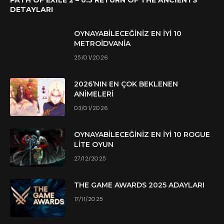
PATH OF EXILE 2 – 0.5 RETURN OF THE ANCIENTS
DETAYLARI
OYNAYABILECEĞINIZ EN İYI 10
METROIDVANIA
25/01/2026
2026’NIN EN ÇOK BEKLENEN
ANIMELERI
03/01/2026
OYNAYABILECEĞINIZ EN İYI 10 ROGUE
LITE OYUN
27/12/2025
THE GAME AWARDS 2025 ADAYLARI
17/11/2025