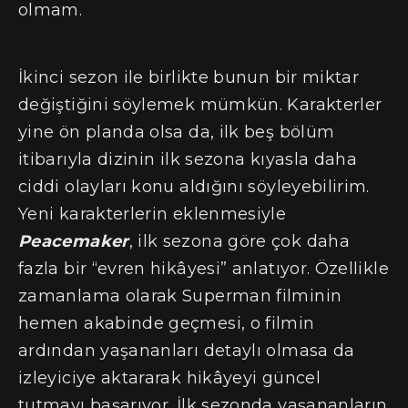
olmam.
İkinci sezon ile birlikte bunun bir miktar
değiştiğini söylemek mümkün. Karakterler
yine ön planda olsa da, ilk beş bölüm
itibarıyla dizinin ilk sezona kıyasla daha
ciddi olayları konu aldığını söyleyebilirim.
Yeni karakterlerin eklenmesiyle
Peacemaker
, ilk sezona göre çok daha
fazla bir “evren hikâyesi” anlatıyor. Özellikle
zamanlama olarak Superman filminin
hemen akabinde geçmesi, o filmin
ardından yaşananları detaylı olmasa da
izleyiciye aktararak hikâyeyi güncel
tutmayı başarıyor. İlk sezonda yaşananların