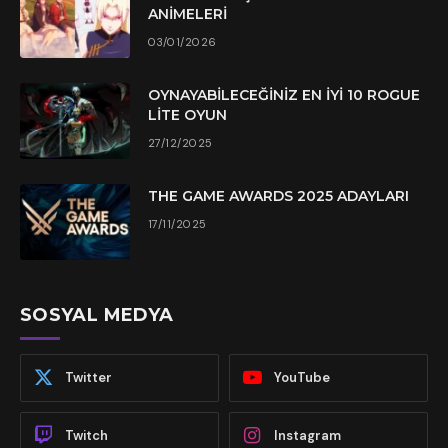
ANIMELERI
03/01/2026
OYNAYABILECEĞINIZ EN İYI 10 ROGUE
LITE OYUN
27/12/2025
THE GAME AWARDS 2025 ADAYLARI
17/11/2025
SOSYAL MEDYA
Twitter
YouTube
Twitch
Instagram