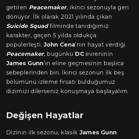
getiren
Peacemaker
, ikinci sezonuyla geri
dönüyor. İlk olarak 2021 yılında çıkan
Suicide Squad
filminde tanıdığımız
karakter, geçen 5 yılda oldukça
popülerleşti.
John Cena
’nın hayat verdiği
Peacemaker
, bugünkü
DC
evreninin
James Gunn
’ın eline geçmesinin başlıca
sebeplerinden biri. İkinci sezonun ilk beş
bölümünü izleme fırsatı bulduğumuz
dizimizi dilerseniz konuşmaya başlayalım.
Değişen Hayatlar
Dizinin ilk sezonu, klasik
James Gunn