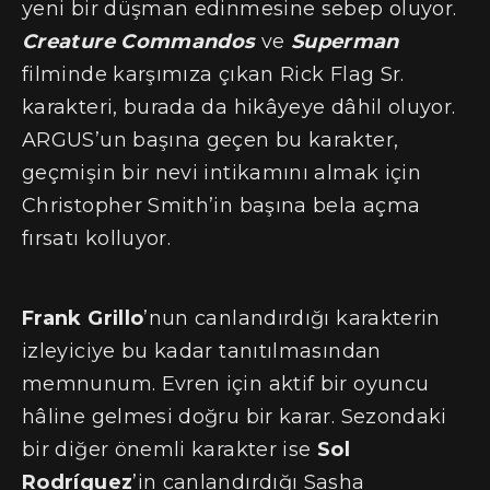
yeni bir düşman edinmesine sebep oluyor.
Creature Commandos
ve
Superman
filminde karşımıza çıkan Rick Flag Sr.
karakteri, burada da hikâyeye dâhil oluyor.
ARGUS’un başına geçen bu karakter,
geçmişin bir nevi intikamını almak için
Christopher Smith’in başına bela açma
fırsatı kolluyor.
Frank Grillo
’nun canlandırdığı karakterin
izleyiciye bu kadar tanıtılmasından
memnunum. Evren için aktif bir oyuncu
hâline gelmesi doğru bir karar. Sezondaki
bir diğer önemli karakter ise
Sol
Rodríguez
’in canlandırdığı Sasha