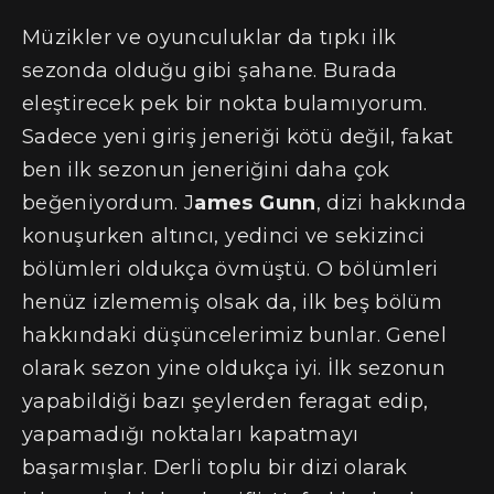
Müzikler ve oyunculuklar da tıpkı ilk
sezonda olduğu gibi şahane. Burada
eleştirecek pek bir nokta bulamıyorum.
Sadece yeni giriş jeneriği kötü değil, fakat
ben ilk sezonun jeneriğini daha çok
beğeniyordum. J
ames Gunn
, dizi hakkında
konuşurken altıncı, yedinci ve sekizinci
bölümleri oldukça övmüştü. O bölümleri
henüz izlememiş olsak da, ilk beş bölüm
hakkındaki düşüncelerimiz bunlar. Genel
olarak sezon yine oldukça iyi. İlk sezonun
yapabildiği bazı şeylerden feragat edip,
yapamadığı noktaları kapatmayı
başarmışlar. Derli toplu bir dizi olarak