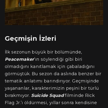
Geçmişin İzleri
İlk sezonun büyük bir bölümünde,
Peacemaker
’ın söylendiği gibi biri
olmadığını kanıtlamak için çabaladığını
görmüştük. Bu sezon da aslında benzer bir
tematik anlatımı barındırıyor. Geçmişinde
yaşananlar, karakterimizin peşini bir türlü
bırakmıyor.
Suicide Squad
filminde Rick
Flag Jr.’ı öldürmesi, yıllar sonra kendisine