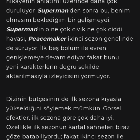
hikâyenin anlatımı üzerinde daha çok
duruluyor.
Superman
’den sonra bu, benim
olmasını beklediğim bir gelişmeydi.
Superman
’in o ne çok cıvık ne çok ciddi
havası,
Peacemaker
ikinci sezon genelinde
de sürüyor. İlk beş bölüm ile evren
genişlemeye devam ediyor fakat bunu,
yeni karakterlerin doğru şekilde
aktarılmasıyla izleyicisini yormuyor.
Dizinin bütçesinin de ilk sezona kıyasla
yükseldiğini söylemek mümkün. Görsel
efektler, ilk sezona göre çok daha iyi.
Özellikle ilk sezonun kartal sahneleri biraz
göze batabiliyordu; fakat ikinci sezon ile