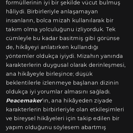
formüllerinin iyi bir şekilde vücut bulmuş
hâliydi. Birbirleriyle anlaşamayan
insanların, bolca mizah kullanılarak bir
takım olma yolculuğunu izliyorduk. Tek
cümleyle bu kadar basitmiş gibi görünse
de, hikâyeyi anlatırken kullandığı
yöntemler oldukça iyiydi. Mizahın yanında
karakterlerin duygusal olarak derinleşmesi,
ana hikâyeyle birleşince; düşük
beklentilerle izlenmeye başlanan dizinin
oldukça iyi yorumlar almasını sağladı.
Peacemaker
’ın, ana hikâyeden ziyade
karakterlerin birbirleriyle olan etkileşimleri
ve bireysel hikâyeleri için takip edilen bir
yapım olduğunu söylesem abartmış