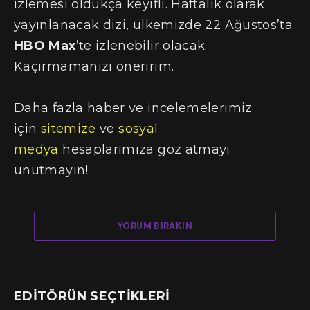
izlemesi oldukça keyifli. Haftalık olarak
yayınlanacak dizi, ülkemizde 22 Ağustos’ta
HBO Max
’te izlenebilir olacak.
Kaçırmamanızı öneririm.
Daha fazla haber ve incelemelerimiz
için
sitemize
ve
sosyal
medya
hesaplarımıza göz atmayı
unutmayın!
YORUM BIRAKIN
EDITÖRÜN SEÇTIKLERI