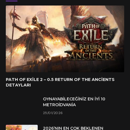
PATH OF EXILE 2 – 0.5 RETURN OF THE ANCIENTS
DETAYLARI
OYNAYABILECEĞINIZ EN İYI 10
METROIDVANIA
25/01/2026
2026’NIN EN ÇOK BEKLENEN