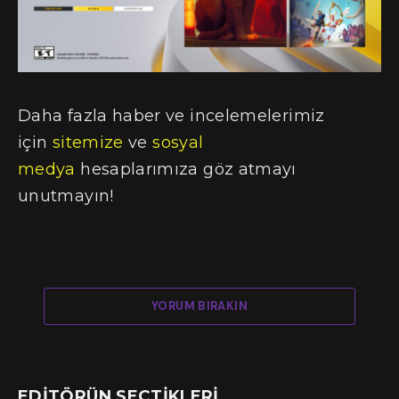
Daha fazla haber ve incelemelerimiz
için
sitemize
ve
sosyal
medya
hesaplarımıza göz atmayı
unutmayın!
YORUM BIRAKIN
EDITÖRÜN SEÇTIKLERI