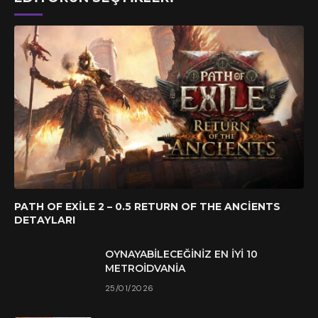
PATH OF EXILE 2 – 0.5 RETURN OF THE ANCIENTS
DETAYLARI
OYNAYABILECEĞINIZ EN İYI 10
METROIDVANIA
25/01/2026