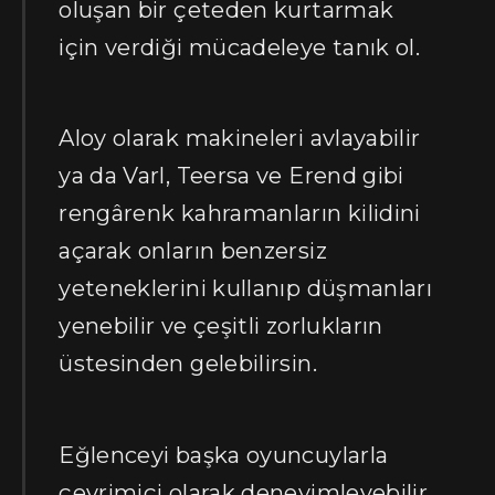
oluşan bir çeteden kurtarmak
için verdiği mücadeleye tanık ol.
Aloy olarak makineleri avlayabilir
ya da Varl, Teersa ve Erend gibi
rengârenk kahramanların kilidini
açarak onların benzersiz
yeteneklerini kullanıp düşmanları
yenebilir ve çeşitli zorlukların
üstesinden gelebilirsin.
Eğlenceyi başka oyuncuylarla
çevrimiçi olarak deneyimleyebilir