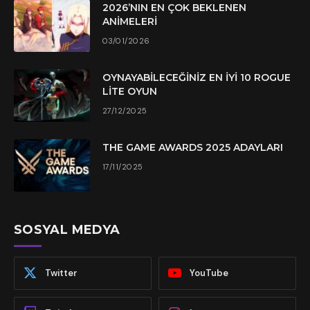
2026’NIN EN ÇOK BEKLENEN
ANIMELERI
03/01/2026
OYNAYABILECEĞINIZ EN İYI 10 ROGUE
LITE OYUN
27/12/2025
THE GAME AWARDS 2025 ADAYLARI
17/11/2025
SOSYAL MEDYA
Twitter
YouTube