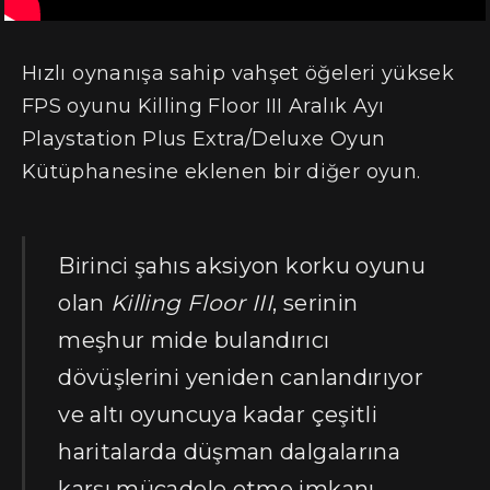
Hızlı oynanışa sahip vahşet öğeleri yüksek
FPS oyunu Killing Floor III Aralık Ayı
Playstation Plus Extra/Deluxe Oyun
Kütüphanesine eklenen bir diğer oyun.
Birinci şahıs aksiyon korku oyunu
olan
Killing Floor III
, serinin
meşhur mide bulandırıcı
dövüşlerini yeniden canlandırıyor
ve altı oyuncuya kadar çeşitli
haritalarda düşman dalgalarına
karşı mücadele etme imkanı