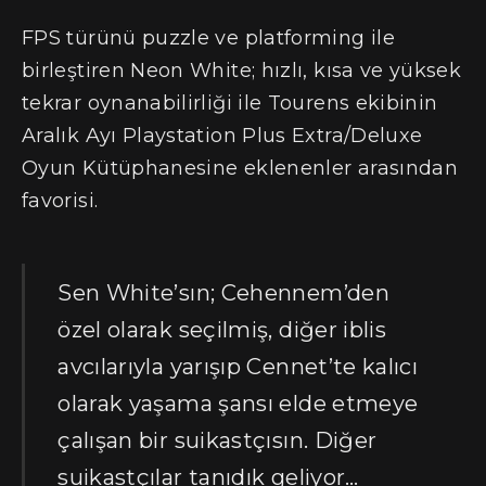
FPS türünü puzzle ve platforming ile
birleştiren Neon White; hızlı, kısa ve yüksek
tekrar oynanabilirliği ile Tourens ekibinin
Aralık Ayı Playstation Plus Extra/Deluxe
Oyun Kütüphanesine eklenenler arasından
favorisi.
Sen White’sın; Cehennem’den
özel olarak seçilmiş, diğer iblis
avcılarıyla yarışıp Cennet’te kalıcı
olarak yaşama şansı elde etmeye
çalışan bir suikastçısın. Diğer
suikastçılar tanıdık geliyor…