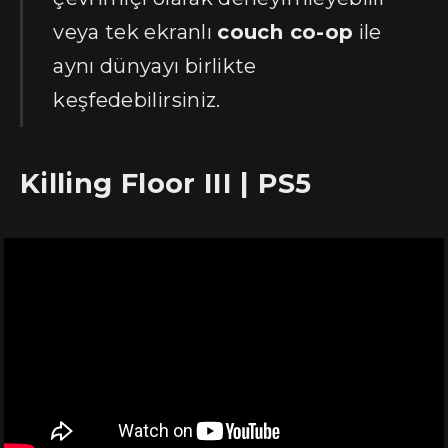
veya tek ekranlı
couch co-op
ile
aynı dünyayı birlikte
keşfedebilirsiniz.
Killing Floor III | PS5