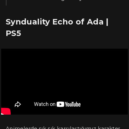
Synduality Echo of Ada |
PS5
Animelerde sık sık karşılaştığımız karakter