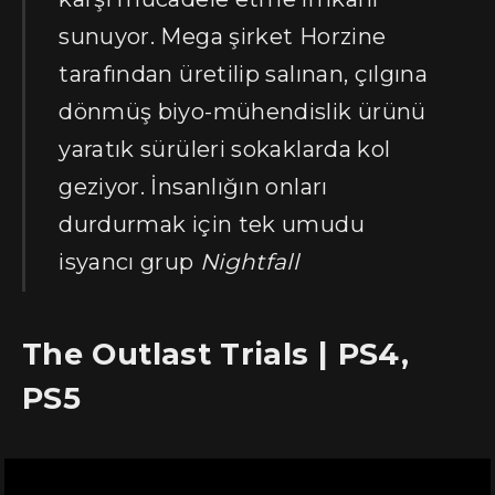
sunuyor. Mega şirket Horzine
tarafından üretilip salınan, çılgına
dönmüş biyo-mühendislik ürünü
yaratık sürüleri sokaklarda kol
geziyor. İnsanlığın onları
durdurmak için tek umudu
isyancı grup
Nightfall
The Outlast Trials | PS4,
PS5