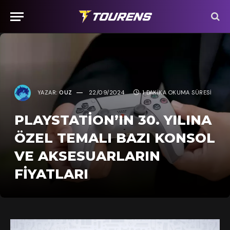
YAZAR:
OUZ
22/09/2024
1 DAKIKA OKUMA SÜRESI
PLAYSTATION’IN 30. YILINA
ÖZEL TEMALI BAZI KONSOL
VE AKSESUARLARIN
FIYATLARI