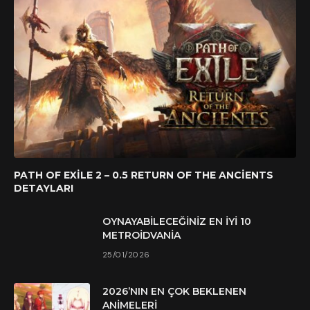
PATH OF EXILE 2 – 0.5 RETURN OF THE ANCIENTS
DETAYLARI
OYNAYABILECEĞINIZ EN İYI 10
METROIDVANIA
25/01/2026
2026’NIN EN ÇOK BEKLENEN
ANIMELERI