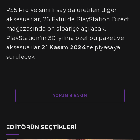
PS5 Pro ve sınırlı sayıda üretilen diğer
aksesuarlar, 26 Eylül’de PlayStation Direct
mağazasında ön siparişe açılacak.
PlayStation’ın 30. yılına özel bu paket ve
aksesuarlar
21 Kasım 2024
‘te piyasaya
sürülecek.
YORUM BIRAKIN
EDITÖRÜN SEÇTIKLERI