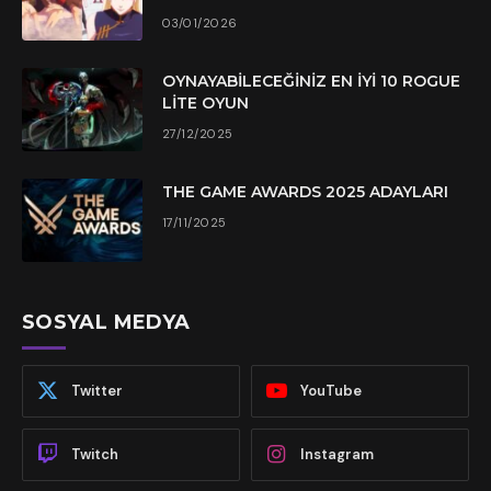
03/01/2026
OYNAYABILECEĞINIZ EN İYI 10 ROGUE
LITE OYUN
27/12/2025
THE GAME AWARDS 2025 ADAYLARI
17/11/2025
SOSYAL MEDYA
Twitter
YouTube
Twitch
Instagram