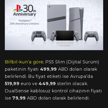
Billbil-kun’a göre
; PS5 Slim (Dijital Sürüm)
paketinin fiyatı
499,99
ABD doları olarak
belirlendi. Bu fiyat etiketi ise Avrupa’da
519,99
euro ve
449,99
sterlin olacak.
DualSense kablosuz kontrol cihazının fiyatı
ise
79,99
ABD doları olarak belirlendi.