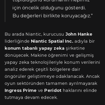
için öncelik olduğunu gösterdi.
Bu değerleri birlikte koruyacağız.”
Bu arada Niantic, kurucusu
John Hanke
liderliğinde
Niantic Spatial Inc.
adıyla bir
konum tabanlı yapay zeka
şirketine
dönüşecek. Makine öğrenimi ve gelişmiş
yapay zeka teknolojileriyle konum verilerini
analiz ederek çeşitli bölgelere dair
öngörüler geliştirmeye odaklanacak. Ancak
oyun sektöründen tamamen ayrılmayarak
Ingress Prime
ve
Peridot
haklarını elinde
tutmaya devam edecek.