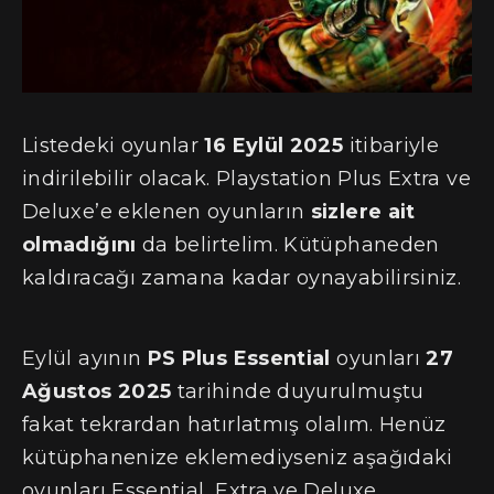
Listedeki oyunlar
16 Eylül 2025
itibariyle
indirilebilir olacak. Playstation Plus Extra ve
Deluxe’e eklenen oyunların
sizlere ait
olmadığını
da belirtelim. Kütüphaneden
kaldıracağı zamana kadar oynayabilirsiniz.
Eylül ayının
PS Plus Essential
oyunları
27
Ağustos 2025
tarihinde duyurulmuştu
fakat tekrardan hatırlatmış olalım. Henüz
kütüphanenize eklemediyseniz aşağıdaki
oyunları Essential, Extra ve Deluxe