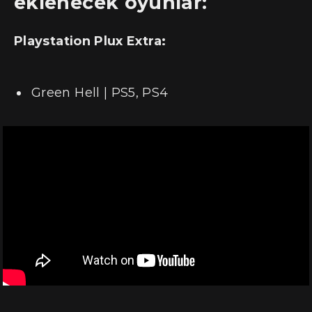
eklenecek oyunlar:
Playstation Plux Extra:
Green Hell | PS5, PS4