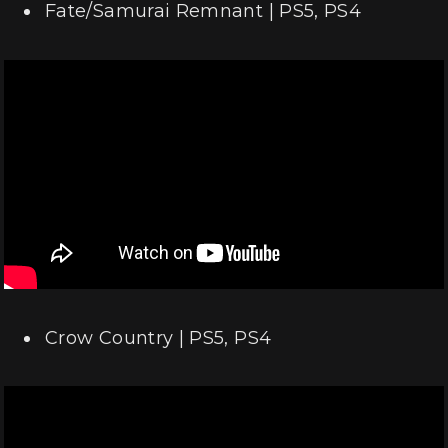
Fate/Samurai Remnant | PS5, PS4
Crow Country | PS5, PS4