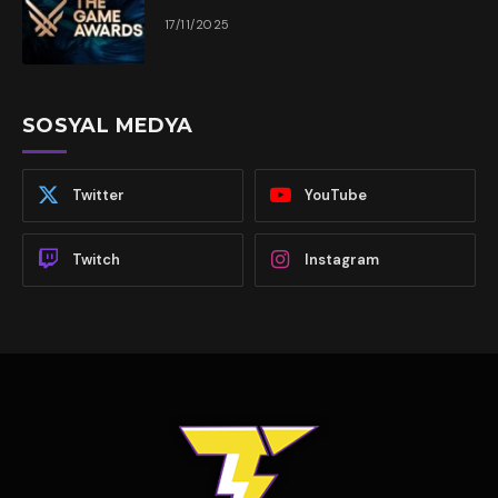
17/11/2025
SOSYAL MEDYA
Twitter
YouTube
Twitch
Instagram