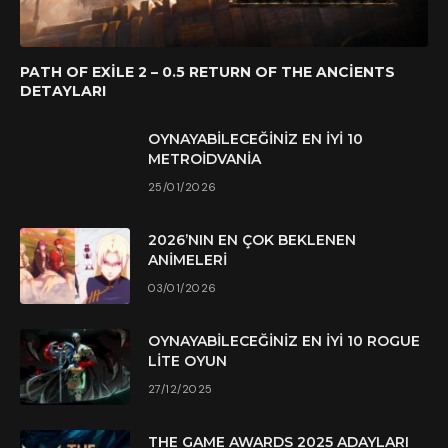
PATH OF EXILE 2 – 0.5 RETURN OF THE ANCIENTS
DETAYLARI
OYNAYABILECEĞINIZ EN İYI 10
METROIDVANIA
25/01/2026
2026’NIN EN ÇOK BEKLENEN
ANIMELERI
03/01/2026
OYNAYABILECEĞINIZ EN İYI 10 ROGUE
LITE OYUN
27/12/2025
THE GAME AWARDS 2025 ADAYLARI