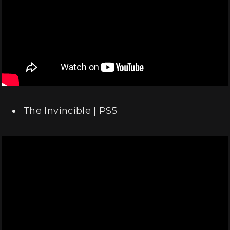
The Invincible | PS5