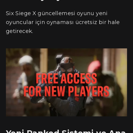
Six Siege X güncellemesi oyunu yeni
oyuncular için oynaması ücretsiz bir hale
getirecek.