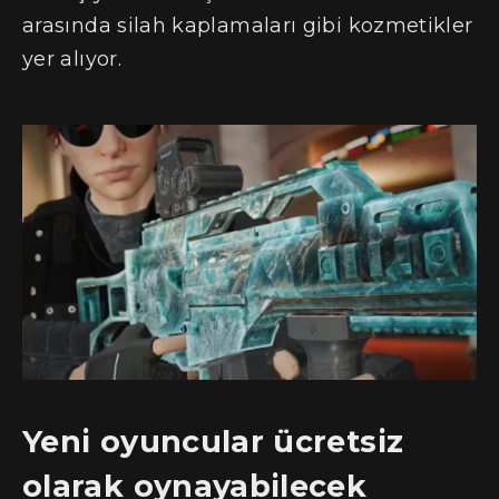
arasında silah kaplamaları gibi kozmetikler
yer alıyor.
Yeni oyuncular ücretsiz
olarak oynayabilecek