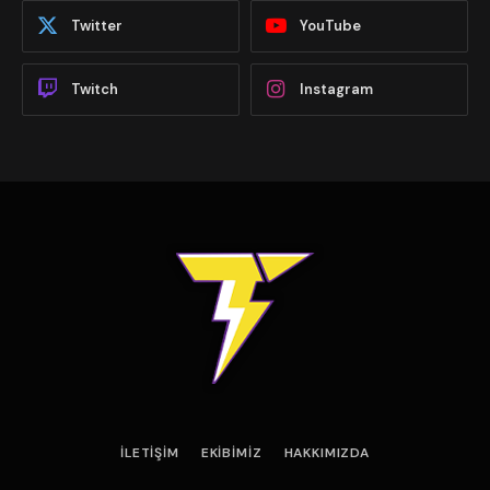
Twitter
YouTube
Twitch
Instagram
İLETIŞIM
EKIBIMIZ
HAKKIMIZDA