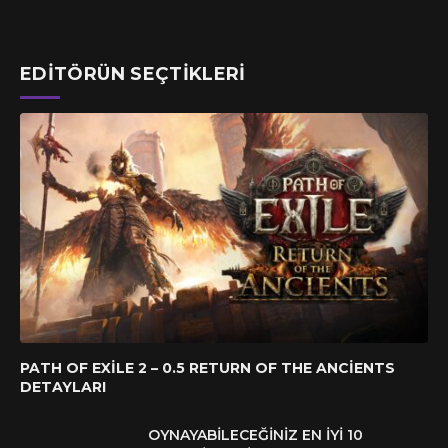
EDITÖRÜN SEÇTIKLERI
PATH OF EXILE 2 – 0.5 RETURN OF THE ANCIENTS
DETAYLARI
OYNAYABILECEĞINIZ EN İYI 10