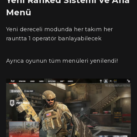
Yeni Ranked Sistemi ve Ana
Menü
Yeni dereceli modunda her takım her
rauntta 1 operatör banlayabilecek
Ayrıca oyunun tüm menüleri yenilendi!