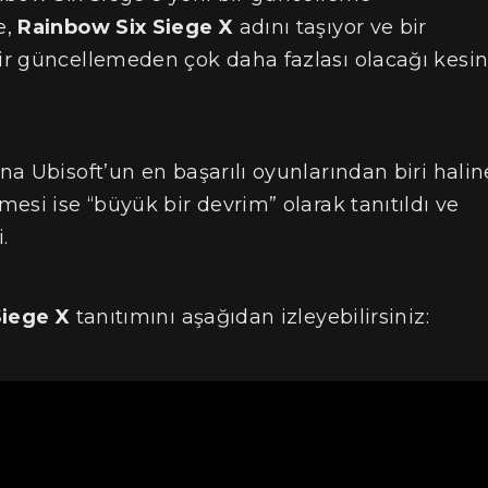
e,
Rainbow Six Siege X
adını taşıyor ve bir
r güncellemeden çok daha fazlası olacağı kesi
ana Ubisoft’un en başarılı oyunlarından biri halin
esi ise “büyük bir devrim” olarak tanıtıldı ve
.
Siege X
tanıtımını aşağıdan izleyebilirsiniz: