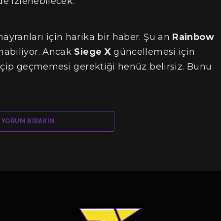
de izlenebilecek.
ayranları için harika bir haber. Şu an
Rainbow
nabiliyor. Ancak
Siege X
güncellemesi için
geçip geçmemesi gerektiği henüz belirsiz. Bunu
YORUM BIRAKIN