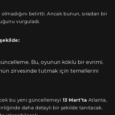
2
olmadığını belirtti. Ancak bunun, sıradan bir
uğunu vurguladı.
 şekilde:
 güncelleme. Bu, oyunun köklü bir evrimi.
nün zirvesinde tutmak için temellerini
ecek bu yeni güncellemeyi
13 Mart’ta
Atlanta,
nliğinde daha detaylı bir şekilde tanıtacak.