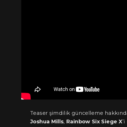
Teaser şimdilik güncelleme hakkınd
Joshua Mills
,
Rainbow Six Siege X
’