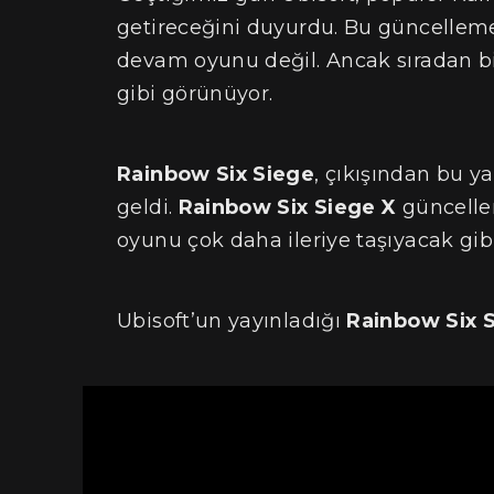
getireceğini duyurdu. Bu güncellem
devam oyunu değil. Ancak sıradan bi
gibi görünüyor.
Rainbow Six Siege
, çıkışından bu y
geldi.
Rainbow Six Siege X
güncellem
oyunu çok daha ileriye taşıyacak gibi
Ubisoft’un yayınladığı
Rainbow Six 