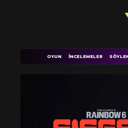
OYUN
İNCELEMELER
SÖYLE