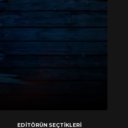
EDITÖRÜN SEÇTIKLERI