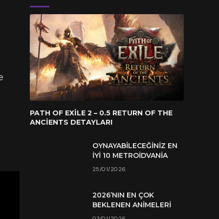
n
e
PATH OF EXILE 2 – 0.5 RETURN OF THE
ANCIENTS DETAYLARI
OYNAYABILECEĞINIZ EN
İYI 10 METROIDVANIA
25/01/2026
2026’NIN EN ÇOK
BEKLENEN ANIMELERI
03/01/2026