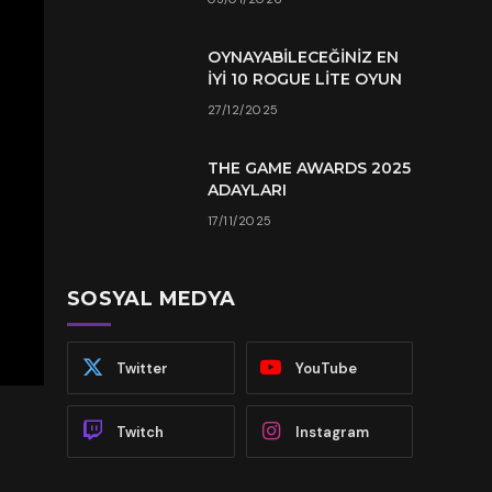
OYNAYABILECEĞINIZ EN
İYI 10 ROGUE LITE OYUN
27/12/2025
THE GAME AWARDS 2025
ADAYLARI
17/11/2025
SOSYAL MEDYA
Twitter
YouTube
Twitch
Instagram