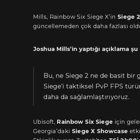
Mills, Rainbow Six Siege X’in
Siege 
güncellemeden çok daha fazlası old
Joshua Mills’in yaptığı açıklama şu
Bu, ne Siege 2 ne de basit bir
Siege’i taktiksel PvP FPS türü
daha da sağlamlaştırıyoruz.
Ubisoft,
Rainbow Six Siege
için gel
Georgia’daki
Siege X Showcase
etki