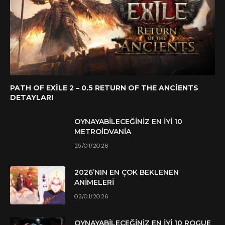
PATH OF EXILE 2 – 0.5 RETURN OF THE ANCIENTS
DETAYLARI
OYNAYABILECEĞINIZ EN İYI 10
METROIDVANIA
25/01/2026
2026’NIN EN ÇOK BEKLENEN
ANIMELERI
03/01/2026
OYNAYABILECEĞINIZ EN İYI 10 ROGUE