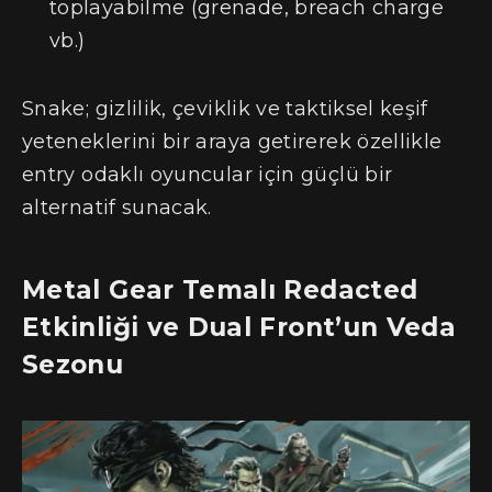
toplayabilme (grenade, breach charge
vb.)
Snake; gizlilik, çeviklik ve taktiksel keşif
yeteneklerini bir araya getirerek özellikle
entry odaklı oyuncular için güçlü bir
alternatif sunacak.
Metal Gear Temalı Redacted
Etkinliği ve Dual Front’un Veda
Sezonu