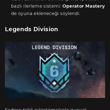
bazlı ilerleme sistemi:
Operator Mastery
de oyuna ekleneceği söylendi.
Legends Division
Sadece tekli eşleştirme(solo queue)