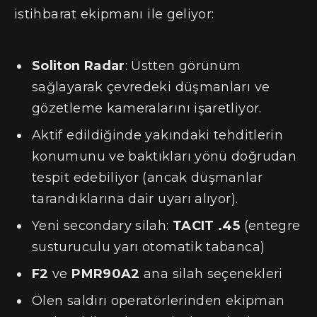
istihbarat ekipmanı ile geliyor:
Soliton Radar
: Üstten görünüm
sağlayarak çevredeki düşmanları ve
gözetleme kameralarını işaretliyor.
Aktif edildiğinde yakındaki tehditlerin
konumunu ve baktıkları yönü doğrudan
tespit edebiliyor (ancak düşmanlar
tarandıklarına dair uyarı alıyor).
Yeni secondary silah:
TACIT .45
(entegre
susturuculu yarı otomatik tabanca)
F2
ve
PMR90A2
ana silah seçenekleri
Ölen saldırı operatörlerinden ekipman