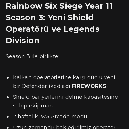
Rainbow Six Siege Year 11
Season 3: Yeni Shield
Operatörü ve Legends
Division
Season 3 ile birlikte:
Kalkan operatörlerine karşı güçlü yeni
bir Defender (kod adı
FIREWORKS
)
Shield bariyerlerini delme kapasitesine
sahip ekipman
2 haftalık 3v3 Arcade modu
Uzun zamandır beklediğimiz operatör