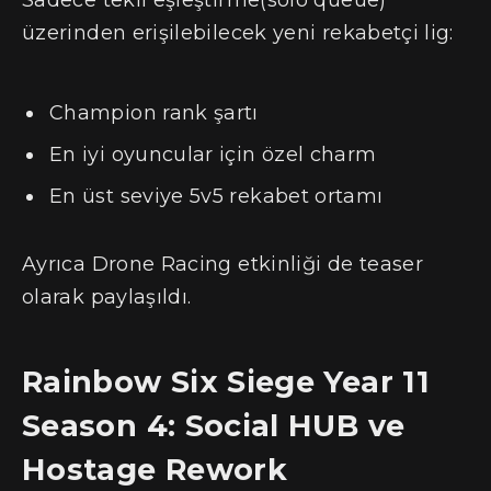
üzerinden erişilebilecek yeni rekabetçi lig:
Champion rank şartı
En iyi oyuncular için özel charm
En üst seviye 5v5 rekabet ortamı
Ayrıca Drone Racing etkinliği de teaser
olarak paylaşıldı.
Rainbow Six Siege Year 11
Season 4: Social HUB ve
Hostage Rework