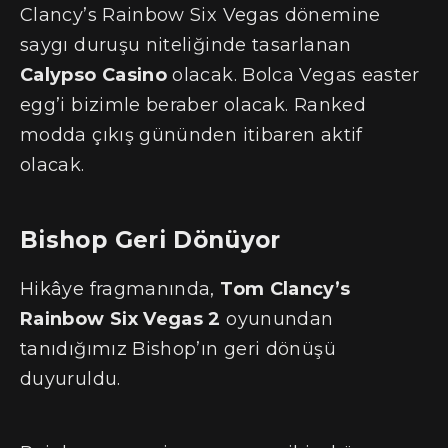
Clancy’s Rainbow Six Vegas dönemine
saygı duruşu niteliğinde tasarlanan
Calypso Casino
olacak. Bolca Vegas easter
egg’i bizimle beraber olacak. Ranked
modda çıkış gününden itibaren aktif
olacak.
Bishop Geri Dönüyor
Hikâye fragmanında,
Tom Clancy’s
Rainbow Six Vegas 2
oyunundan
tanıdığımız Bishop’ın geri dönüşü
duyuruldu.