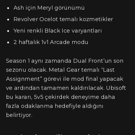
Ash için Meryl görünümü
Revolver Ocelot temalı kozmetikler
Yeni renkli Black Ice varyantları
2 haftalık 1v1 Arcade modu
Season 1 aynı zamanda Dual Front’un son
sezonu olacak. Metal Gear temalı “Last
Assignment” görevi ile mod final yapacak
ve ardından tamamen kaldırılacak. Ubisoft
bu kararı, 5v5 çekirdek deneyime daha
fazla odaklanma hedefiyle aldığını
belirtiyor.