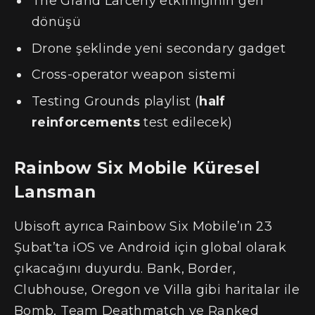
The Grand Larceny etkinliğinin geri
dönüşü
Drone şeklinde yeni secondary gadget
Cross-operator weapon sistemi
Testing Grounds playlist (
half
reinforcements
test edilecek)
Rainbow Six Mobile Küresel
Lansman
Ubisoft ayrıca Rainbow Six Mobile’ın 23
Şubat’ta iOS ve Android için global olarak
çıkacağını duyurdu. Bank, Border,
Clubhouse, Oregon ve Villa gibi haritalar ile
Bomb, Team Deathmatch ve Ranked