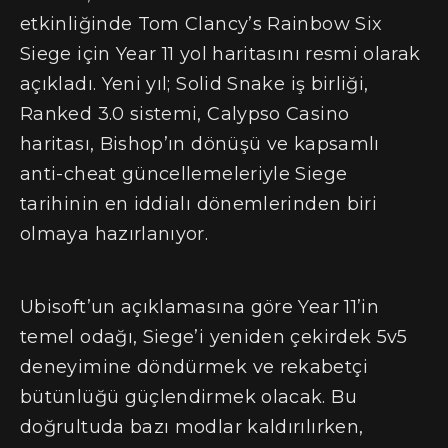
etkinliğinde Tom Clancy’s Rainbow Six
Siege için Year 11 yol haritasını resmi olarak
açıkladı. Yeni yıl; Solid Snake iş birliği,
Ranked 3.0 sistemi, Calypso Casino
haritası, Bishop’ın dönüşü ve kapsamlı
anti-cheat güncellemeleriyle Siege
tarihinin en iddialı dönemlerinden biri
olmaya hazırlanıyor.
Ubisoft’un açıklamasına göre Year 11’in
temel odağı, Siege’i yeniden çekirdek 5v5
deneyimine döndürmek ve rekabetçi
bütünlüğü güçlendirmek olacak. Bu
doğrultuda bazı modlar kaldırılırken,