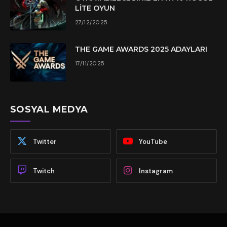
LITE OYUN
27/12/2025
THE GAME AWARDS 2025 ADAYLARI
17/11/2025
SOSYAL MEDYA
Twitter
YouTube
Twitch
Instagram