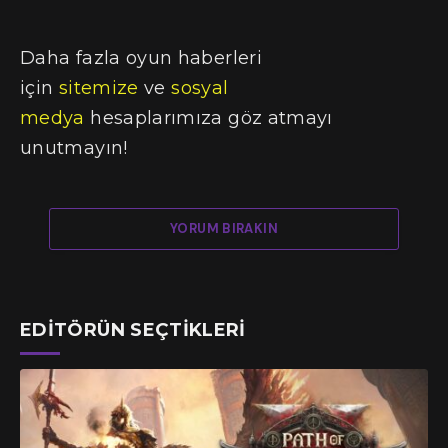
Daha fazla oyun haberleri
için
sitemize
ve
sosyal
medya
hesaplarımıza göz atmayı
unutmayın!
YORUM BIRAKIN
EDITÖRÜN SEÇTIKLERI