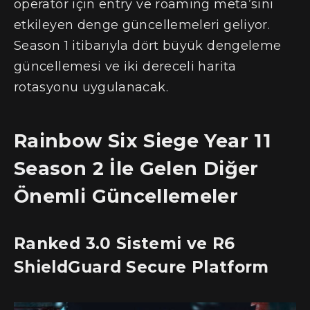
operatör için entry ve roaming meta’sını
etkileyen denge güncellemeleri geliyor.
Season 1 itibarıyla dört büyük dengeleme
güncellemesi ve iki dereceli harita
rotasyonu uygulanacak.
Rainbow Six Siege Year 11
Season 2 İle Gelen Diğer
Önemli Güncellemeler
Ranked 3.0 Sistemi ve R6
ShieldGuard Secure Platform