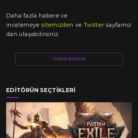
Daha fazla habere ve
incelemeye
sitemizden
ve
Twitter
sayfamız
dan ulaşabilirsiniz.
YORUM BIRAKIN
EDITÖRÜN SEÇTIKLERI