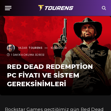
YAZAR:
TOURENS
10/10/2024
1 DAKIKA OKUMA SÜRESI
RED DEAD REDEMPTION
PC FIYATI VE SISTEM
GEREKSINIMLERI
Rockstar Games geçtiğimiz gün Red Dead