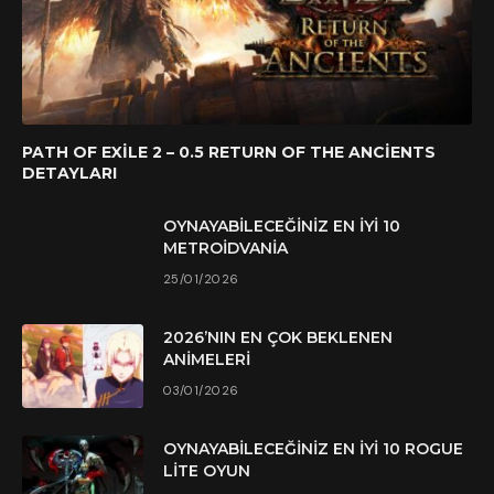
PATH OF EXILE 2 – 0.5 RETURN OF THE ANCIENTS
DETAYLARI
OYNAYABILECEĞINIZ EN İYI 10
METROIDVANIA
25/01/2026
2026’NIN EN ÇOK BEKLENEN
ANIMELERI
03/01/2026
OYNAYABILECEĞINIZ EN İYI 10 ROGUE
LITE OYUN