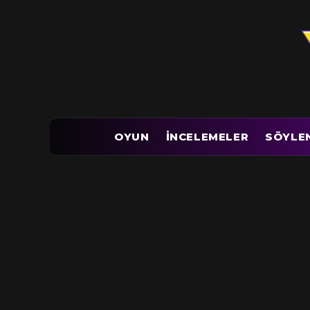
OYUN
İNCELEMELER
SÖYLE