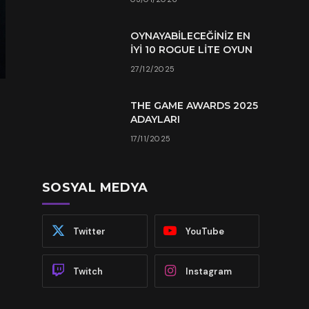
OYNAYABILECEĞINIZ EN
İYI 10 ROGUE LITE OYUN
27/12/2025
THE GAME AWARDS 2025
ADAYLARI
17/11/2025
SOSYAL MEDYA
Twitter
YouTube
Twitch
Instagram