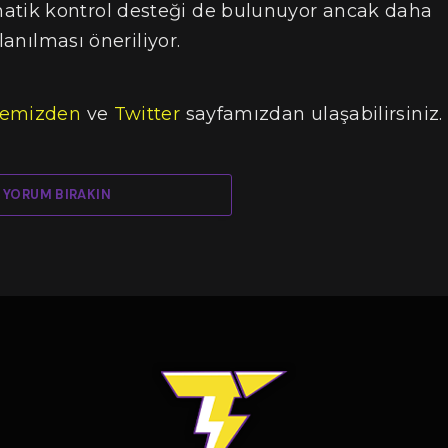
tik kontrol desteği de bulunuyor ancak daha
lanılması öneriliyor.
temizden
ve
Twitter
sayfamızdan ulaşabilirsiniz.
YORUM BIRAKIN