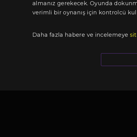
almanız gerekecek. Oyunda dokunma
verimli bir oynanış için kontrolcü kul
Daha fazla habere ve incelemeye
si