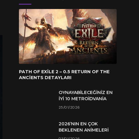
PATH OF EXILE 2 – 0.5 RETURN OF THE
ANCIENTS DETAYLARI
OYNAYABILECEĞINIZ EN
İYI 10 METROIDVANIA
25/01/2026
2026’NIN EN ÇOK
BEKLENEN ANIMELERI
03/01/2026