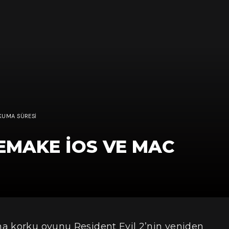
OKUMA SÜRESI
REMAKE IOS VE MAC
a korku oyunu Resident Evil 2’nin yeniden