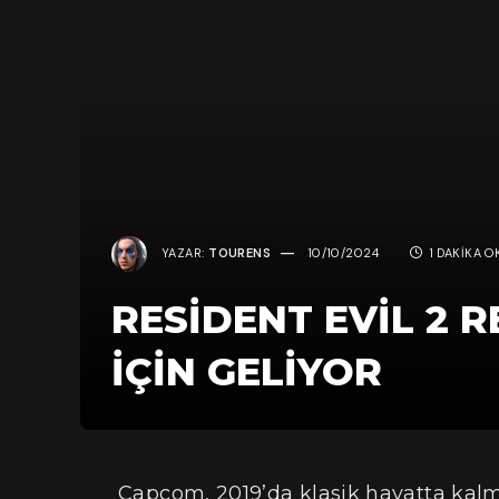
YAZAR:
TOURENS
10/10/2024
1 DAKIKA 
RESIDENT EVIL 2 
IÇIN GELIYOR
Capcom, 2019’da klasik hayatta kalm