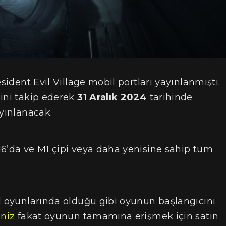
sident Evil Village mobil portları yayınlanmıştı.
zini takip ederek
31 Aralık 2024
tarihinde
ayınlanacak.
16’da ve M1 çipi veya daha yenisine sahip tüm
l oyunlarında olduğu gibi oyunun başlangıcını
iniz
fakat oyunun tamamına erişmek için satın