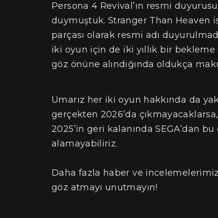
Persona 4 Revival’ın resmi duyurus
duymuştuk. Stranger Than Heaven i
parçası olarak resmi adı duyurulm
iki oyun için de iki yıllık bir beklem
göz önüne alındığında oldukça maku
Umarız her iki oyun hakkında da yakı
gerçekten 2026’da çıkmayacaklarsa, ge
2025’in geri kalanında SEGA’dan bu
alamayabiliriz.
Daha fazla haber ve incelemelerimiz
göz atmayı unutmayın!