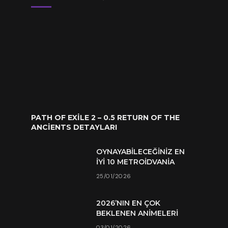
PATH OF EXILE 2 – 0.5 RETURN OF THE
ANCIENTS DETAYLARI
OYNAYABILECEĞINIZ EN
İYI 10 METROIDVANIA
25/01/2026
2026’NIN EN ÇOK
BEKLENEN ANIMELERI
03/01/2026