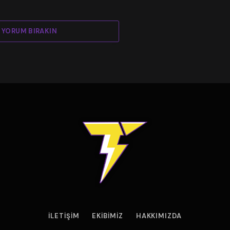
YORUM BIRAKIN
İLETIŞIM
EKIBIMIZ
HAKKIMIZDA