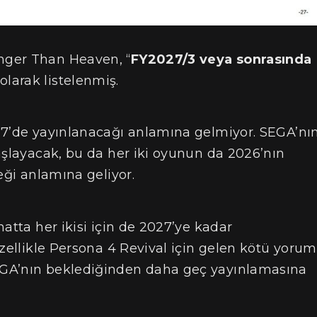
nger Than Heaven, “
FY2027/3 veya sonrasında
 olarak listelenmiş.
27’de yayınlanacağı anlamına gelmiyor. SEGA’nı
aşlayacak, bu da her iki oyunun da 2026’nın
eği anlamına geliyor.
atta her ikisi için de 2027’ye kadar
Özellikle Persona 4 Revival için gelen kötü yorum
EGA’nın beklediğinden daha geç yayınlamasına