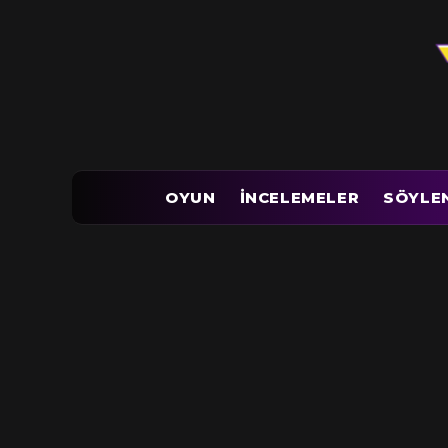
OYUN
İNCELEMELER
SÖYLE