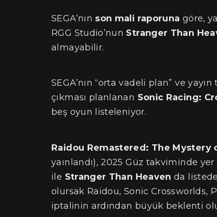
SEGA’nın
son mali raporuna
göre, y
RGG Studio’nun
Stranger Than Hea
almayabilir.
SEGA’nın “orta vadeli plan” ve yayın 
çıkması planlanan
Sonic Racing: C
beş oyun listeleniyor.
Raidou Remastered: The Mystery o
yaınlandı), 2025 Güz takviminde yer
ile
Stranger Than Heaven
da listede
olursak Raidou, Sonic Crossworlds, P
iptalinin ardından büyük beklenti ol