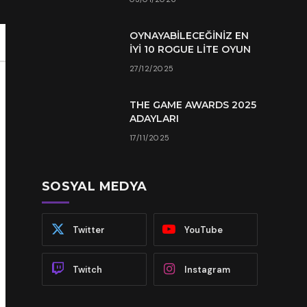
OYNAYABILECEĞINIZ EN
İYI 10 ROGUE LITE OYUN
27/12/2025
THE GAME AWARDS 2025
ADAYLARI
17/11/2025
SOSYAL MEDYA
Twitter
YouTube
Twitch
Instagram