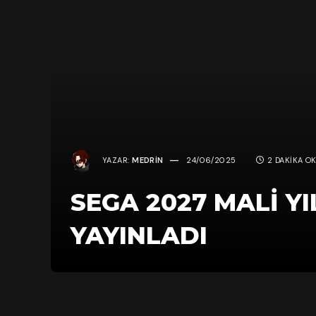
YAZAR:
MEDRIN
24/06/2025
2 DAKIKA O
SEGA 2027 MALI Y
YAYINLADI