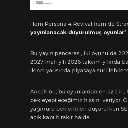
Hem Persona 4 Revival hem de Stra
yayınlanacak duyurulmuş oyunlar
”
Bu yayın penceresi, iki oyunu da 20
2027 mali yılı 2026 takvim yılında b
ikinci yarısında piyasaya sürülebilec
Ancak bu, bu oyunlardan en az biri, h
bekleyebileceğimiz hissini veriyor. 
yağmuru beklentileri düşürürken S
açık kapı bırakır halde.