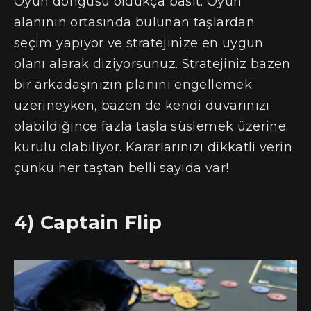
Oyun döngüsü oldukça basit. Oyun
alanının ortasında bulunan taşlardan
seçim yapıyor ve stratejinize en uygun
olanı alarak diziyorsunuz. Stratejiniz bazen
bir arkadaşınızın planını engellemek
üzerineyken, bazen de kendi duvarınızı
olabildiğince fazla taşla süslemek üzerine
kurulu olabiliyor. Kararlarınızı dikkatli verin
çünkü her taştan belli sayıda var!
4) Captain Flip