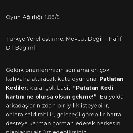
Oyun Ağırlığı: 1.08/5
Türkçe Yerelleştirme: Mevcut Değil – Hafif
Dil Bağımlı
Geldik önerilerimizin son ama en çok
kahkaha attıracak kutu oyununa:
Patlatan
Kediler
. Kural çok basit:
“Patatan Kedi
kartını ne olursa olsun çekme!”
Bu yolda
arkadaşlarınızdan bir iyilik isteyebilir,
onlara saldırabilir, geleceği görebilir hatta
desteye karman çorman ederek herkesin
planlarını alt üst edebilirsiniz.