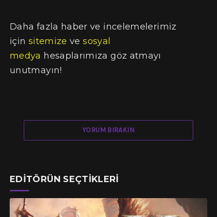
Daha fazla haber ve incelemelerimiz
için
sitemize
ve
sosyal
medya
hesaplarımıza göz atmayı
unutmayın!
YORUM BIRAKIN
EDITÖRÜN SEÇTIKLERI