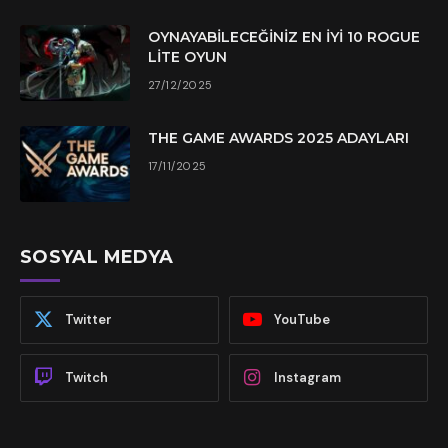
OYNAYABILECEĞINIZ EN İYI 10 ROGUE
LITE OYUN
27/12/2025
THE GAME AWARDS 2025 ADAYLARI
17/11/2025
SOSYAL MEDYA
Twitter
YouTube
Twitch
Instagram