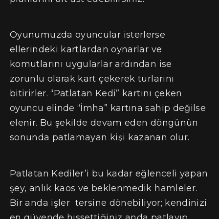
Oyunumuzda oyuncular isterlerse
ellerindeki kartlardan oynarlar ve
komutlarını uygularlar ardından ise
zorunlu olarak kart çekerek turlarını
bitirirler. “Patlatan Kedi” kartını çeken
oyuncu elinde “İmha” kartına sahip değilse
elenir. Bu şekilde devam eden döngünün
sonunda patlamayan kişi kazanan olur.
Patlatan Kediler’i bu kadar eğlenceli yapan
şey, anlık kaos ve beklenmedik hamleler.
Bir anda işler tersine dönebiliyor; kendinizi
en güvende hissettiğiniz anda patlayıp