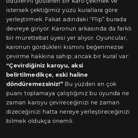
ödüllerini gösteren bir karo çekmek ve
istersek çektiğimiz yüzü kurallara göre
yerleştirmek. Fakat adındaki “Flip” burada
devreye giriyor. Karonun arkasında da farklı
bir mürettebat üyesi yer alıyor. Oyuncular,
karonun gördükleri kısmını beğenmezse
çevirme hakkına sahip; ancak bir kural var:
“Çevirdiğiniz karoyu, aksi
belirtilmedikçe, eski haline
döndüremezsiniz!”
Bu yüzden en çok
puanı toplamaya çalıştığınız bu oyunda ne
zaman karoyu çevireceğinizi ne zaman
dizeceğinizi hatta nereye yerleştireceğinizi
bilmek oldukça önemli.