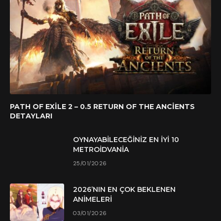
PATH OF EXILE 2 – 0.5 RETURN OF THE ANCIENTS
DETAYLARI
OYNAYABILECEĞINIZ EN İYI 10
METROIDVANIA
25/01/2026
2026’NIN EN ÇOK BEKLENEN
ANIMELERI
03/01/2026