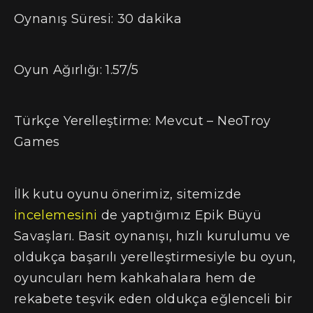
Oynanış Süresi: 30 dakika
Oyun Ağırlığı: 1.57/5
Türkçe Yerelleştirme: Mevcut – NeoTroy
Games
İlk kutu oyunu önerimiz, sitemizde
incelemesini
de yaptığımız Epik Büyü
Savaşları. Basit oynanışı, hızlı kurulumu ve
oldukça başarılı yerelleştirmesiyle bu oyun,
oyuncuları hem kahkahalara hem de
rekabete teşvik eden oldukça eğlenceli bir