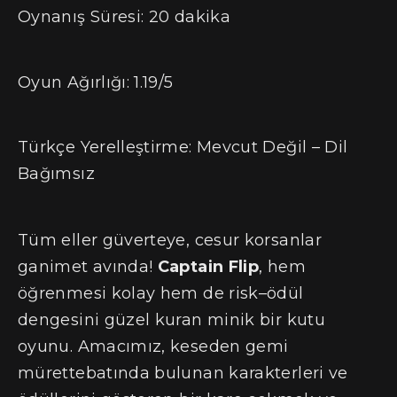
Oynanış Süresi: 20 dakika
Oyun Ağırlığı: 1.19/5
Türkçe Yerelleştirme: Mevcut Değil – Dil
Bağımsız
Tüm eller güverteye, cesur korsanlar
ganimet avında!
Captain Flip
, hem
öğrenmesi kolay hem de risk–ödül
dengesini güzel kuran minik bir kutu
oyunu. Amacımız, keseden gemi
mürettebatında bulunan karakterleri ve