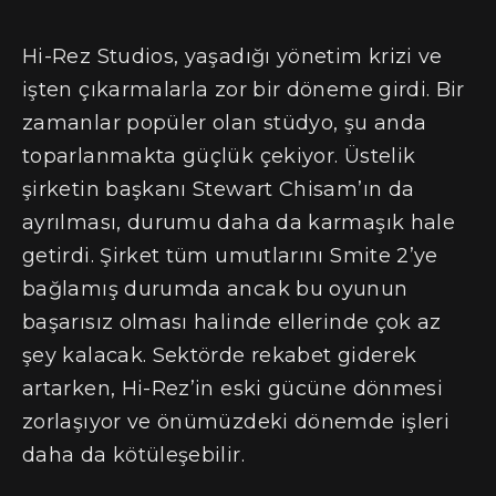
Hi-Rez Studios, yaşadığı yönetim krizi ve
işten çıkarmalarla zor bir döneme girdi. Bir
zamanlar popüler olan stüdyo, şu anda
toparlanmakta güçlük çekiyor. Üstelik
şirketin başkanı Stewart Chisam’ın da
ayrılması, durumu daha da karmaşık hale
getirdi. Şirket tüm umutlarını Smite 2’ye
bağlamış durumda ancak bu oyunun
başarısız olması halinde ellerinde çok az
şey kalacak. Sektörde rekabet giderek
artarken, Hi-Rez’in eski gücüne dönmesi
zorlaşıyor ve önümüzdeki dönemde işleri
daha da kötüleşebilir.