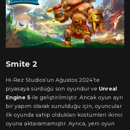
Smite 2
Hi-Rez Studios’un Ağustos 2024’te
piyasaya sürdüğü son oyundur ve
Unreal
Engine 5
ile geliştirilmiştir. Ancak oyun ayrı
bir yapım olarak sunulduğu için, oyuncular
ilk oyunda sahip oldukları kostümleri ikinci
oyuna aktaramamıştır. Ayrıca, yeni oyun