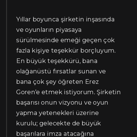
Yıllar boyunca şirketin inşasında
ve oyunların piyasaya
sürülmesinde emeği geçen çok
fazla kişiye teşekkür borçluyum.
En büyük teşekkürü, bana
olağanüstü fırsatlar sunan ve
bana çok şey öğreten Erez
Goren’e etmek istiyorum. Şirketin
başarısı onun vizyonu ve oyun
yapma yetenekleri üzerine
kurulu; gelecekte de büyük
başarılara imza atacağına