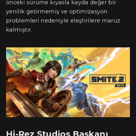
önceki sürüme kıyasla kayda değer bir
yenilik getirmemiş ve optimizasyon
problemleri nedeniyle eleştirilere maruz
kalmıştır.
Hi-Rez Studios Başkanı