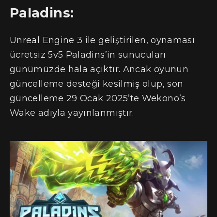
Paladins:
Unreal Engine 3 ile geliştirilen, oynaması
ücretsiz 5v5 Paladins’in sunucuları
günümüzde hala açıktır. Ancak oyunun
güncelleme desteği kesilmiş olup, son
güncelleme 29 Ocak 2025’te Wekono’s
Wake adıyla yayınlanmıştır.