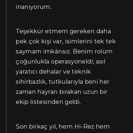
inanıyorum.
Teşekkür etmem gereken daha
pek çok kişi var, isimlerini tek tek
saymam imkânsız. Benim rolüm
çoğunlukla operasyoneldi; asıl
yaratıcı dehalar ve teknik
sihirbazlık, tutkularıyla beni her
zaman hayran bırakan uzun bir
ekip listesinden geldi.
Son birkaç yıl, hem Hi-Rez hem