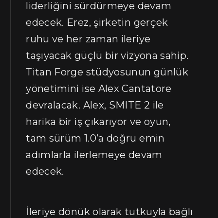
liderliğini sürdürmeye devam
edecek. Erez, şirketin gerçek
ruhu ve her zaman ileriye
taşıyacak güçlü bir vizyona sahip.
Titan Forge stüdyosunun günlük
yönetimini ise Alex Cantatore
devralacak. Alex, SMITE 2 ile
harika bir iş çıkarıyor ve oyun,
tam sürüm 1.0’a doğru emin
adımlarla ilerlemeye devam
edecek.
İleriye dönük olarak tutkuyla bağlı