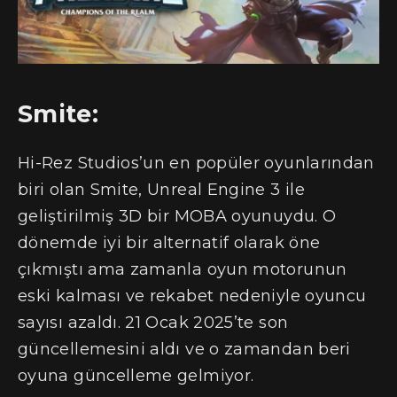
Smite:
Hi-Rez Studios’un en popüler oyunlarından
biri olan Smite, Unreal Engine 3 ile
geliştirilmiş 3D bir MOBA oyunuydu. O
dönemde iyi bir alternatif olarak öne
çıkmıştı ama zamanla oyun motorunun
eski kalması ve rekabet nedeniyle oyuncu
sayısı azaldı. 21 Ocak 2025’te son
güncellemesini aldı ve o zamandan beri
oyuna güncelleme gelmiyor.