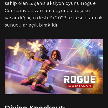
sahip olan 3. şahıs aksiyon oyunu Rogue
Company’de zamanla oyuncu düşüşü
yaşandığı için desteği 2023’te kesildi ancak
sunucular açık bırakıldı.
Divine Knockout: