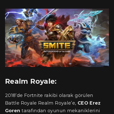
Realm Royale:
2018’de Fortnite rakibi olarak görülen
Battle Royale Realm Royale’e,
CEO Erez
Goren
tarafından oyunun mekaniklerini