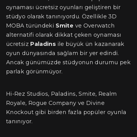
oynaması ücretsiz oyunları geliştiren bir
stüdyo olarak tanınıyordu. Özellikle 3D
MOBA türündeki
Smite
ve Overwatch
alternatifi olarak dikkat çeken oynaması
ücretsiz
Paladins
ile büyük ün kazanarak
oyun dünyasında sağlam bir yer edindi.
Ancak günümüzde stüdyonun durumu pek
parlak görünmüyor.
Hi-Rez Studios, Paladins, Smite, Realm
Royale, Rogue Company ve Divine
Knockout gibi birden fazla popüler oyunla
tanınıyor.