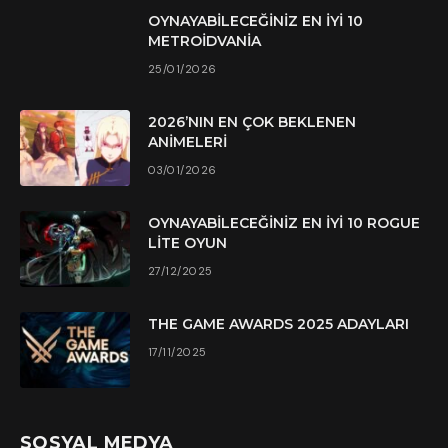
OYNAYABILECEĞINIZ EN İYI 10
METROIDVANIA
25/01/2026
2026’NIN EN ÇOK BEKLENEN
ANIMELERI
03/01/2026
OYNAYABILECEĞINIZ EN İYI 10 ROGUE
LITE OYUN
27/12/2025
THE GAME AWARDS 2025 ADAYLARI
17/11/2025
SOSYAL MEDYA