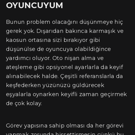
OYUNCUYUM
Bunun problem olacağını düşünmeye hiç
gerek yok. Dışarıdan bakınca karmaşık ve
kaosun ortasına sizi bırakıyor gibi
düşünülse de oyuncuya olabildiğince
yardımcı oluyor. Oto nişan alma ve
ateşleme gibi opsiyonel ayarlarla da keyif
alınabilecek halde. Çeşitli referanslarla da
keşfederken yüzünüzü güldürecek
eşyalarla oynarken keyifli zaman geçirmek
de çok kolay.
Görev yapısına sahip olması da her görevi
yapmak zorunda hissettirmesin çünkü bu