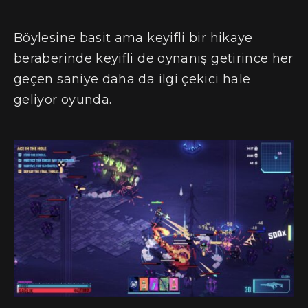
Böylesine basit ama keyifli bir hikaye
beraberinde keyifli de oynanış getirince her
geçen saniye daha da ilgi çekici hale
geliyor oyunda.