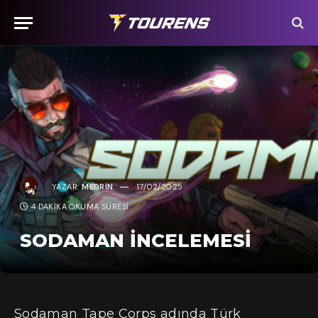
YAZAR:
MEDRIN
17/02/2025
4 DAKIKA OKUMA SÜRESI
SODAMAN İNCELEMESI
Sodaman Tape Corps adında Türk