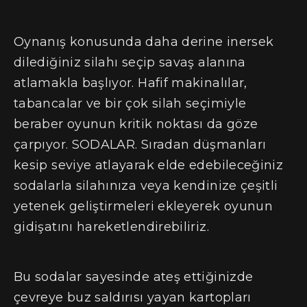
Oynanış konusunda daha derine inersek
dilediğiniz silahı seçip savaş alanına
atlamakla başlıyor. Hafif makinalılar,
tabancalar ve bir çok silah seçimiyle
beraber oyunun kritik noktası da göze
çarpıyor. SODALAR. Sıradan düşmanları
kesip seviye atlayarak elde edebileceğiniz
sodalarla silahınıza veya kendinize çeşitli
yetenek geliştirmeleri ekleyerek oyunun
gidişatını hareketlendirebiliriz.
Bu sodalar sayesinde ateş ettiğinizde
çevreye buz saldırısı yayan kartopları