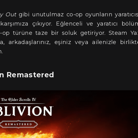
y Out
gibi unutulmaz co-op oyunların yaratıcıs
karşımıza çıkıyor. Eğlenceli ve yaratıcı bölü
o-op türüne taze bir soluk getiriyor. Steam Ya
a, arkadaşlarınız, eşiniz veya ailenizle birlikt
h.
ion Remastered