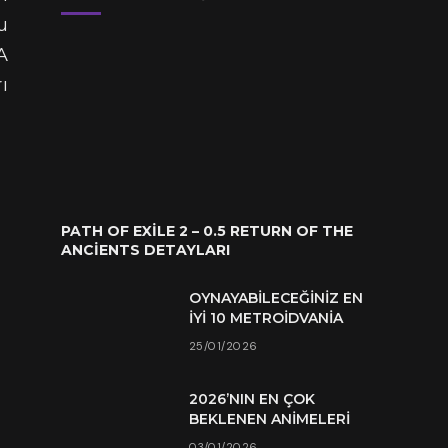
u
A
ı
PATH OF EXILE 2 – 0.5 RETURN OF THE
ANCIENTS DETAYLARI
OYNAYABILECEĞINIZ EN
İYI 10 METROIDVANIA
25/01/2026
2026’NIN EN ÇOK
BEKLENEN ANIMELERI
03/01/2026