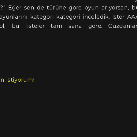
?” Eğer sen de türüne göre oyun arıyorsan, b
oyunlarını kategori kategori inceledik. İster AA
ol, bu listeler tam sana göre. Cüzdanlar
n İstiyorum!