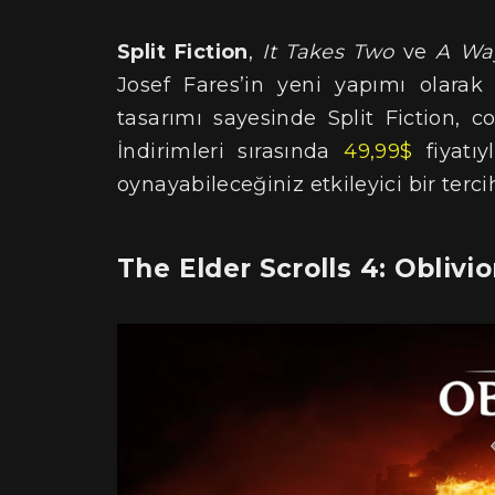
Split Fiction
,
It Takes Two
ve
A Wa
Josef Fares’in yeni yapımı olarak 
tasarımı sayesinde Split Fiction, c
İndirimleri sırasında
49,99$
fiyatıyl
oynayabileceğiniz etkileyici bir terci
The Elder Scrolls 4: Obliv