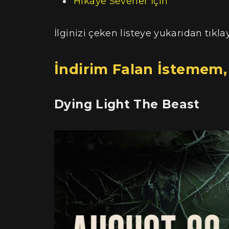
Hikaye Severler İçin
İlginizi çeken listeye yukarıdan tıkla
İndirim Falan İstemem,
Dying Light The Beast