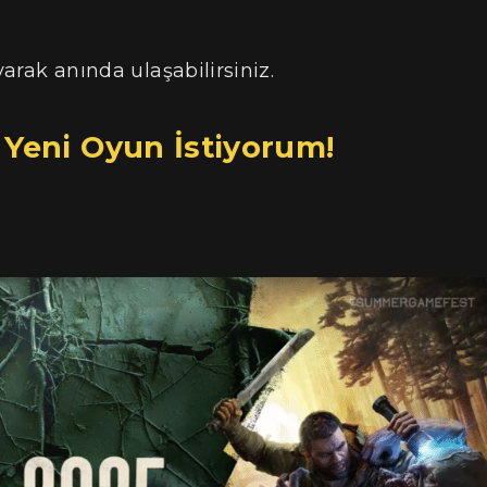
yarak anında ulaşabilirsiniz.
 Yeni Oyun İstiyorum!