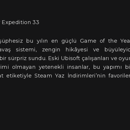
3
 şüphesiz bu yılın en güçlü Game of the Yea
savaş sistemi, zengin hikâyesi ve büyüleyic
r sürpriz sundu. Eski Ubisoft çalışanları ve oyu
imi olmayan yetenekli insanlar, bu yapımı bi
t etiketiyle Steam Yaz İndirimleri’nin favoriler