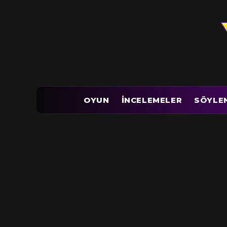
OYUN
İNCELEMELER
SÖYLE