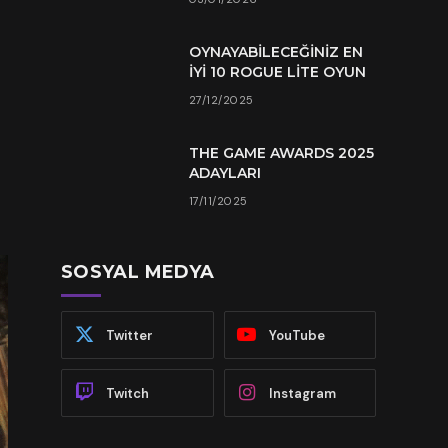
OYNAYABILECEĞINIZ EN
İYI 10 ROGUE LITE OYUN
27/12/2025
THE GAME AWARDS 2025
ADAYLARI
17/11/2025
SOSYAL MEDYA
Twitter
YouTube
Twitch
Instagram