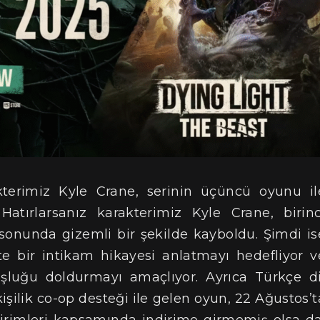
kterimiz Kyle Crane, serinin üçüncü oyunu il
 Hatırlarsanız karakterimiz Kyle Crane, birinc
sonunda gizemli bir şekilde kayboldu. Şimdi is
te bir intikam hikayesi anlatmayı hedefliyor v
oşluğu doldurmayı amaçlıyor. Ayrıca Türkçe di
kişilik co-op desteği ile gelen oyun, 22 Ağustos’t