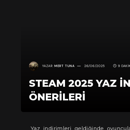
YAZAR:
MERT TUNA
26/06/2025
9 DAKI
STEAM 2025 YAZ İ
ÖNERILERI
Yaz indirimleri geldiğinde oyuncul