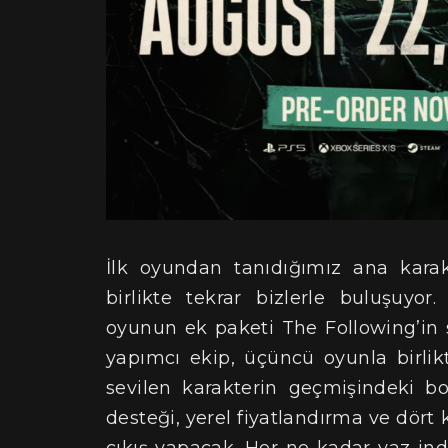
İlk oyundan tanıdığımız ana kara
birlikte tekrar bizlerle buluşuyor.
oyunun ek paketi The Following’in 
yapımcı ekip, üçüncü oyunla birlik
sevilen karakterin geçmişindeki b
desteği, yerel fiyatlandırma ve dört 