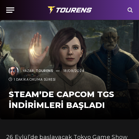
YAZAR:
TOURENS
18/09/2024
1 DAKIKA OKUMA SÜRESI
STEAM’DE CAPCOM TGS
İNDIRIMLERI BAŞLADI
26 Eylül’de başlayacak Tokyo Game Show