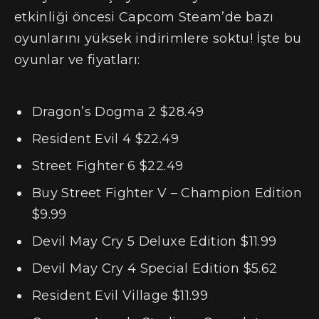
etkinliği öncesi Capcom Steam’de bazı
oyunlarını yüksek indirimlere soktu! İşte bu
oyunlar ve fiyatları:
Dragon’s Dogma 2 $28.49
Resident Evil 4 $22.49
Street Fighter 6 $22.49
Buy Street Fighter V – Champion Edition
$9.99
Devil May Cry 5 Deluxe Edition $11.99
Devil May Cry 4 Special Edition $5.62
Resident Evil Village $11.99