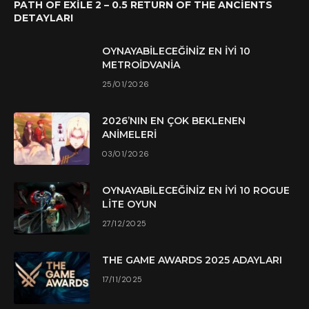
PATH OF EXILE 2 – 0.5 RETURN OF THE ANCIENTS
DETAYLARI
OYNAYABILECEĞINIZ EN İYI 10
METROIDVANIA
25/01/2026
2026’NIN EN ÇOK BEKLENEN
ANIMELERI
03/01/2026
OYNAYABILECEĞINIZ EN İYI 10 ROGUE
LITE OYUN
27/12/2025
THE GAME AWARDS 2025 ADAYLARI
17/11/2025