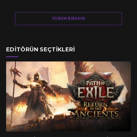
YORUM BIRAKIN
EDITÖRÜN SEÇTIKLERI