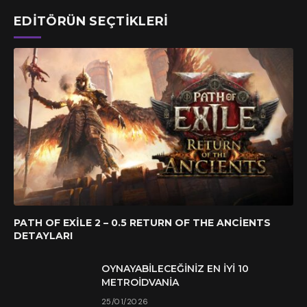
EDITÖRÜN SEÇTIKLERI
PATH OF EXILE 2 – 0.5 RETURN OF THE ANCIENTS
DETAYLARI
OYNAYABILECEĞINIZ EN İYI 10
METROIDVANIA
25/01/2026