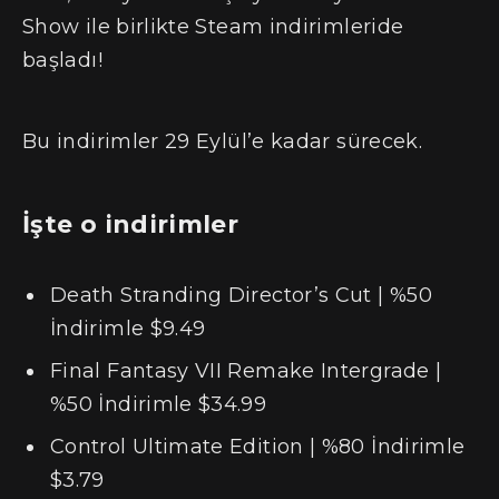
Show ile birlikte Steam indirimleride
başladı!
Bu indirimler 29 Eylül’e kadar sürecek.
İşte o indirimler
Death Stranding Director’s Cut | %50
İndirimle $9.49
Final Fantasy VII Remake Intergrade |
%50 İndirimle $34.99
Control Ultimate Edition | %80 İndirimle
$3.79