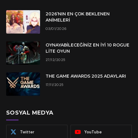
2026’NIN EN ÇOK BEKLENEN
ANIMELERI
03/01/2026
OYNAYABILECEĞINIZ EN İYI 10 ROGUE
LITE OYUN
27/12/2025
THE GAME AWARDS 2025 ADAYLARI
17/11/2025
SOSYAL MEDYA
Twitter
YouTube