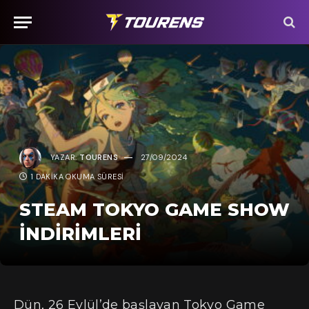
YAZAR:
TOURENS
27/09/2024
1 DAKIKA OKUMA SÜRESI
STEAM TOKYO GAME SHOW
İNDIRIMLERI
Dün, 26 Eylül’de başlayan Tokyo Game