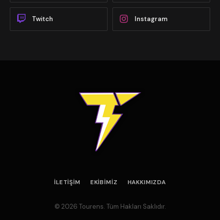
Twitch
Instagram
İLETIŞIM
EKIBIMIZ
HAKKIMIZDA
© 2026 Tourens. Tüm Hakları Saklıdır.