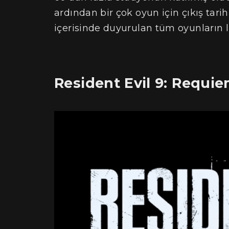
ardından bir çok oyun için çıkış tari
içerisinde duyurulan tüm oyunların lis
Resident Evil 9: Requi