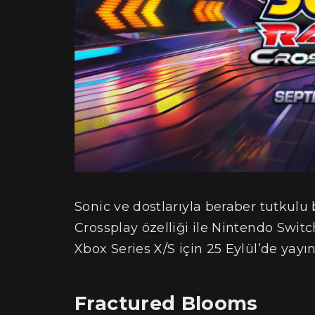
Sonic ve dostlarıyla beraber tutkulu 
Crossplay özelliği ile Nintendo Switc
Xbox Series X/S için 25 Eylül’de yayı
Fractured Blooms