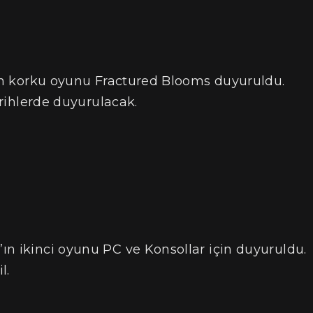
lan korku oyunu Fractured Blooms duyuruldu.
arihlerde duyurulacak.
ın ikinci oyunu PC ve Konsollar için duyuruldu.
l.