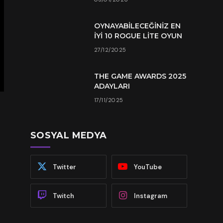
OYNAYABILECEĞINIZ EN
İYI 10 ROGUE LITE OYUN
27/12/2025
THE GAME AWARDS 2025
ADAYLARI
17/11/2025
SOSYAL MEDYA
Twitter
YouTube
Twitch
Instagram