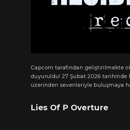
Capcom tarafından geliştirilmekte o
duyuruldu! 27 Şubat 2026 tarihinde 
üzerinden sevenleriyle buluşmaya ha
Lies Of P Overture