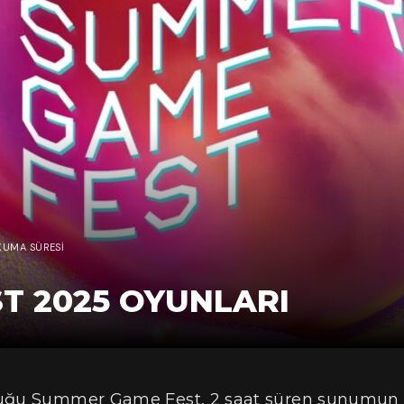
KUMA SÜRESI
T 2025 OYUNLARI
lduğu Summer Game Fest, 2 saat süren sunumun