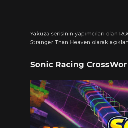
Yakuza serisinin yapımcıları olan R
Stranger Than Heaven olarak açıklan
Sonic Racing CrossWor