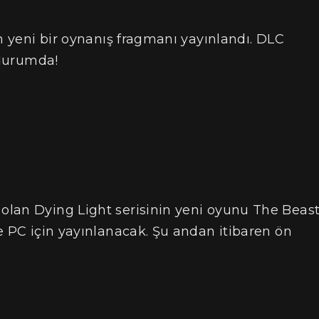
in yeni bir oynanış fragmanı yayınlandı. DLC
 durumda!
lan Dying Light serisinin yeni oyunu The Beast
e PC için yayınlanacak. Şu andan itibaren ön