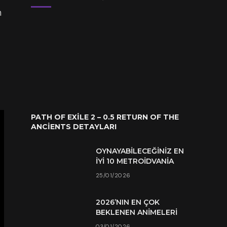
m
PATH OF EXILE 2 – 0.5 RETURN OF THE
ANCIENTS DETAYLARI
OYNAYABILECEĞINIZ EN
İYI 10 METROIDVANIA
25/01/2026
2026’NIN EN ÇOK
BEKLENEN ANIMELERI
03/01/2026