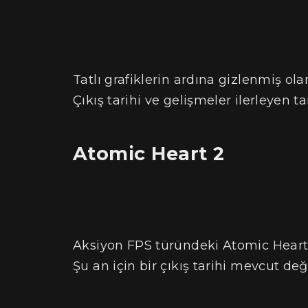
Tatlı grafiklerin ardına gizlenmiş o
Çıkış tarihi ve gelişmeler ilerleyen t
Atomic Heart 2
Aksiyon FPS türündeki Atomic Heart’
Şu an için bir çıkış tarihi mevcut deği