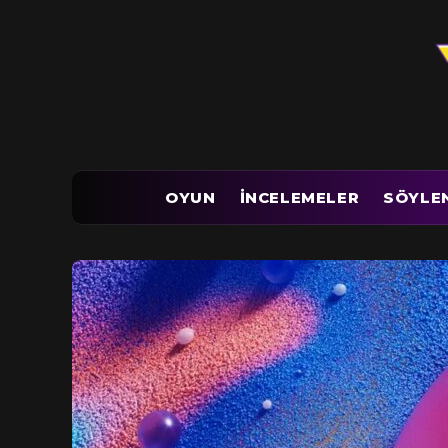
OYUN
İNCELEMELER
SÖYLE