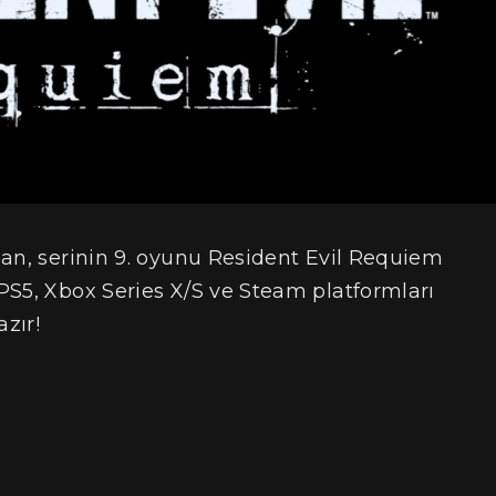
lan, serinin 9. oyunu Resident Evil Requiem
PS5, Xbox Series X/S ve Steam platformları
zır!