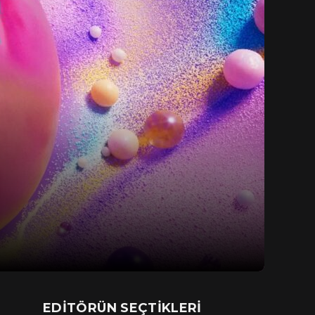
EDITÖRÜN SEÇTIKLERI