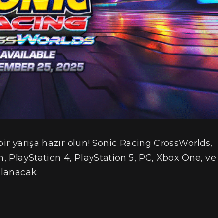
bir yarışa hazır olun! Sonic Racing CrossWorlds,
h, PlayStation 4, PlayStation 5, PC, Xbox One, ve
nlanacak.