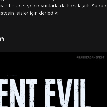
hiyle beraber yeni oyunlarla da karşılaştık. Sunu
tesini sizler için derledik:
em