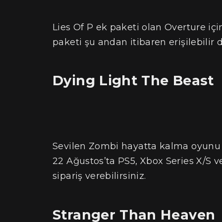
Lies Of P ek paketi olan Overture iç
paketi şu andan itibaren erişilebilir
Dying Light The Beast
Sevilen Zombi hayatta kalma oyunu o
22 Ağustos’ta PS5, Xbox Series X/S v
sipariş verebilirsiniz.
Stranger Than Heaven