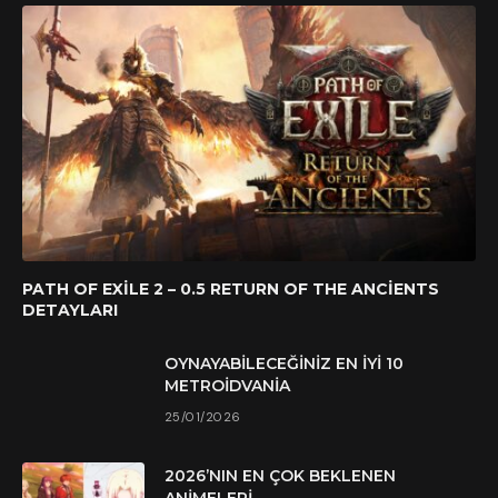
PATH OF EXILE 2 – 0.5 RETURN OF THE ANCIENTS
DETAYLARI
OYNAYABILECEĞINIZ EN İYI 10
METROIDVANIA
25/01/2026
2026’NIN EN ÇOK BEKLENEN
ANIMELERI