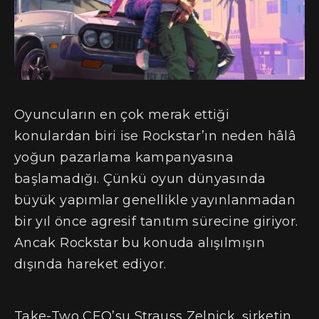
Oyuncuların en çok merak ettiği
konulardan biri ise Rockstar’ın neden hâlâ
yoğun pazarlama kampanyasına
başlamadığı. Çünkü oyun dünyasında
büyük yapımlar genellikle yayınlanmadan
bir yıl önce agresif tanıtım sürecine giriyor.
Ancak Rockstar bu konuda alışılmışın
dışında hareket ediyor.
Take-Two CEO’su Strauss Zelnick, şirketin