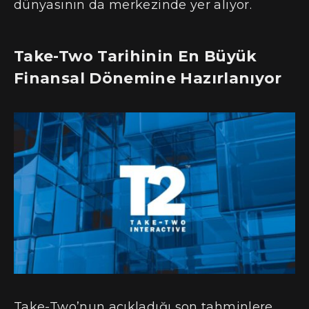
dünyasının da merkezinde yer alıyor.
Take-Two Tarihinin En Büyük
Finansal Dönemine Hazırlanıyor
Take-Two’nun açıkladığı son tahminlere