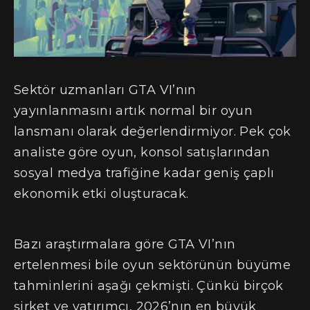
Sektör uzmanları GTA VI’nın
yayınlanmasını artık normal bir oyun
lansmanı olarak değerlendirmiyor. Pek çok
analiste göre oyun, konsol satışlarından
sosyal medya trafiğine kadar geniş çaplı
ekonomik etki oluşturacak.
Bazı araştırmalara göre GTA VI’nın
ertelenmesi bile oyun sektörünün büyüme
tahminlerini aşağı çekmişti. Çünkü birçok
şirket ve yatırımcı, 2026’nın en büyük