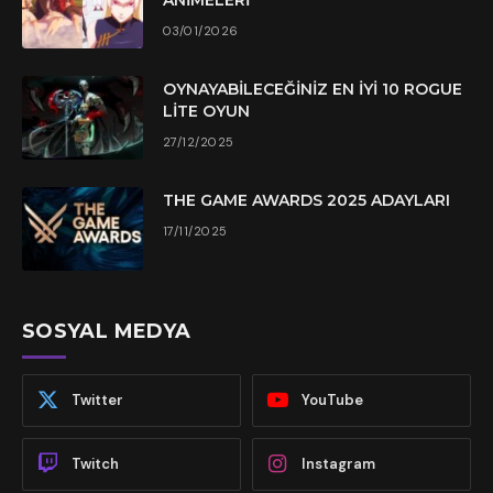
03/01/2026
OYNAYABILECEĞINIZ EN İYI 10 ROGUE
LITE OYUN
27/12/2025
THE GAME AWARDS 2025 ADAYLARI
17/11/2025
SOSYAL MEDYA
Twitter
YouTube
Twitch
Instagram