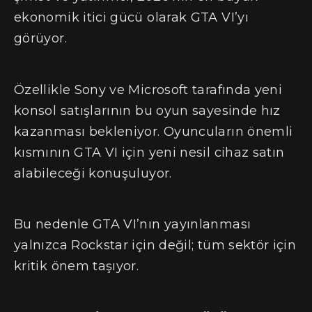
ekonomik itici gücü olarak GTA VI’yı
görüyor.
Özellikle Sony ve Microsoft tarafında yeni
konsol satışlarının bu oyun sayesinde hız
kazanması bekleniyor. Oyuncuların önemli
kısmının GTA VI için yeni nesil cihaz satın
alabileceği konuşuluyor.
Bu nedenle GTA VI’nın yayınlanması
yalnızca Rockstar için değil; tüm sektör için
kritik önem taşıyor.