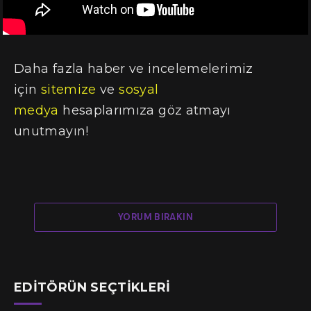
Daha fazla haber ve incelemelerimiz
için
sitemize
ve
sosyal
medya
hesaplarımıza göz atmayı
unutmayın!
YORUM BIRAKIN
EDITÖRÜN SEÇTIKLERI