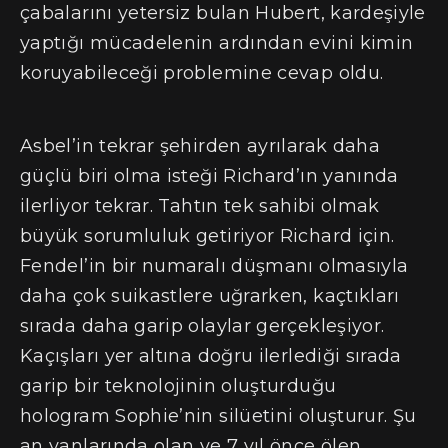
çabalarını yetersiz bulan Hubert, kardeşiyle
yaptığı mücadelenin ardından evini kimin
koruyabileceği problemine cevap oldu.
Asbel’in tekrar şehirden ayrılarak daha
güçlü biri olma isteği Richard’ın yanında
ilerliyor tekrar. Tahtın tek sahibi olmak
büyük sorumluluk getiriyor Richard için.
Fendel’in bir numaralı düşmanı olmasıyla
daha çok suikastlere uğrarken, kaçtıkları
sırada daha garip olaylar gerçekleşiyor.
Kaçışları yer altına doğru ilerlediği sırada
garip bir teknolojinin oluşturduğu
hologram Sophie’nin silüetini oluşturur. Şu
an yanlarında olan ve 7 yıl önce ölen