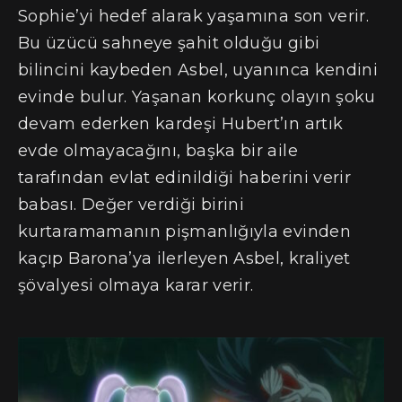
Sophie’yi hedef alarak yaşamına son verir.
Bu üzücü sahneye şahit olduğu gibi
bilincini kaybeden Asbel, uyanınca kendini
evinde bulur. Yaşanan korkunç olayın şoku
devam ederken kardeşi Hubert’ın artık
evde olmayacağını, başka bir aile
tarafından evlat edinildiği haberini verir
babası. Değer verdiği birini
kurtaramamanın pişmanlığıyla evinden
kaçıp Barona’ya ilerleyen Asbel, kraliyet
şövalyesi olmaya karar verir.