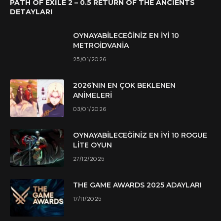
PATH OF EXILE 2 – 0.5 RETURN OF THE ANCIENTS
DETAYLARI
OYNAYABILECEĞINIZ EN İYI 10
METROIDVANIA
25/01/2026
2026’NIN EN ÇOK BEKLENEN
ANIMELERI
03/01/2026
OYNAYABILECEĞINIZ EN İYI 10 ROGUE
LITE OYUN
27/12/2025
THE GAME AWARDS 2025 ADAYLARI
17/11/2025