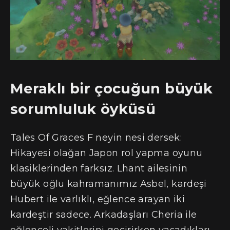
Meraklı bir çocuğun büyük
sorumluluk öyküsü
Tales Of Graces F neyin nesi dersek:
Hikayesi olağan Japon rol yapma oyunu
klasiklerinden farksız. Lhant ailesinin
büyük oğlu kahramanımız Asbel, kardeşi
Hubert ile varlıklı, eğlence arayan iki
kardeştir sadece. Arkadaşları Cheria ile