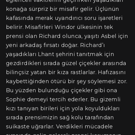
eğlenceli vakitlerini geçirirken yaşadıkları
konağa sürpriz bir misafir gelir. Üçlünün
kafasında merak uyandırıcı soru işaretleri
belirir. Misafirleri Windor ülkesinin tek
prensi olan Richard olunca, yaşıtı Asbel için
yeni arkadaş fırsatı doğar. Richard’ı
yaşadıkları Lhant şehrini tanıtmak için
gezdirdikleri sırada güzel çiçekler arasında
bilinçsiz yatan bir kıza rastlarlar. Hafızasını
kaybettiğinden ötürü bir şey söylemesi zor.
Bu yüzden bulunduğu çiçekler gibi ona
Sophie demeyi tercih ederler. Bu gizemli
kızı tanıyan birileri için yola koyuldukları
sırada prensimizin sağ kolu tarafından
suikaste uğrarlar. Verdikleri mücadele