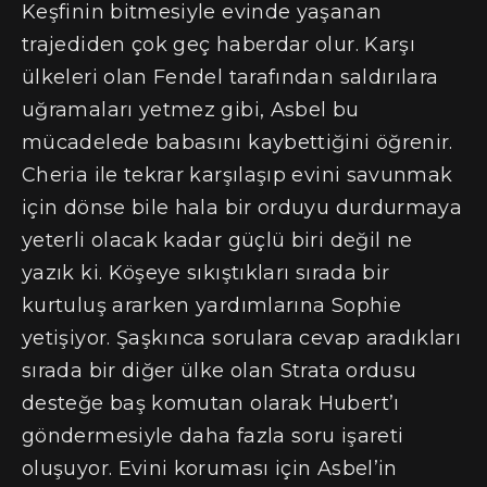
Keşfinin bitmesiyle evinde yaşanan
trajediden çok geç haberdar olur. Karşı
ülkeleri olan Fendel tarafından saldırılara
uğramaları yetmez gibi, Asbel bu
mücadelede babasını kaybettiğini öğrenir.
Cheria ile tekrar karşılaşıp evini savunmak
için dönse bile hala bir orduyu durdurmaya
yeterli olacak kadar güçlü biri değil ne
yazık ki. Köşeye sıkıştıkları sırada bir
kurtuluş ararken yardımlarına Sophie
yetişiyor. Şaşkınca sorulara cevap aradıkları
sırada bir diğer ülke olan Strata ordusu
desteğe baş komutan olarak Hubert’ı
göndermesiyle daha fazla soru işareti
oluşuyor. Evini koruması için Asbel’in