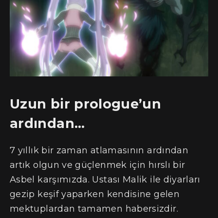
Uzun bir prologue’un
ardından…
7 yıllık bir zaman atlamasının ardından
artık olgun ve güçlenmek için hırslı bir
Asbel karşımızda. Ustası Malik ile diyarları
gezip keşif yaparken kendisine gelen
mektuplardan tamamen habersizdir.