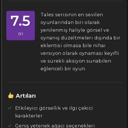
Tales serisinin en sevilen
7.5
oyunlarından biri olarak
yenilenmiş haliyle görsel ve
İYI
oynanış düzeltmeleri dışında bir
eklentisi olmasa bile nihai
versiyon olarak oynaması keyifli
ve sürekli aksiyon sunabilen
eğlenceli bir oyun.
Artıları
Etkileyici görsellik ve ilgi çekici
karakterler
Geniş yetenek ağacı seçenekleri