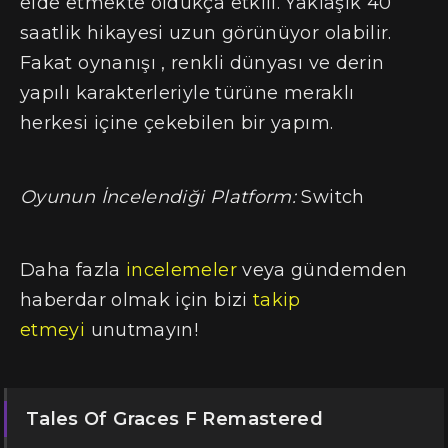
elde etmekte oldukça etkili. Yaklaşık 40
saatlik hikayesi uzun görünüyor olabilir.
Fakat oynanışı , renkli dünyası ve derin
yapılı karakterleriyle türüne meraklı
herkesi içine çekebilen bir yapım.
Oyunun İncelendiği Platform:
Switch
Daha fazla
incelemeler
veya gündemden
haberdar olmak için bizi
takip
etmeyi
unutmayın!
Tales Of Graces F Remastered