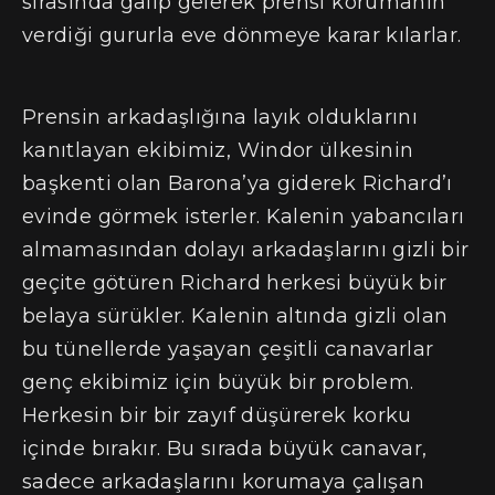
sırasında galip gelerek prensi korumanın
verdiği gururla eve dönmeye karar kılarlar.
Prensin arkadaşlığına layık olduklarını
kanıtlayan ekibimiz, Windor ülkesinin
başkenti olan Barona’ya giderek Richard’ı
evinde görmek isterler. Kalenin yabancıları
almamasından dolayı arkadaşlarını gizli bir
geçite götüren Richard herkesi büyük bir
belaya sürükler. Kalenin altında gizli olan
bu tünellerde yaşayan çeşitli canavarlar
genç ekibimiz için büyük bir problem.
Herkesin bir bir zayıf düşürerek korku
içinde bırakır. Bu sırada büyük canavar,
sadece arkadaşlarını korumaya çalışan