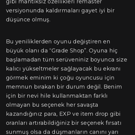
gibi mantıksız özellikleri remaster
versiyonunda kaldırmaları gayet iyi bir
düşünce olmuş.
Bu yeniliklerden oyunu değiştiren en
büyük olanı da “Grade Shop”. Oyuna hiç
başlamadan tüm serüveniniz boyunca size
kalıcı yükseltmeler sağlayacak bu ekranı
görmek eminim ki çoğu oyuncusu için
memnun bırakan bir durum değil. Benim
için bir nevi hile kullanmaktan farklı
olmayan bu seçenek her savaşta
kazandığınız para, EXP ve item drop gibi
oranları artırabildiğiniz bir seçenek fırsatı
sunmuş olsa da düşmanların canını yarı