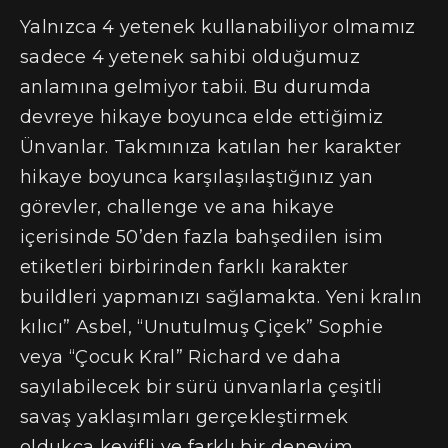
Yalnızca 4 yetenek kullanabiliyor olmamız
sadece 4 yetenek sahibi olduğumuz
anlamına gelmiyor tabii. Bu durumda
devreye hikaye boyunca elde ettiğimiz
Ünvanlar. Takmınıza katılan her karakter
hikaye boyunca karşılaşılaştığınız yan
görevler, challenge ve ana hikaye
içerisinde 50’den fazla bahşedilen isim
etiketleri birbirinden farklı karakter
buildleri yapmanızı sağlamakta. Yeni kralın
kılıcı” Asbel, “Unutulmuş Çiçek” Sophie
veya “Çocuk Kral” Richard ve daha
sayılabilecek bir sürü ünvanlarla çeşitli
savaş yaklaşımları gerçekleştirmek
oldukça keyifli ve farklı bir deneyim.