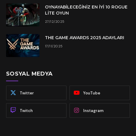
OYNAYABILECEĞINIZ EN İYI 10 ROGUE
LITE OYUN
27/12/2025
THE GAME AWARDS 2025 ADAYLARI
17/11/2025
SOSYAL MEDYA
Twitter
YouTube
Twitch
Instagram