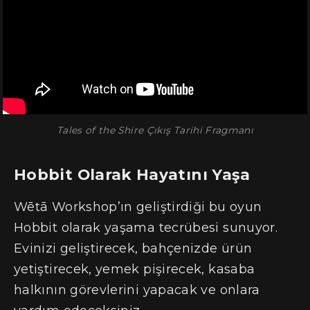
Tales of the Shire Çıkış Tarihi Fragmanı
Hobbit Olarak Hayatını Yaşa
Wētā Workshop’ın geliştirdiği bu oyun
Hobbit olarak yaşama tecrübesi sunuyor.
Evinizi geliştirecek, bahçenizde ürün
yetiştirecek, yemek pişirecek, kasaba
halkının görevlerini yapacak ve onlara