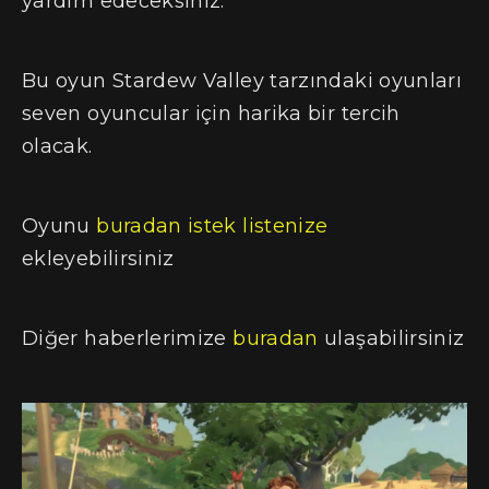
yardım edeceksiniz.
Bu oyun Stardew Valley tarzındaki oyunları
seven oyuncular için harika bir tercih
olacak.
Oyunu
buradan istek listenize
ekleyebilirsiniz
Diğer haberlerimize
buradan
ulaşabilirsiniz