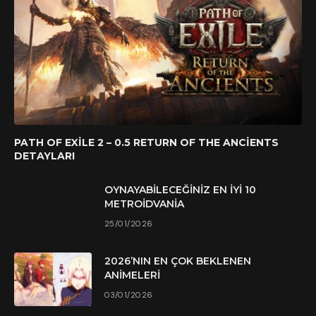
PATH OF EXILE 2 – 0.5 RETURN OF THE ANCIENTS
DETAYLARI
OYNAYABILECEĞINIZ EN İYI 10
METROIDVANIA
25/01/2026
2026’NIN EN ÇOK BEKLENEN
ANIMELERI
03/01/2026