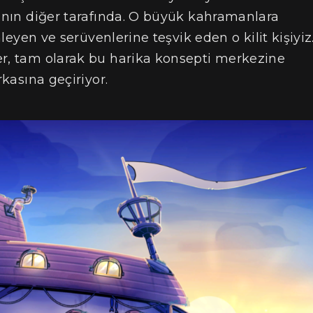
sanın diğer tarafında. O büyük kahramanlara
nleyen ve serüvenlerine teşvik eden o kilit kişiyiz
er, tam olarak bu harika konsepti merkezine
rkasına geçiriyor.