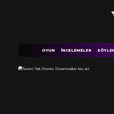
OYUN
İNCELEMELER
SÖYLE