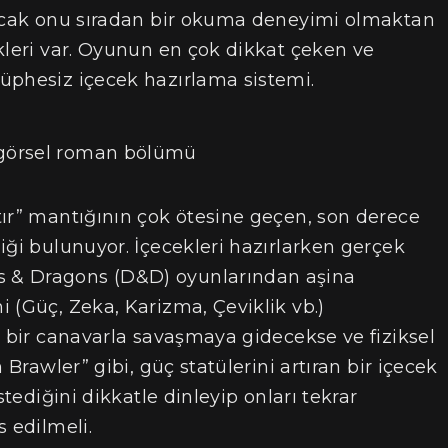
Ancak onu sıradan bir okuma deneyimi olmaktan
kleri var. Oyunun en çok dikkat çeken ve
üphesiz içecek hazırlama sistemi.
tır” mantığının çok ötesine geçen, son derece
iği bulunuyor. İçecekleri hazırlarken gerçek
 & Dragons (D&D) oyunlarından aşina
 (Güç, Zeka, Karizma, Çeviklik vb.)
u bir canavarla savaşmaya gidecekse ve fiziksel
 Brawler” gibi, güç statülerini artıran bir içecek
stediğini dikkatle dinleyip onları tekrar
 edilmeli.