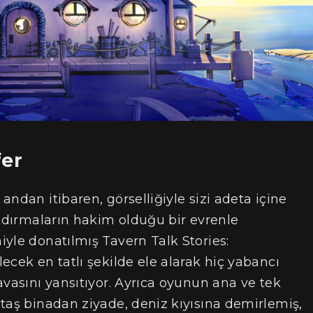
fer
ndan itibaren, görselliğiyle sizi adeta içine
andırmaların hakim olduğu bir evrenle
yle donatılmış Tavern Talk Stories:
ecek en tatlı şekilde ele alarak hiç yabancı
avasını yansıtıyor. Ayrıca oyunun ana ve tek
taş binadan ziyade, deniz kıyısına demirlemiş,