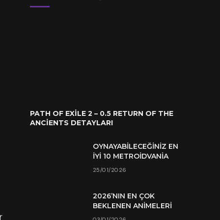
PATH OF EXILE 2 – 0.5 RETURN OF THE
ANCIENTS DETAYLARI
OYNAYABILECEĞINIZ EN
İYI 10 METROIDVANIA
25/01/2026
r
2026’NIN EN ÇOK
BEKLENEN ANIMELERI
r
03/01/2026