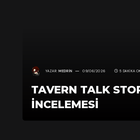
YAZAR:
MEDRIN
09/06/2026
5 DAKIKA O
TAVERN TALK STO
İNCELEMESI