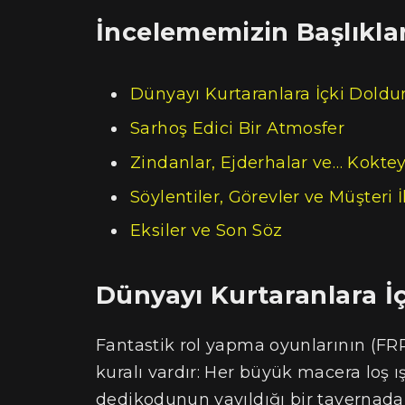
İncelememizin Başlıklar
Dünyayı Kurtaranlara İçki Doldur
Sarhoş Edici Bir Atmosfer
Zindanlar, Ejderhalar ve… Koktey
Söylentiler, Görevler ve Müşteri İl
Eksiler ve Son Söz
Dünyayı Kurtaranlara İ
Fantastik rol yapma oyunlarının (FRP
kuralı vardır: Her büyük macera loş ı
dedikodunun yayıldığı bir tavernad