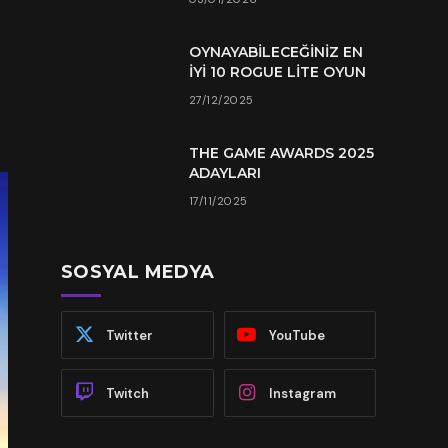
.
OYNAYABILECEĞINIZ EN
İYI 10 ROGUE LITE OYUN
27/12/2025
THE GAME AWARDS 2025
ADAYLARI
17/11/2025
SOSYAL MEDYA
Twitter
YouTube
Twitch
Instagram