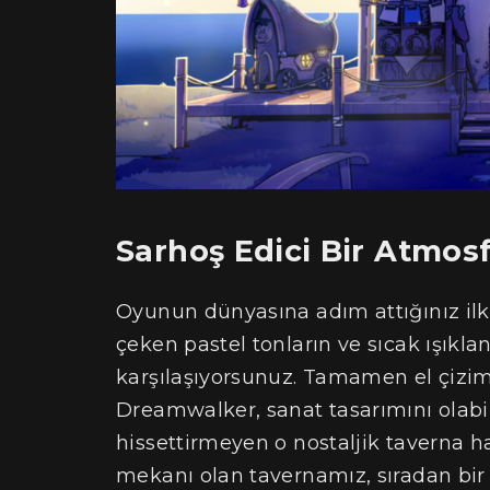
Sarhoş Edici Bir Atmos
Oyunun dünyasına adım attığınız ilk a
çeken pastel tonların ve sıcak ışıkl
karşılaşıyorsunuz. Tamamen el çizimi
Dreamwalker, sanat tasarımını olabil
hissettirmeyen o nostaljik taverna h
mekanı olan tavernamız, sıradan bir 