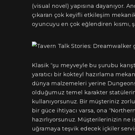
(visual novel) yapısına dayanıyor. 
çıkaran çok keyifli etkileşim mekani
oyuncuyu en çok eğlendiren kısmı, ş
Klasik “şu meyveyle bu şurubu karış
yaratıcı bir kokteyl hazırlama mekan
dünya malzemeleri yerine Dungeons
olduğumuz temel karakter statülerini
kullanıyorsunuz. Bir müşteriniz zorl
bir güce ihtiyacı varsa, ona “Northern
hazırlıyorsunuz. Müşterilerinizin ne i
uğramaya teşvik edecek içkiler servis