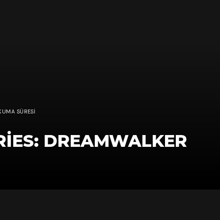
KUMA SÜRESI
RIES: DREAMWALKER