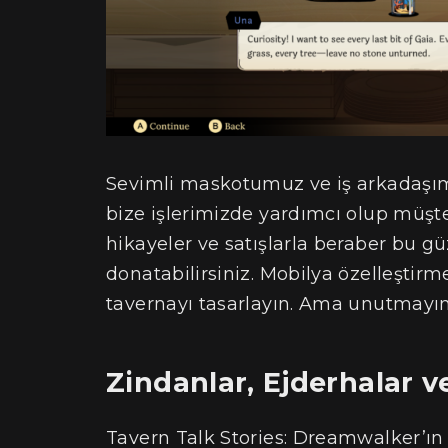
Sevimli maskotumuz ve iş arkadaşımı
bize işlerimizde yardımcı olup müşter
hikayeler ve satışlarla beraber bu güz
donatabilirsiniz. Mobilya özelleştirm
tavernayı tasarlayın. Ama unutmayın, 
Zindanlar, Ejderhalar v
Tavern Talk Stories: Dreamwalker’ın