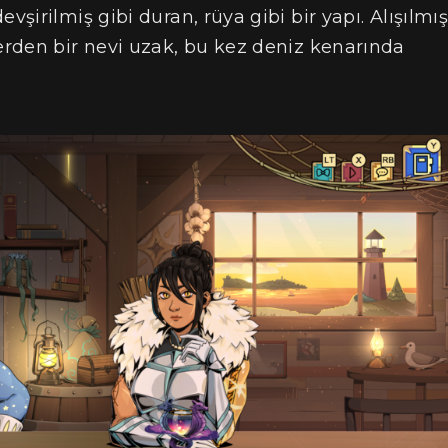
irilmiş gibi duran, rüya gibi bir yapı. Alışılmı
rden bir nevi uzak, bu kez deniz kenarında