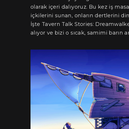
olarak içeri dalıyoruz. Bu kez iş ma
içkilerini sunan, onların dertlerini di
İşte Tavern Talk Stories: Dreamwalk
alıyor ve bizi o sıcak, samimi barın a