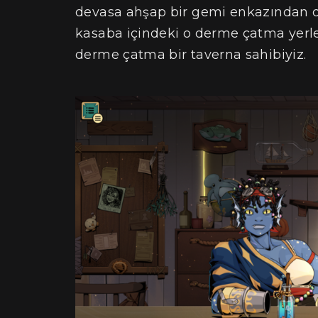
devasa ahşap bir gemi enkazından devş
kasaba içindeki o derme çatma yerle
derme çatma bir taverna sahibiyiz.