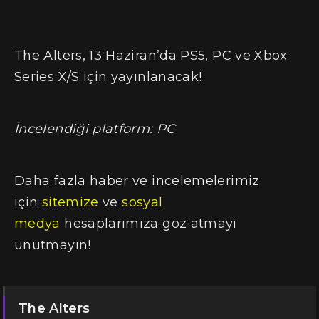
The Alters, 13 Haziran’da PS5, PC ve Xbox
Series X/S için yayınlanacak!
İncelendiği platform: PC
Daha fazla haber ve incelemelerimiz
için
sitemize
ve
sosyal
medya
hesaplarımıza göz atmayı
unutmayın!
The Alters