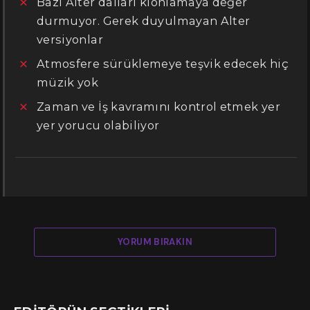
Bazı Alter dalları klonlamaya değer
durmuyor. Gerek duyulmayan Alter
versiyonlar
Atmosfere sürüklemeye teşvik edecek hiç
müzik yok
Zaman ve İş kavramını kontrol etmek yer
yer yorucu olabiliyor
YORUM BIRAKIN