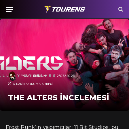
YAZAR:
MEDRIN
12/06/2025
6 DAKIKA OKUMA SÜRESI
THE ALTERS İNCELEMESI
Frost Punk’ın yapımcıları 11 Bit Studios, bu