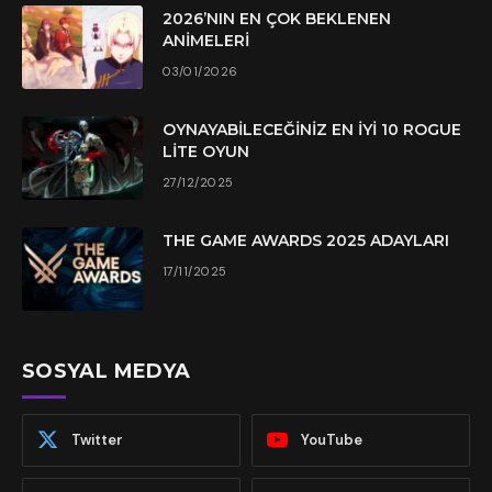
2026’NIN EN ÇOK BEKLENEN
ANIMELERI
03/01/2026
OYNAYABILECEĞINIZ EN İYI 10 ROGUE
LITE OYUN
27/12/2025
THE GAME AWARDS 2025 ADAYLARI
17/11/2025
SOSYAL MEDYA
Twitter
YouTube