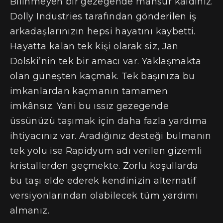
Bilinmeyen bir gezegende mahsur kaldınız.
Dolly Industries tarafından gönderilen iş
arkadaşlarınızın hepsi hayatını kaybetti.
Hayatta kalan tek kişi olarak siz, Jan
Dolski’nin tek bir amacı var. Yaklaşmakta
olan güneşten kaçmak. Tek başınıza bu
imkanlardan kaçmanın tamamen
imkânsız. Yani bu ıssız gezegende
üssünüzü taşımak için daha fazla yardıma
ihtiyacınız var. Aradığınız desteği bulmanın
tek yolu ise Rapidyum adı verilen gizemli
kristallerden geçmekte. Zorlu koşullarda
bu taşı elde ederek kendinizin alternatif
versiyonlarından olabilecek tüm yardımı
almanız.