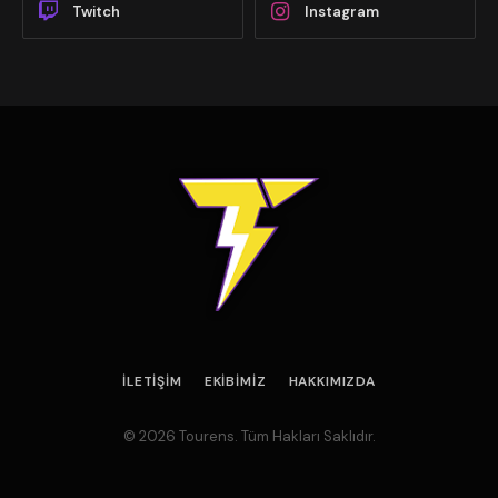
Twitch
Instagram
İLETIŞIM
EKIBIMIZ
HAKKIMIZDA
© 2026 Tourens. Tüm Hakları Saklıdır.