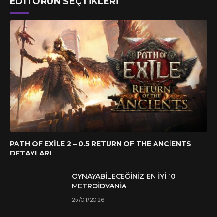
EDITÖRÜN SEÇTIKLERI
PATH OF EXILE 2 – 0.5 RETURN OF THE ANCIENTS
DETAYLARI
OYNAYABILECEĞINIZ EN İYI 10
METROIDVANIA
25/01/2026