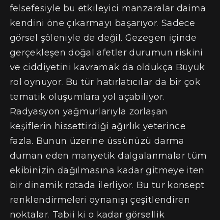
felsefesiyle bu etkileyici manzaralar daima
kendini öne çıkarmayı başarıyor. Sadece
görsel şöleniyle de değil. Gezegen içinde
gerçekleşen doğal afetler durumun riskini
ve ciddiyetini kavramak da oldukça Büyük
rol oynuyor. Bu tür hatırlatıcılar da bir çok
tematik oluşumlara yol açabiliyor.
Radyasyon yağmurlarıyla zorlaşan
keşiflerin hissettirdiği ağırlık yeterince
fazla. Bunun üzerine üssünüzü darma
duman eden manyetik dalgalanmalar tüm
ekibinizin dağılmasına kadar gitmeye iten
bir dinamik rotada ilerliyor. Bu tür konsept
renklendirmeleri oynanışı çeşitlendiren
noktalar. Tabii ki o kadar görsellik