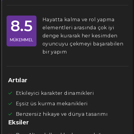
Hayatta kalma ve rol yapma
8.5
elementleri arasında çok iyi
denge kurarak her kesimden
MÜKEMMEL
oyuncuyu çekmeyi başarabilen
bir yapım
Artılar
Etkileyici karakter dinamikleri
Eşsiz üs kurma mekanikleri
Benzersiz hikaye ve dünya tasarımı
Eksiler