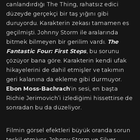
canlandırdığı The Thing, rahatsız edici
düzeyde gerçekçi bir taş yığını gibi
duruyordu. Karakterin zekası tamamen es
geçilmişti. Johnny Storm ile aralarında
bitmek bilmeyen bir gerilim vardı.
The
Fantastic Four: First Steps
, bu sorunu
çözüyor bana göre. Karakterin kendi ufak
hikayelerini de dahil etmişler ve takımın
geri kalanına da ekleme gibi durmuyor.
Ebon Moss-Bachrach
‘in sesi, en başta
Richie Jerimovich’i izlediğimi hissettirse de
sonradan bu da düzeliyor.
Filmin görsel efektleri büyük oranda sorun
teşkil etmiyor. Johnny Storm ve Silver