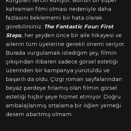
kurguları tercih ediliyor. Bunun bir süper
kahraman filmi olması nedeniyle daha
fazlasını beklememi bir hata olarak
görebilirsiniz.
The Fantastic Four: First
Steps
, her şeyden önce bir aile hikayesi ve
ailenin tüm üyelerine gerekli önemi veriyor.
Burada vurgulamak istediğim şey, filmin
çıkışından itibaren sadece görsel estetiği
üzerinden bir kampanya yürütüldü ve
başarılı da oldu. Çizgi roman sayfalarından
beyaz perdeye fırlamış olan filmin görsel
estetiği hiçbir şeye hizmet etmiyor. Doğru
ambalajlanmış ortalama bir öğlen yemeği
desem abartmış olmam.