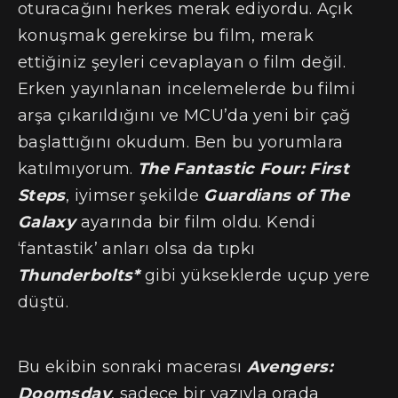
oturacağını herkes merak ediyordu. Açık
konuşmak gerekirse bu film, merak
ettiğiniz şeyleri cevaplayan o film değil.
Erken yayınlanan incelemelerde bu filmi
arşa çıkarıldığını ve MCU’da yeni bir çağ
başlattığını okudum. Ben bu yorumlara
katılmıyorum.
The Fantastic Four: First
Steps
, iyimser şekilde
Guardians of The
Galaxy
ayarında bir film oldu. Kendi
‘fantastik’ anları olsa da tıpkı
Thunderbolts*
gibi yükseklerde uçup yere
düştü.
Bu ekibin sonraki macerası
Avengers:
Doomsday
, sadece bir yazıyla orada