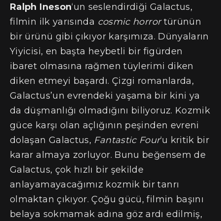
Ralph Ineson
‘un seslendirdiği Galactus,
filmin ilk yarısında
cosmic horror
türünün
bir ürünü gibi çıkıyor karşımıza. Dünyaların
Yiyicisi, en başta heybetli bir figürden
ibaret olmasına rağmen tüylerimi diken
diken etmeyi başardı. Çizgi romanlarda,
Galactus’un evrendeki yaşama bir kini ya
da düşmanlığı olmadığını biliyoruz. Kozmik
güce karşı olan açlığının peşinden evreni
dolaşan Galactus,
Fantastic Four
‘u kritik bir
karar almaya zorluyor. Bunu beğensem de
Galactus, çok hızlı bir şekilde
anlayamayacağımız kozmik bir tanrı
olmaktan çıkıyor. Çoğu gücü, filmin başını
belaya sokmamak adına göz ardı edilmiş,