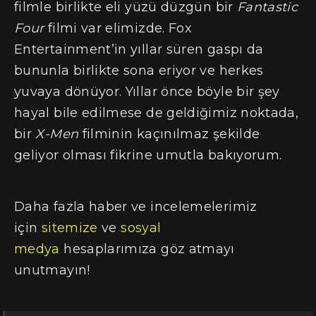
filmle birlikte eli yüzü düzgün bir
Fantastic
Four
filmi var elimizde. Fox
Entertainment’in yıllar süren gaspı da
bununla birlikte sona eriyor ve herkes
yuvaya dönüyor. Yıllar önce böyle bir şey
hayal bile edilmese de geldiğimiz noktada,
bir
X-Men
filminin kaçınılmaz şekilde
geliyor olması fikrine umutla bakıyorum.
Daha fazla haber ve incelemelerimiz
için
sitemize
ve
sosyal
medya
hesaplarımıza göz atmayı
unutmayın!