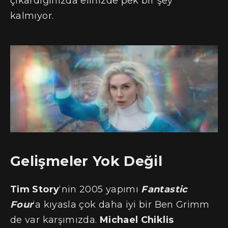
çıkardığınızda elinizde pek bir şey
kalmıyor.
Gelişmeler Yok Değil
Tim Story
‘nin 2005 yapımı
Fantastic
Four
‘a kıyasla çok daha iyi bir Ben Grimm
de var karşımızda.
Michael Chiklis