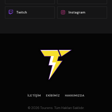
Twitch
Instagram
İLETIŞIM
EKIBIMIZ
HAKKIMIZDA
© 2026 Tourens. Tüm Hakları Saklıdır.