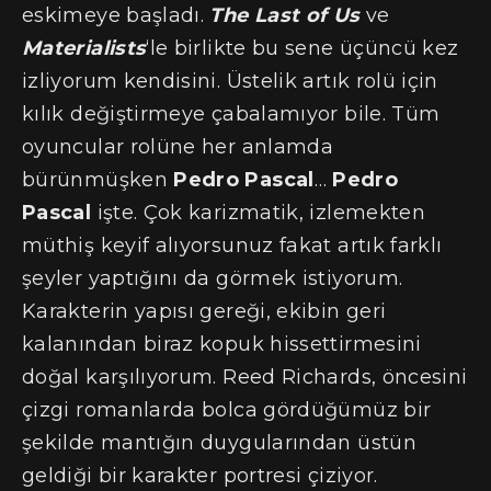
eskimeye başladı.
The Last of Us
ve
Materialists
‘le birlikte bu sene üçüncü kez
izliyorum kendisini. Üstelik artık rolü için
kılık değiştirmeye çabalamıyor bile. Tüm
oyuncular rolüne her anlamda
bürünmüşken
Pedro Pascal
…
Pedro
Pascal
işte. Çok karizmatik, izlemekten
müthiş keyif alıyorsunuz fakat artık farklı
şeyler yaptığını da görmek istiyorum.
Karakterin yapısı gereği, ekibin geri
kalanından biraz kopuk hissettirmesini
doğal karşılıyorum. Reed Richards, öncesini
çizgi romanlarda bolca gördüğümüz bir
şekilde mantığın duygularından üstün
geldiği bir karakter portresi çiziyor.