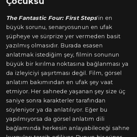
Çocuksu
The Fantastic Four: First Steps
‘in en
büyük sorunu, senaryosunun en ufak
şüpheye ve sürprize yer vermeden basit
yazılmış olmasıdır. Burada esasen
anlatmak istediğim şey, filmin sonunun
büyük bir kırılma noktasına bağlanması ya
da izleyiciyi şaşırtması değil. Film, görsel
anlatım bakımından en ufak şey vaat
etmiyor. Her sahnede yaşanan şey size üç
saniye sonra karakterler tarafından
söyleniyor ya da anlatılıyor. Eğer bu
yapılmıyorsa da görsel anlatım dili
bağlamında herkesin anlayabileceği sahne