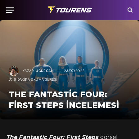
YAZAR:
UĞURCAN
23/07/2025
6 DAKIKA OKUMA SÜRESI
THE FANTASTIC FOUR:
FIRST STEPS İNCELEMESI
The Fantastic Four: First Steps
görsel