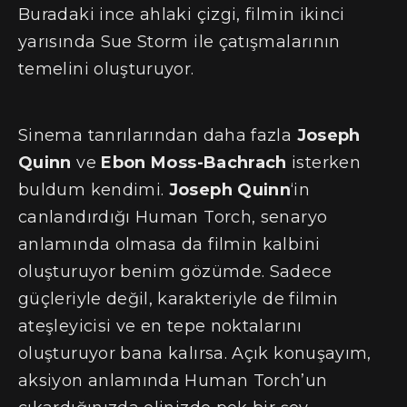
Buradaki ince ahlaki çizgi, filmin ikinci
yarısında Sue Storm ile çatışmalarının
temelini oluşturuyor.
Sinema tanrılarından daha fazla
Joseph
Quinn
ve
Ebon Moss-Bachrach
isterken
buldum kendimi.
Joseph Quinn
‘in
canlandırdığı Human Torch, senaryo
anlamında olmasa da filmin kalbini
oluşturuyor benim gözümde. Sadece
güçleriyle değil, karakteriyle de filmin
ateşleyicisi ve en tepe noktalarını
oluşturuyor bana kalırsa. Açık konuşayım,
aksiyon anlamında Human Torch’un