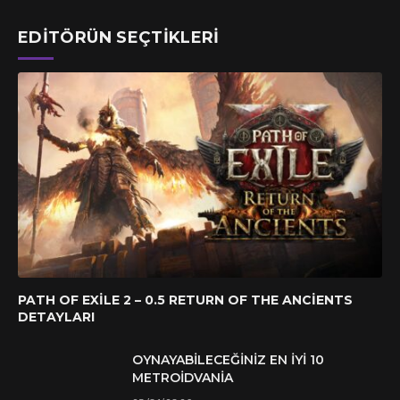
EDITÖRÜN SEÇTIKLERI
PATH OF EXILE 2 – 0.5 RETURN OF THE ANCIENTS
DETAYLARI
OYNAYABILECEĞINIZ EN İYI 10
METROIDVANIA