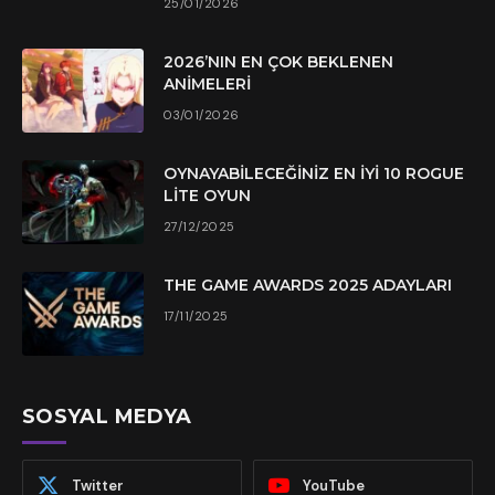
25/01/2026
2026’NIN EN ÇOK BEKLENEN
ANIMELERI
03/01/2026
OYNAYABILECEĞINIZ EN İYI 10 ROGUE
LITE OYUN
27/12/2025
THE GAME AWARDS 2025 ADAYLARI
17/11/2025
SOSYAL MEDYA
Twitter
YouTube