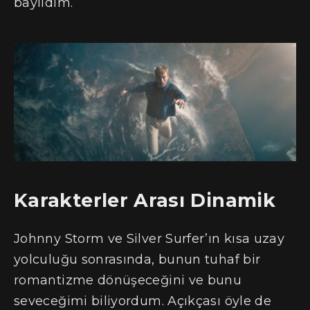
bayıldım.
Karakterler Arası Dinamik
Johnny Storm ve Silver Surfer’ın kısa uzay
yolculuğu sonrasında, bunun tuhaf bir
romantizme dönüşeceğini ve bunu
seveceğimi biliyordum. Açıkçası öyle de