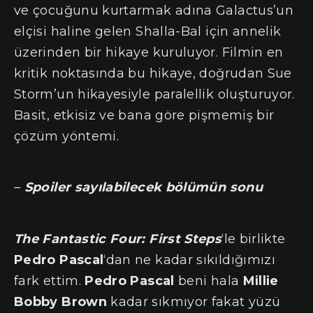
ve çocuğunu kurtarmak adına Galactus’un
elçisi haline gelen Shalla-Bal için annelik
üzerinden bir hikaye kuruluyor. Filmin en
kritik noktasında bu hikaye, doğrudan Sue
Storm’un hikayesiyle paralellik oluşturuyor.
Basit, etkisiz ve bana göre pişmemiş bir
çözüm yöntemi.
–
Spoiler sayılabilecek bölümün sonu
The Fantastic Four: First Steps
‘le birlikte
Pedro Pascal
‘dan ne kadar sıkıldığımızı
fark ettim.
Pedro Pascal
beni hala
Millie
Bobby Brown
kadar sıkmıyor fakat yüzü