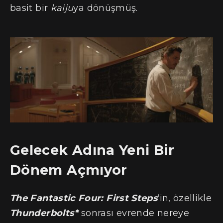
basit bir
kaiju
ya dönüşmüş.
Gelecek Adına Yeni Bir
Dönem Açmıyor
The Fantastic Four: First Steps
‘in, özellikle
Thunderbolts*
sonrası evrende nereye