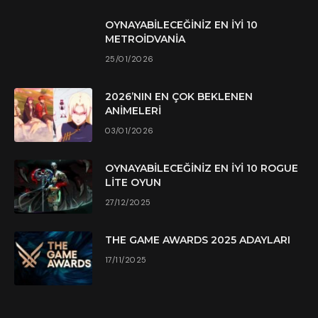
OYNAYABILECEĞINIZ EN İYI 10
METROIDVANIA
25/01/2026
2026’NIN EN ÇOK BEKLENEN
ANIMELERI
03/01/2026
OYNAYABILECEĞINIZ EN İYI 10 ROGUE
LITE OYUN
27/12/2025
THE GAME AWARDS 2025 ADAYLARI
17/11/2025