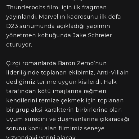
Thunderbolts filmi için ilk fragman
yayınlandı. Marvel’ın kadrosunu ilk defa
D23 sunumunda açıkladığı yapımın
yönetmen koltuğunda Jake Schreier
oturuyor.
Çizgi romanlarda Baron Zemo’nun
liderliğinde toplanan ekibimiz, Anti-Villain
dediğimiz terime uygun kişilerdi. Halk
tarafından kötü imajlarına rağmen
kendilerini temize çekmek için toplanan
bir grup aksi karakterin birbirlerine olan
uyum sürecini ve düşmanlarına çıkaracağı
sorunu konu alan filmimiz seneye
vizyondaki yerini alacak.