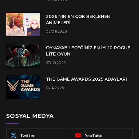
25/01/2026
2026’NIN EN ÇOK BEKLENEN
ANIMELERI
03/01/2026
OYNAYABILECEĞINIZ EN İYI 10 ROGUE
LITE OYUN
27/12/2025
THE GAME AWARDS 2025 ADAYLARI
17/11/2025
SOSYAL MEDYA
Twitter
YouTube