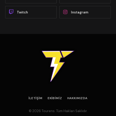
Twitch
Instagram
İLETIŞIM
EKIBIMIZ
HAKKIMIZDA
© 2026 Tourens. Tüm Hakları Saklıdır.