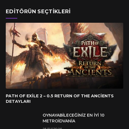
EDITÖRÜN SEÇTIKLERI
PATH OF EXILE 2 – 0.5 RETURN OF THE ANCIENTS
DETAYLARI
OYNAYABILECEĞINIZ EN İYI 10
METROIDVANIA