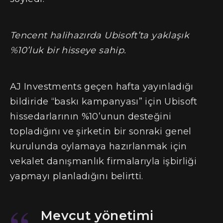
Tencent halihazırda Ubisoft’ta yaklaşık
%10’luk bir hisseye sahip.
AJ Investments geçen hafta yayınladığı
bildiride “baskı kampanyası” için Ubisoft
hissedarlarının %10’unun desteğini
topladığını ve şirketin bir sonraki genel
kurulunda oylamaya hazırlanmak için
vekalet danışmanlık firmalarıyla işbirliği
yapmayı planladığını belirtti.
Mevcut yönetimi