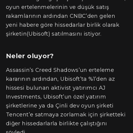
oyun ertelenmelerinin ve düşük satış
rakamlarının ardından CNBC’den gelen
yeni habere göre hissedarlar birlik olarak
şirketin(Ubisoft) satılmasını istiyor.
Neler oluyor?
Assassin’s Creed Shadows’un erteleme
kararının ardından, Ubisoft’ta %1’den az
hissesi bulunan aktivist yatırımcı AJ
Investments, Ubisoft’un özel yatırım
şirketlerine ya da Çinli dev oyun şirketi
Tencent’e satmaya zorlamak için şirketteki
diğer hissedarlarla birlikte çalıştığını
söyledi.