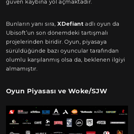
güven kaybına yol açmaktadır​.
Bunların yanı sıra,
XDefiant
adlı oyun da
Ubisoft’un son dönemdeki tartışmalı
projelerinden biridir. Oyun, piyasaya
sürüldüğünde bazı oyuncular tarafından
olumlu karşılanmış olsa da, beklenen ilgiyi
almamıştır.
Oyun Piyasası ve Woke/SJW