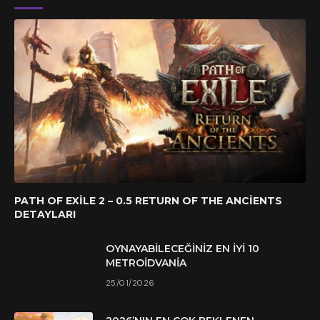
PATH OF EXILE 2 – 0.5 RETURN OF THE ANCIENTS
DETAYLARI
OYNAYABILECEĞINIZ EN İYI 10
METROIDVANIA
25/01/2026