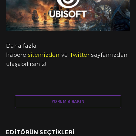
Daha fazla
habere
sitemizden
ve
Twitter
sayfamızdan
ulaşabilirsiniz!
YORUM BIRAKIN
EDITÖRÜN SEÇTIKLERI