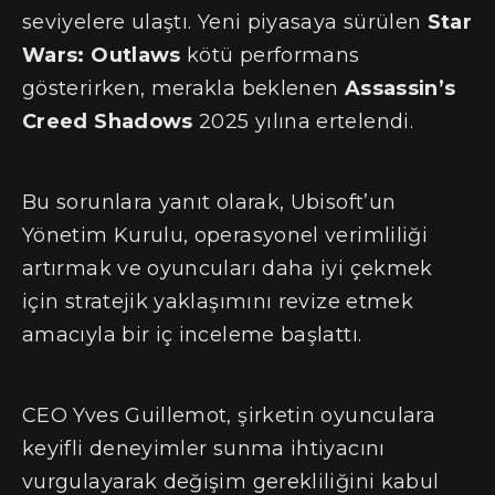
seviyelere ulaştı. Yeni piyasaya sürülen
Star
Wars: Outlaws
kötü performans
gösterirken, merakla beklenen
Assassin’s
Creed Shadows
2025 yılına ertelendi​.
Bu sorunlara yanıt olarak, Ubisoft’un
Yönetim Kurulu, operasyonel verimliliği
artırmak ve oyuncuları daha iyi çekmek
için stratejik yaklaşımını revize etmek
amacıyla bir iç inceleme başlattı​.
CEO Yves Guillemot, şirketin oyunculara
keyifli deneyimler sunma ihtiyacını
vurgulayarak değişim gerekliliğini kabul