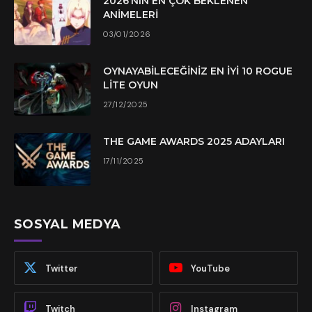
2026’NIN EN ÇOK BEKLENEN
ANIMELERI
03/01/2026
OYNAYABILECEĞINIZ EN İYI 10 ROGUE
LITE OYUN
27/12/2025
THE GAME AWARDS 2025 ADAYLARI
17/11/2025
SOSYAL MEDYA
Twitter
YouTube
Twitch
Instagram