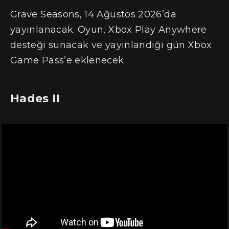
Grave Seasons, 14 Ağustos 2026’da
yayınlanacak. Oyun, Xbox Play Anywhere
desteği sunacak ve yayınlandığı gün Xbox
Game Pass’e eklenecek.
Hades II