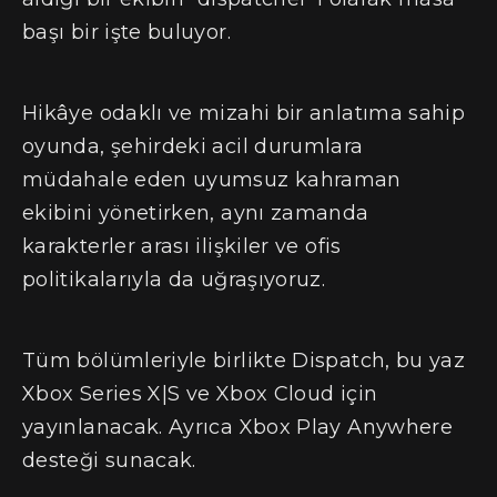
başı bir işte buluyor.
Hikâye odaklı ve mizahi bir anlatıma sahip
oyunda, şehirdeki acil durumlara
müdahale eden uyumsuz kahraman
ekibini yönetirken, aynı zamanda
karakterler arası ilişkiler ve ofis
politikalarıyla da uğraşıyoruz.
Tüm bölümleriyle birlikte Dispatch, bu yaz
Xbox Series X|S ve Xbox Cloud için
yayınlanacak. Ayrıca Xbox Play Anywhere
desteği sunacak.