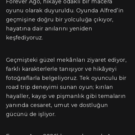
Forever Ago, hikâye odaklı bir macera
oyunu olarak duyuruldu. Oyunda Alfred’in
geçmişine doğru bir yolculuğa çıkıyor,
hayatına dair anılarını yeniden
keşfediyoruz.
Geçmişteki güzel mekânları ziyaret ediyor,
farklı karakterlerle tanışıyor ve hikâyeyi
fotoğraflarla belgeliyoruz. Tek oyunculu bir
road trip deneyimi sunan oyun; kırılan
hayaller, kayıp ve pişmanlık gibi temaların
yanında cesaret, umut ve dostluğun
gücünü de işliyor.