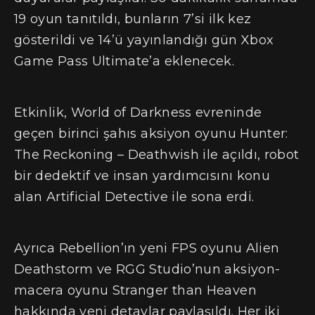
19 oyun tanıtıldı, bunların 7’si ilk kez
gösterildi ve 14’ü yayınlandığı gün Xbox
Game Pass Ultimate’a eklenecek.
Etkinlik, World of Darkness evreninde
geçen birinci şahıs aksiyon oyunu Hunter:
The Reckoning – Deathwish ile açıldı, robot
bir dedektif ve insan yardımcısını konu
alan Artificial Detective ile sona erdi.
Ayrıca Rebellion’ın yeni FPS oyunu Alien
Deathstorm ve RGG Studio’nun aksiyon-
macera oyunu Stranger than Heaven
hakkında yeni detaylar paylaşıldı. Her iki