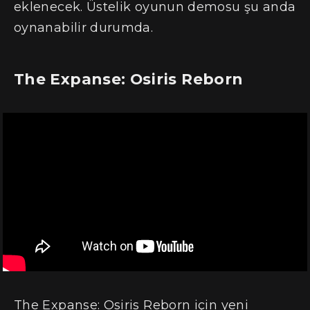
eklenecek. Üstelik oyunun demosu şu anda
oynanabilir durumda.
The Expanse: Osiris Reborn
The Expanse: Osiris Reborn için yeni