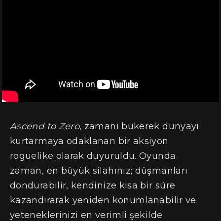
Ascend to Zero
, zamanı bükerek dünyayı
kurtarmaya odaklanan bir aksiyon
roguelike olarak duyuruldu. Oyunda
zaman, en büyük silahınız; düşmanları
dondurabilir, kendinize kısa bir süre
kazandırarak yeniden konumlanabilir ve
yeteneklerinizi en verimli şekilde