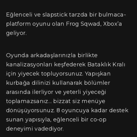
Eğlenceli ve slapstick tarzda bir bulmaca-
platform oyunu olan Frog Sqwad, Xbox’a
geliyor.
Oyunda arkadaşlarınızla birlikte
kanalizasyonları keşfederek Bataklık Kralı
için yiyecek topluyorsunuz. Yapışkan
kurbağa dilinizi kullanarak bölümler
arasında ilerliyor ve yeterli yiyeceği
toplamazsanız… bizzat siz menüye
dönüşüyorsunuz. 8 oyuncuya kadar destek
sunan yapısıyla, eğlenceli bir co-op
deneyimi vadediyor.