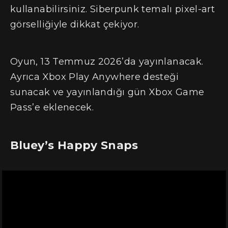
kullanabilirsiniz. Siberpunk temalı pixel-art
görselliğiyle dikkat çekiyor.
Oyun, 13 Temmuz 2026’da yayınlanacak.
Ayrıca Xbox Play Anywhere desteği
sunacak ve yayınlandığı gün Xbox Game
Pass’e eklenecek.
Bluey’s Happy Snaps