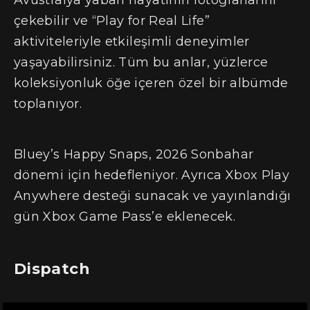
Avustralya yaban hayatının fotoğraflarını
çekebilir ve “Play for Real Life”
aktiviteleriyle etkileşimli deneyimler
yaşayabilirsiniz. Tüm bu anlar, yüzlerce
koleksiyonluk öğe içeren özel bir albümde
toplanıyor.
Bluey’s Happy Snaps, 2026 Sonbahar
dönemi için hedefleniyor. Ayrıca Xbox Play
Anywhere desteği sunacak ve yayınlandığı
gün Xbox Game Pass’e eklenecek.
Dispatch