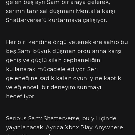
gelen beş ayrı Sam bir araya gelerek,
serinin tanrısal düşmanı Mental’a karşı
Shatterverse’ü kurtarmaya çalışıyor.
Her biri kendine özgü yeteneklere sahip bu
beş Sam, büyük düşman ordularına karşı
geniş ve güçlü silah cephaneliğini
kullanarak mücadele ediyor. Seri
geleneğine sadık kalan oyun, yine kaotik
ve eğlenceli bir deneyim sunmayı
hedefliyor.
Serious Sam: Shatterverse, bu yıl içinde
yayınlanacak. Ayrıca Xbox Play Anywhere