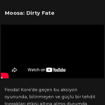
Moosa: Dirty Fate
Feodal Kore’de geçen bu aksiyon
oyununda, bilinmeyen ve güçlü bir tehdit
toprakları etkisi altına almış durumda.