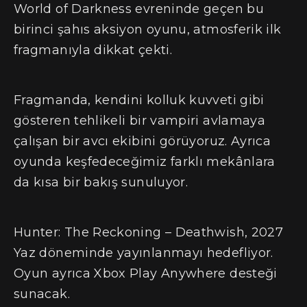
World of Darkness evreninde geçen bu
birinci şahıs aksiyon oyunu, atmosferik ilk
fragmanıyla dikkat çekti.
Fragmanda, kendini kolluk kuvveti gibi
gösteren tehlikeli bir vampiri avlamaya
çalışan bir avcı ekibini görüyoruz. Ayrıca
oyunda keşfedeceğimiz farklı mekânlara
da kısa bir bakış sunuluyor.
Hunter: The Reckoning – Deathwish, 2027
Yaz döneminde yayınlanmayı hedefliyor.
Oyun ayrıca Xbox Play Anywhere desteği
sunacak.