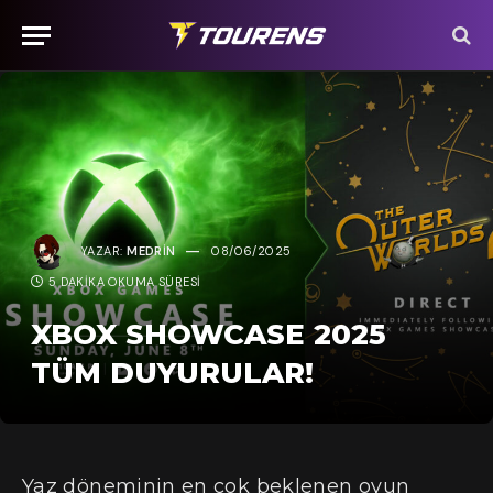
YAZAR:
MEDRIN
08/06/2025
5 DAKIKA OKUMA SÜRESI
XBOX SHOWCASE 2025
TÜM DUYURULAR!
Yaz döneminin en çok beklenen oyun