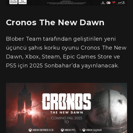
Cronos The New Dawn
Blober Team tarafından geliştirilen yeni
üçüncü şahıs korku oyunu Cronos The New
Dawn, Xbox, Steam, Epic Games Store ve
PS5 için 2025 Sonbahar’da yayınlanacak.