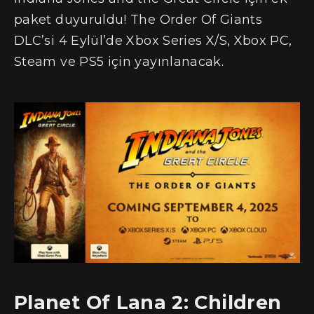
paket duyuruldu! The Order Of Giants
DLC’si 4 Eylül’de Xbox Series X/S, Xbox PC,
Steam ve PS5 için yayınlanacak.
Planet Of Lana 2: Children