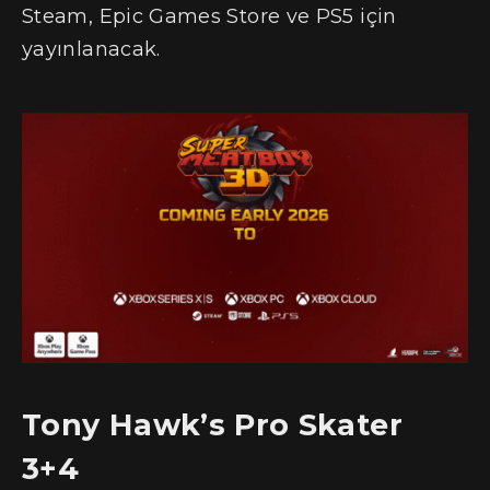
Steam, Epic Games Store ve PS5 için
yayınlanacak.
Tony Hawk’s Pro Skater
3+4