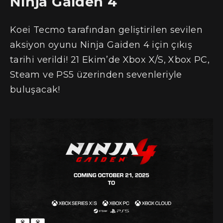
Ninja Gaiden 4
Koei Tecmo tarafından geliştirilen sevilen
aksiyon oyunu Ninja Gaiden 4 için çıkış
tarihi verildi! 21 Ekim’de Xbox X/S, Xbox PC,
Steam ve PS5 üzerinden sevenleriyle
buluşacak!