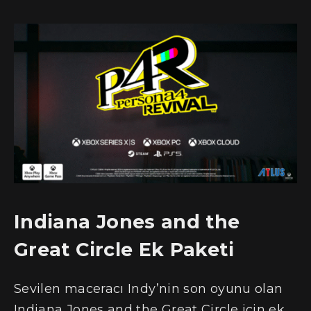
Indiana Jones and the
Great Circle Ek Paketi
Sevilen maceracı Indy’nin son oyunu olan
Indiana Jones and the Great Circle için ek