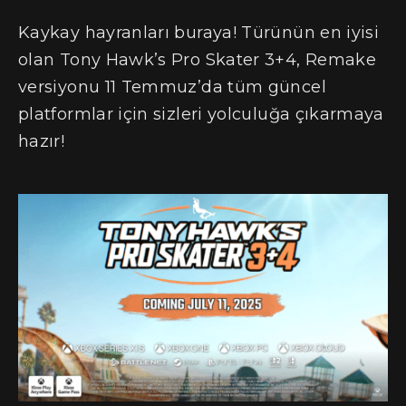
Kaykay hayranları buraya! Türünün en iyisi
olan Tony Hawk’s Pro Skater 3+4, Remake
versiyonu 11 Temmuz’da tüm güncel
platformlar için sizleri yolculuğa çıkarmaya
hazır!