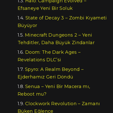
Halo: Campaign Evolved –
Efsaneye Yeni Bir Soluk
State of Decay 3 – Zombi Kıyameti
Büyüyor
Minecraft Dungeons 2 – Yeni
Tehditler, Daha Büyük Zindanlar
Doom: The Dark Ages –
Revelations DLC’si
Spyro: A Realm Beyond –
Ejderhamız Geri Döndü
Senua – Yeni Bir Macera mı,
Reboot mu?
Clockwork Revolution – Zamanı
Büken Eğlence