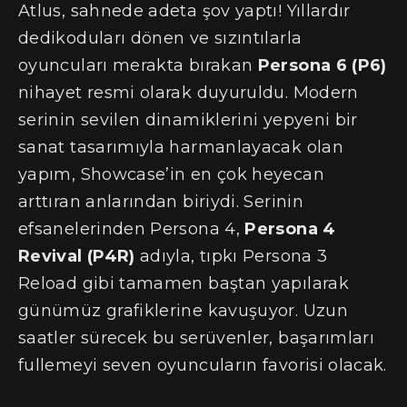
Atlus, sahnede adeta şov yaptı! Yıllardır
dedikoduları dönen ve sızıntılarla
oyuncuları merakta bırakan
Persona 6 (P6)
nihayet resmi olarak duyuruldu. Modern
serinin sevilen dinamiklerini yepyeni bir
sanat tasarımıyla harmanlayacak olan
yapım, Showcase’in en çok heyecan
arttıran anlarından biriydi. Serinin
efsanelerinden Persona 4,
Persona 4
Revival (P4R)
adıyla, tıpkı Persona 3
Reload gibi tamamen baştan yapılarak
günümüz grafiklerine kavuşuyor. Uzun
saatler sürecek bu serüvenler, başarımları
fullemeyi seven oyuncuların favorisi olacak.