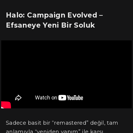
Halo: Campaign Evolved –
Efsaneye Yeni Bir Soluk
Sadece basit bir “remastered” değil, tam
anlamıyla “yeniden yapım” ile karşı