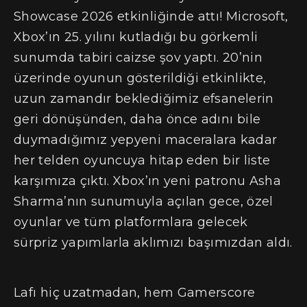
Showcase 2026 etkinliğinde attı! Microsoft,
Xbox’ın 25. yılını kutladığı bu görkemli
sunumda tabiri caizse şov yaptı. 20’nin
üzerinde oyunun gösterildiği etkinlikte,
uzun zamandır beklediğimiz efsanelerin
geri dönüşünden, daha önce adını bile
duymadığımız yepyeni maceralara kadar
her telden oyuncuya hitap eden bir liste
karşımıza çıktı. Xbox’ın yeni patronu Asha
Sharma’nın sunumuyla açılan gece, özel
oyunlar ve tüm platformlara gelecek
sürpriz yapımlarla aklımızı başımızdan aldı.
Lafı hiç uzatmadan, hem Gamerscore