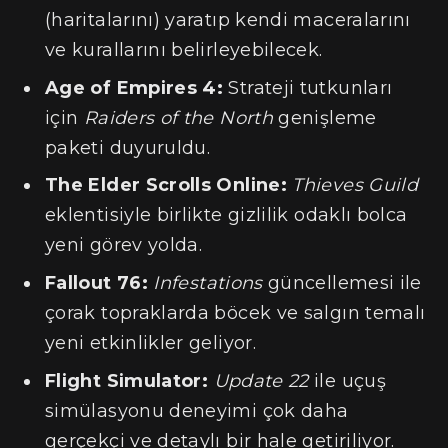
(haritalarını) yaratıp kendi maceralarını
ve kurallarını belirleyebilecek.
Age of Empires 4:
Strateji tutkunları
için
Raiders of the North
genişleme
paketi duyuruldu.
The Elder Scrolls Online:
Thieves Guild
eklentisiyle birlikte gizlilik odaklı bolca
yeni görev yolda.
Fallout 76:
Infestations
güncellemesi ile
çorak topraklarda böcek ve salgın temalı
yeni etkinlikler geliyor.
Flight Simulator:
Update 22
ile uçuş
simülasyonu deneyimi çok daha
gerçekçi ve detaylı bir hale getiriliyor.