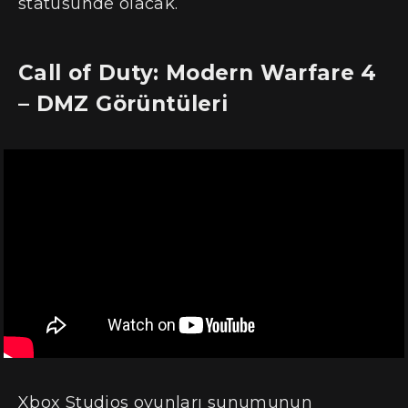
statüsünde olacak.
Call of Duty: Modern Warfare 4
– DMZ Görüntüleri
Xbox Studios oyunları sunumunun