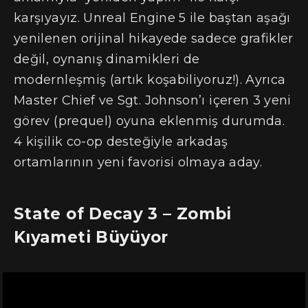
karşıyayız. Unreal Engine 5 ile baştan aşağı
yenilenen orijinal hikayede sadece grafikler
değil, oynanış dinamikleri de
modernleşmiş (artık koşabiliyoruz!). Ayrıca
Master Chief ve Sgt. Johnson’ı içeren 3 yeni
görev (prequel) oyuna eklenmiş durumda.
4 kişilik co-op desteğiyle arkadaş
ortamlarının yeni favorisi olmaya aday.
State of Decay 3 – Zombi
Kıyameti Büyüyor