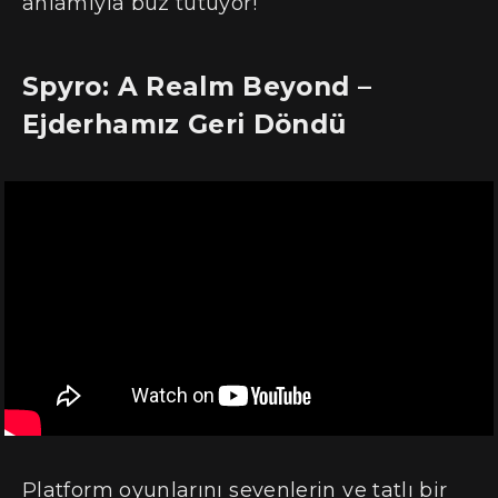
anlamıyla buz tutuyor!
Spyro: A Realm Beyond –
Ejderhamız Geri Döndü
Platform oyunlarını sevenlerin ve tatlı bir