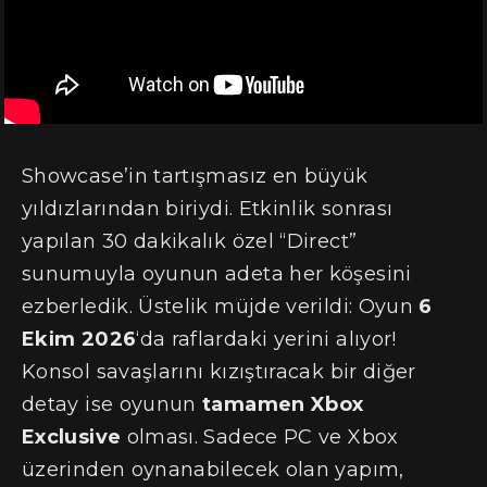
Showcase’in tartışmasız en büyük
yıldızlarından biriydi. Etkinlik sonrası
yapılan 30 dakikalık özel “Direct”
sunumuyla oyunun adeta her köşesini
ezberledik. Üstelik müjde verildi: Oyun
6
Ekim 2026
‘da raflardaki yerini alıyor!
Konsol savaşlarını kızıştıracak bir diğer
detay ise oyunun
tamamen Xbox
Exclusive
olması. Sadece PC ve Xbox
üzerinden oynanabilecek olan yapım,