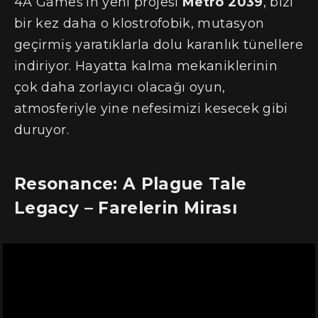
4A Games’in yeni projesi
Metro 2039
, bizi
bir kez daha o klostrofobik, mutasyon
geçirmiş yaratıklarla dolu karanlık tünellere
indiriyor. Hayatta kalma mekaniklerinin
çok daha zorlayıcı olacağı oyun,
atmosferiyle yine nefesimizi kesecek gibi
duruyor.
Resonance: A Plague Tale
Legacy – Farelerin Mirası