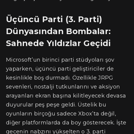
Üçüncü Parti (3. Parti)
Dünyasından Bombalar:
Sahnede Yıldızlar Geçidi
Microsoft’un birinci parti stüdyoları şov
yaparken, üçüncü parti geliştiriciler de
kesinlikle boş durmadı. Özellikle JRPG
sevenleri, nostalji tutkunlarını ve aksiyon
arayanları ekran başına kilitleyecek devasa
duyurular peş peşe geldi. Üstelik bu
oyunların birçoğu sadece Xbox’ta değil,
diğer platformlarda da boy gösterecek. İşte
gecenin nabzını yükselten o 3. parti