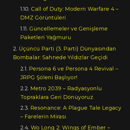
Call of Duty: Modern Warfare 4 –
DMZ Görüntüleri
Güncellemeler ve Genişleme
Paketleri Yağmuru
Üçüncü Parti (3. Parti) Dünyasından
Bombalar: Sahnede Yıldızlar Geçidi
Persona 6 ve Persona 4 Revival –
JRPG Şöleni Başlıyor!
Metro 2039 – Radyasyonlu
Topraklara Geri Dönüyoruz
Resonance: A Plague Tale Legacy
– Farelerin Mirası
Wo Long 2: Wings of Ember –