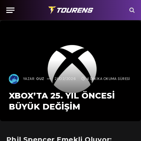
YAZAR:
OUZ
21/02/2026
4 DAKIKA OKUMA SÜRESI
XBOX’TA 25. YIL ÖNCESI
BÜYÜK DEĞIŞIM
Phil Spencer Emekli Oluyor: