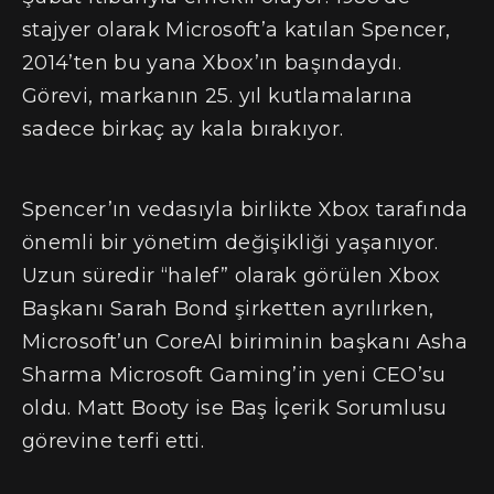
stajyer olarak Microsoft’a katılan Spencer,
2014’ten bu yana Xbox’ın başındaydı.
Görevi, markanın 25. yıl kutlamalarına
sadece birkaç ay kala bırakıyor.
Spencer’ın vedasıyla birlikte Xbox tarafında
önemli bir yönetim değişikliği yaşanıyor.
Uzun süredir “halef” olarak görülen Xbox
Başkanı Sarah Bond şirketten ayrılırken,
Microsoft’un CoreAI biriminin başkanı Asha
Sharma Microsoft Gaming’in yeni CEO’su
oldu. Matt Booty ise Baş İçerik Sorumlusu
görevine terfi etti.