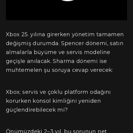
Xbox 25. yılına girerken yönetim tamamen
değişmiş durumda. Spencer dönemi, satın
almalarla büyüme ve servis modeline
geçişle anılacak. Sharma dönemi ise
muhtemelen şu soruya cevap verecek:
Xbox; servis ve çoklu platform odağını
korurken konsol kimliğini yeniden
güçlendirebilecek mi?
Önümüzdeki 2–3 yıl, bu sorunun net