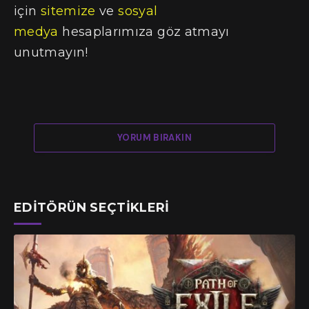
için
sitemize
ve
sosyal
medya
hesaplarımıza göz atmayı
unutmayın!
YORUM BIRAKIN
EDITÖRÜN SEÇTIKLERI