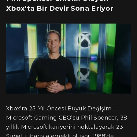
Xbox’ta Bir Devir Sona Eriyor
Xbox’ta 25. Yıl Öncesi Büyük Değişim…
Microsoft Gaming CEO’su Phil Spencer, 38
yıllık Microsoft kariyerini noktalayarak 23
Şubat itibarıyla emekli oluyor. 1988’de