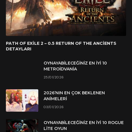
PATH OF EXILE 2 – 0.5 RETURN OF THE ANCIENTS
DETAYLARI
OYNAYABILECEĞINIZ EN İYI 10
METROIDVANIA
25/01/2026
2026’NIN EN ÇOK BEKLENEN
ANIMELERI
03/01/2026
OYNAYABILECEĞINIZ EN İYI 10 ROGUE
LITE OYUN