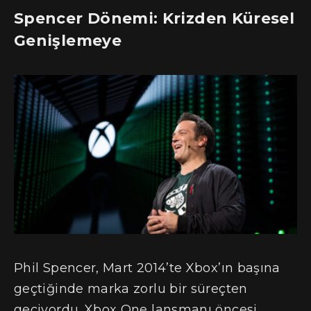
Spencer Dönemi: Krizden Küresel
Genişlemeye
Phil Spencer, Mart 2014’te Xbox’ın başına
geçtiğinde marka zorlu bir süreçten
geçiyordu. Xbox One lansmanı öncesi