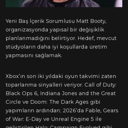
Yeni Baş İçerik Sorumlusu Matt Booty,
organizasyonda yapısal bir değişiklik
planlanmadığını belirtiyor. Hedef, mevcut
stüdyoların daha iyi koşullarda üretim
yapmasını sağlamak.
Xbox’ın son iki yıldaki oyun takvimi zaten
toparlanma sinyalleri veriyor. Call of Duty:
Black Ops 6, Indiana Jones and the Great
Circle ve Doom: The Dark Ages gibi
yapımların ardından; 2026’da Fable, Gears
of War: E-Day ve Unreal Engine 5 ile
geliştirilen Halo: Campaign Evolved gibi