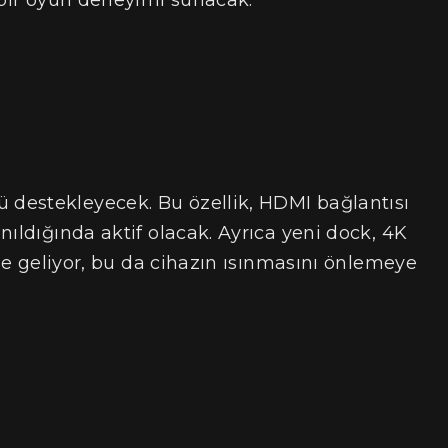
 bir oyun deneyimi sunacak.
destekleyecek. Bu özellik, HDMI bağlantısı
nıldığında aktif olacak. Ayrıca yeni dock, 4K
ile geliyor, bu da cihazın ısınmasını önlemeye