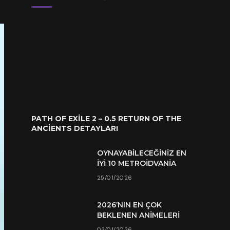
PATH OF EXILE 2 – 0.5 RETURN OF THE
ANCIENTS DETAYLARI
OYNAYABILECEĞINIZ EN
İYI 10 METROIDVANIA
25/01/2026
2026’NIN EN ÇOK
BEKLENEN ANIMELERI
03/01/2026