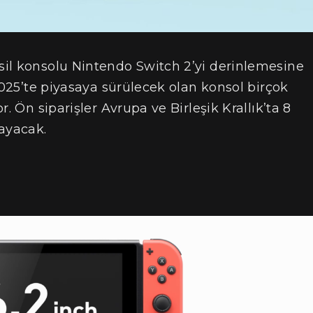
il konsolu Nintendo Switch 2’yi derinlemesine
2025’te piyasaya sürülecek olan konsol birçok
. Ön siparişler Avrupa ve Birleşik Krallık’ta 8
layacak.