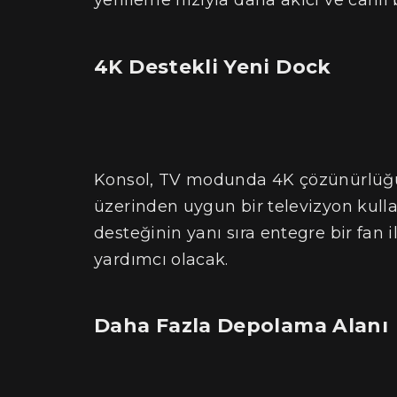
yenileme hızıyla daha akıcı ve canlı
4K Destekli Yeni Dock
Konsol, TV modunda 4K çözünürlüğü 
üzerinden uygun bir televizyon kulla
desteğinin yanı sıra entegre bir fan 
yardımcı olacak.
Daha Fazla Depolama Alanı