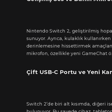
Nintendo Switch 2, geliştirilmiş hopa
sunuyor. Ayrıca, kulaklık kullanırke
derinlemesine hissettirmek amaçlanı
mikrofon, özellikle yeni GameChat öz
Çift USB-C Portu ve Yeni Ka
Switch 2’de biri alt kısımda, diğeri 
bulunuyor. Bu sayede cihaz, tableto