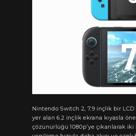
Nintendo Switch 2, 7.9 inçlik bir LC
yer alan 6.2 inçlik ekrana kıyasla ö
çözünürlüğü 1080p’ye çıkarılarak iki