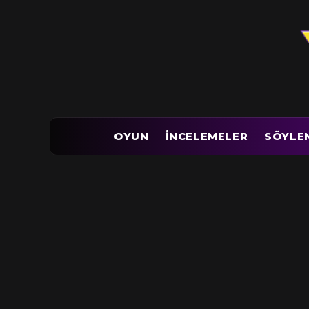
OYUN
İNCELEMELER
SÖYLE