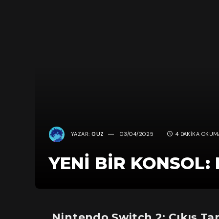
YAZAR:
OUZ
03/04/2025
4 DAKIKA OKUM
YENI BIR KONSOL:
Nintendo Switch 2: Çıkış Tari