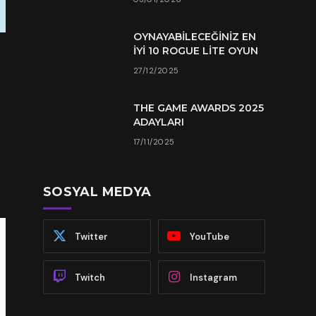
OYNAYABILECEĞINIZ EN
İYI 10 ROGUE LITE OYUN
27/12/2025
THE GAME AWARDS 2025
ADAYLARI
17/11/2025
SOSYAL MEDYA
Twitter
YouTube
Twitch
Instagram