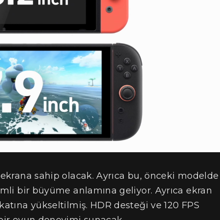
D ekrana sahip olacak. Ayrıca bu, önceki modelde
nemli bir büyüme anlamına geliyor. Ayrıca ekran
 katına yükseltilmiş. HDR desteği ve 120 FPS