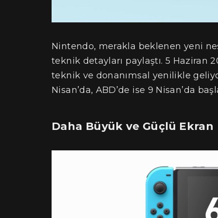
Nintendo, merakla beklenen yeni nes
teknik detayları paylaştı. 5 Haziran 
teknik ve donanımsal yenilikle geliyor
Nisan’da, ABD’de ise 9 Nisan’da baş
Daha Büyük ve Güçlü Ekran