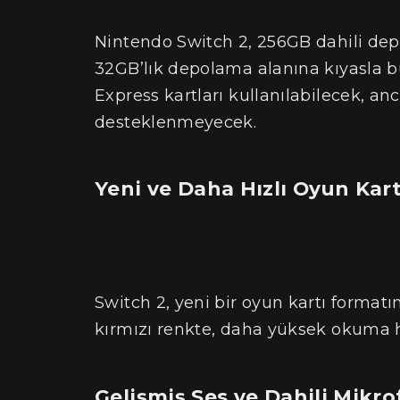
Nintendo Switch 2, 256GB dahili depol
32GB’lık depolama alanına kıyasla b
Express kartları kullanılabilecek, a
desteklenmeyecek.
Yeni ve Daha Hızlı Oyun Kart
Switch 2, yeni bir oyun kartı formatın
kırmızı renkte, daha yüksek okuma hı
Gelişmiş Ses ve Dahili Mikr