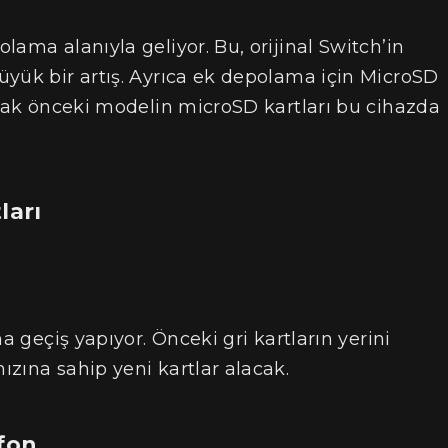
ama alanıyla geliyor. Bu, orijinal Switch’in
üyük bir artış. Ayrıca ek depolama için MicroSD
ncak önceki modelin microSD kartları bu cihazda
ları
a geçiş yapıyor. Önceki gri kartların yerini
zına sahip yeni kartlar alacak.
ofon