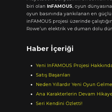
biri olan
InFAMOUS
, oyun dünyasına
oyun basınında yankılanan en güçlü i
inFAMOUS projesi üzerinde çalıştığın
Rowe’un elektrik ve duman dolu düny
Haber İçeriği
Yeni InFAMOUS Projesi Hakkında
Satış Başarıları
Neden Yıllardır Yeni Oyun Gelme
Ana Karakterlerin Devam Hikayes
Seri Kendini Özletti!