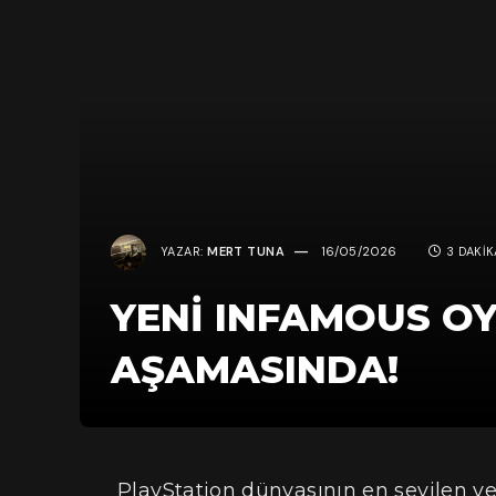
YAZAR:
MERT TUNA
16/05/2026
3 DAKI
YENI INFAMOUS O
AŞAMASINDA!
PlayStation dünyasının en sevilen ve