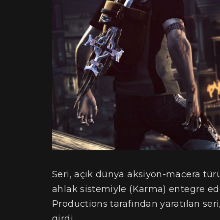
Seri, açık dünya aksiyon-macera tür
ahlak sistemiyle (Karma) entegre ed
Productions tarafından yaratılan ser
girdi.