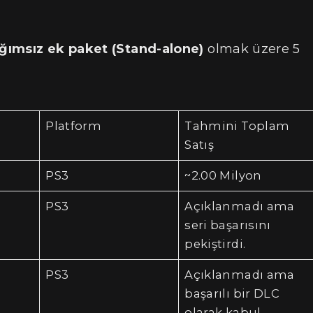
ğımsız ek paket (Stand-alone)
olmak üzere 5
Platform
Tahmini Toplam
Satış
PS3
~2.00 Milyon
PS3
Açıklanmadı ama
seri başarısını
pekiştirdi.
PS3
Açıklanmadı ama
başarılı bir DLC
olarak kabul