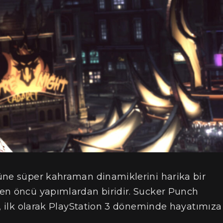
üne süper kahraman dinamiklerini harika bir
en öncü yapımlardan biridir. Sucker Punch
i, ilk olarak PlayStation 3 döneminde hayatımıza