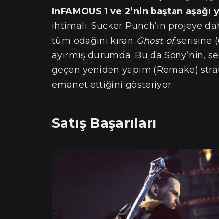
InFAMOUS 1 ve 2’nin baştan aşağı 
ihtimali. Sucker Punch’ın projeye dah
tüm odağını kıran
Ghost of
serisine 
ayırmış durumda. Bu da Sony’nin, se
geçen yeniden yapım (Remake) strateji
emanet ettiğini gösteriyor.
Satış Başarıları