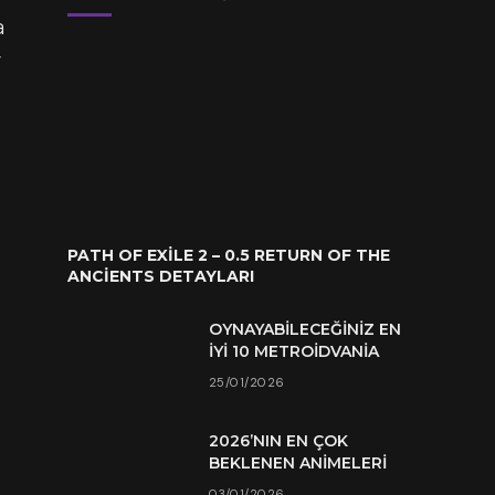
a
r
PATH OF EXILE 2 – 0.5 RETURN OF THE
ANCIENTS DETAYLARI
OYNAYABILECEĞINIZ EN
İYI 10 METROIDVANIA
25/01/2026
2026’NIN EN ÇOK
BEKLENEN ANIMELERI
03/01/2026