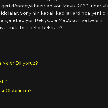
 geri dönmeye hazırlanıyor. Mayıs 2026 itibarıyl
ddialar, Sony’nin kapalı kapılar ardında yeni bi
a işaret ediyor. Peki, Cole MacGrath ve Delsin
asında bizi neler bekliyor?
 Neler Biliyoruz?
di?
i Olabilir mi?