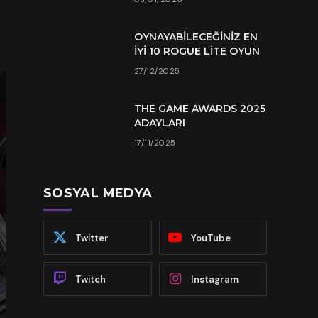
OYNAYABILECEĞINIZ EN
İYI 10 ROGUE LITE OYUN
27/12/2025
THE GAME AWARDS 2025
ADAYLARI
17/11/2025
SOSYAL MEDYA
Twitter
YouTube
Twitch
Instagram