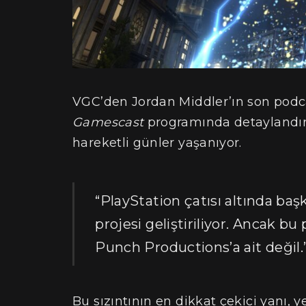
VGC’den Jordan Middler’ın son podca
Gamescast
programında detaylandırd
hareketli günler yaşanıyor.
“PlayStation çatısı altında ba
projesi geliştiriliyor. Ancak bu 
Punch Productions’a ait değil.
Bu sızıntının en dikkat çekici yanı,