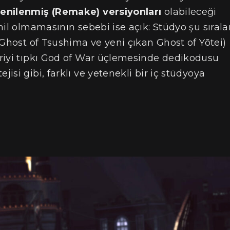
yenilenmiş (Remake) versiyonları
olabileceği
il olmamasının sebebi ise açık: Stüdyo şu sırala
(Ghost of Tsushima ve yeni çıkan Ghost of Yōtei)
riyi tıpkı God of War üçlemesinde dedikodusu
si gibi, farklı ve yetenekli bir iç stüdyoya