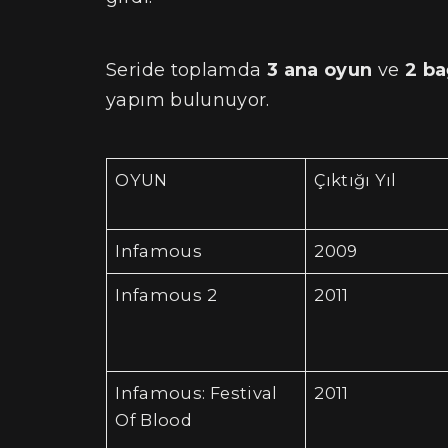
Seride toplamda
3 ana oyun
ve
2 ba
yapım bulunuyor.
OYUN
Çıktığı Yıl
Infamous
2009
Infamous 2
2011
Infamous: Festival
2011
Of Blood