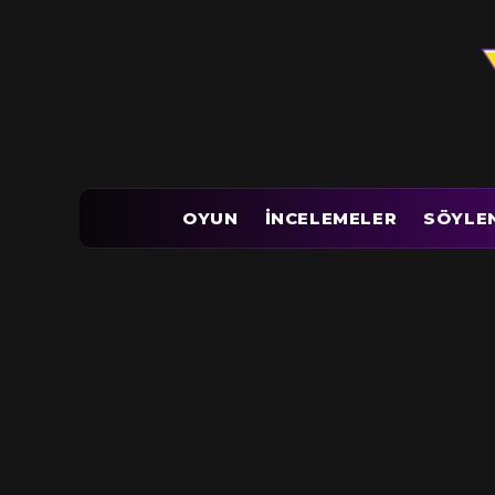
OYUN
İNCELEMELER
SÖYLE