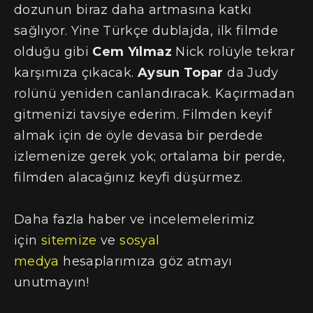
dozunun biraz daha artmasına katkı
sağlıyor. Yine Türkçe dublajda, ilk filmde
olduğu gibi
Cem Yılmaz
Nick rolüyle tekrar
karşımıza çıkacak.
Aysun Topar
da Judy
rolünü yeniden canlandıracak. Kaçırmadan
gitmenizi tavsiye ederim. Filmden keyif
almak için de öyle devasa bir perdede
izlemenize gerek yok; ortalama bir perde,
filmden alacağınız keyfi düşürmez.
Daha fazla haber ve incelemelerimiz
için
sitemize
ve
sosyal
medya
hesaplarımıza göz atmayı
unutmayın!