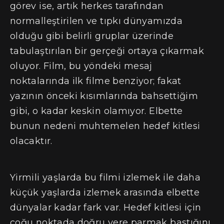
görev ise, artık herkes tarafından
normalleştirilen ve tıpkı dünyamızda
olduğu gibi belirli gruplar üzerinde
tabulaştırılan bir gerçeği ortaya çıkarmak
oluyor. Film, bu yöndeki mesaj
noktalarında ilk filme benziyor; fakat
yazının önceki kısımlarında bahsettiğim
gibi, o kadar keskin olamıyor. Elbette
bunun nedeni muhtemelen hedef kitlesi
olacaktır.
Yirmili yaşlarda bu filmi izlemek ile daha
küçük yaşlarda izlemek arasında elbette
dünyalar kadar fark var. Hedef kitlesi için
çoğu noktada doğru yere parmak bastığını