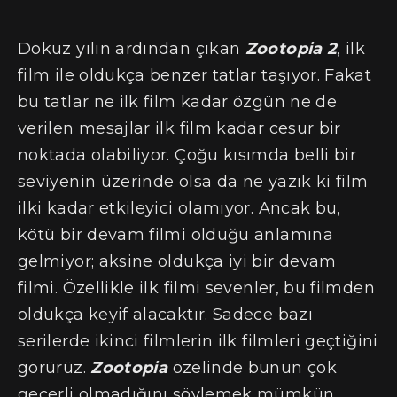
Dokuz yılın ardından çıkan
Zootopia 2
, ilk
film ile oldukça benzer tatlar taşıyor. Fakat
bu tatlar ne ilk film kadar özgün ne de
verilen mesajlar ilk film kadar cesur bir
noktada olabiliyor. Çoğu kısımda belli bir
seviyenin üzerinde olsa da ne yazık ki film
ilki kadar etkileyici olamıyor. Ancak bu,
kötü bir devam filmi olduğu anlamına
gelmiyor; aksine oldukça iyi bir devam
filmi. Özellikle ilk filmi sevenler, bu filmden
oldukça keyif alacaktır. Sadece bazı
serilerde ikinci filmlerin ilk filmleri geçtiğini
görürüz.
Zootopia
özelinde bunun çok
geçerli olmadığını söylemek mümkün.