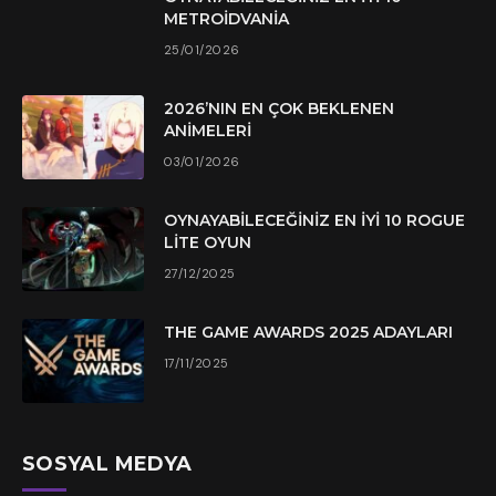
METROIDVANIA
25/01/2026
2026’NIN EN ÇOK BEKLENEN
ANIMELERI
03/01/2026
OYNAYABILECEĞINIZ EN İYI 10 ROGUE
LITE OYUN
27/12/2025
THE GAME AWARDS 2025 ADAYLARI
17/11/2025
SOSYAL MEDYA