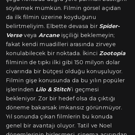
söylemek mümkün. Filmin görsel açıdan
da ilk filmin üzerine koyduğunu
belirtmeliyim. Elbette devasa bir
Spider-
Verse
veya
Arcane
işçiliği beklemeyin;
fakat kendi muadilleri arasında zirveye
konulabilecek bir noktada. İkinci
Zootopia
filminin de tıpkı ilki gibi 150 milyon dolar
civarında bir bütçesi olduğu konuşuluyor.
Filmin gişe konusunda da bu yılın popüler
işlerinden
Lilo & Stitch
’i geçmesi
bekleniyor. Zor bir hedef olsa da çıktığı
döneme bakarsak imkansız görünmüyor.
Yıl sonunda çıkan filmlerin bu konuda
genel bir avantajı oluyor. Tatil ve Noel
dönemlerinin birleşmesi, sinema açısından