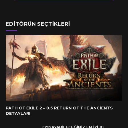
EDITÖRÜN SEÇTIKLERI
PATH OF EXILE 2 – 0.5 RETURN OF THE ANCIENTS
DETAYLARI
OYNAYABILECEĞINIZ EN İYI 10