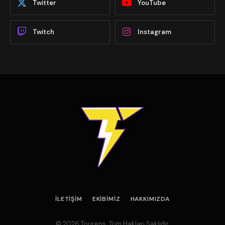
Twitter
YouTube
Twitch
Instagram
İLETIŞIM
EKIBIMIZ
HAKKIMIZDA
© 2026 Tourens. Tüm Hakları Saklıdır.