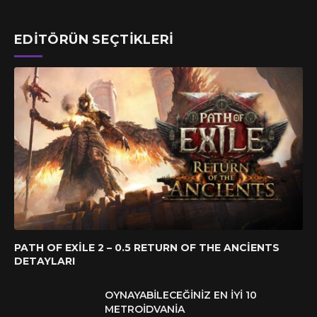
EDITÖRÜN SEÇTIKLERI
PATH OF EXILE 2 – 0.5 RETURN OF THE ANCIENTS
DETAYLARI
OYNAYABILECEĞINIZ EN İYI 10
METROIDVANIA