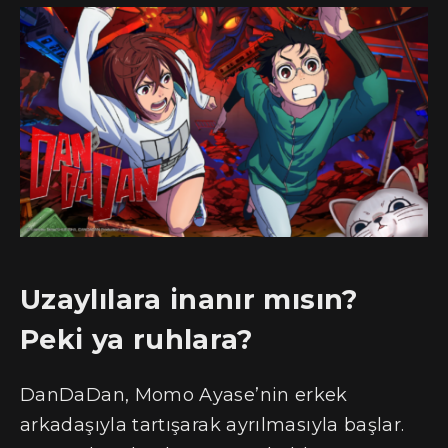
Uzaylılara inanır mısın?
Peki ya ruhlara?
DanDaDan, Momo Ayase’nin erkek
arkadaşıyla tartışarak ayrılmasıyla başlar.