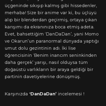
üçgeninde sıkışıp kalmış gibi hissedenler,
merhaba! Size bir anime var ki, bu üçlüyü
alıp bir blenderdan geçirmiş, ortaya çıkan
karışımı da ekranınıza boca etmiş adeta.
Evet, bahsettiğim ‘DanDaDan’, yani Momo
ve Okarun’un paranormal dünyada yaptığı
umut dolu gezintinin adı. İki lise
öğrencisinin ‘Benim inancım seninkinden
daha gerçek’ yarışı, nasıl olduysa tüm
doğaüstü varlıkların bir araya geldiği bir
partinin davetiyelerine dönüşmüş.
Karşınızda
‘DanDaDan’
incelemesi !