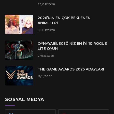
25/01/2026
2026’NIN EN ÇOK BEKLENEN
ANIMELERI
03/01/2026
OYNAYABILECEĞINIZ EN İYI 10 ROGUE
LITE OYUN
27/12/2025
THE GAME AWARDS 2025 ADAYLARI
17/11/2025
SOSYAL MEDYA