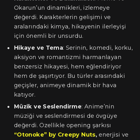
Okarun’un dinamikleri, izlemeye
değerdi. Karakterlerin gelişimi ve
aralarındaki kimya, hikayenin ilerleyişi
için önemli bir unsurdu.
Hikaye ve Tema
: Serinin, komedi, korku,
aksiyon ve romantizmi harmanlayan
benzersiz hikayesi, hem eğlendiriyor
hem de şaşırtıyor. Bu türler arasındaki
geçişler, animeye dinamik bir hava
katıyor.
Müzik ve Seslendirme
: Anime’nin
müziği ve seslendirmesi de övgüye
değerdi. Özellikle opening şarkısı
“Otonoke” by Creepy Nuts
,
enerjisi ve