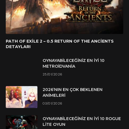
PATH OF EXILE 2 – 0.5 RETURN OF THE ANCIENTS
DETAYLARI
OYNAYABILECEĞINIZ EN İYI 10
METROIDVANIA
25/01/2026
2026’NIN EN ÇOK BEKLENEN
ANIMELERI
03/01/2026
OYNAYABILECEĞINIZ EN İYI 10 ROGUE
LITE OYUN