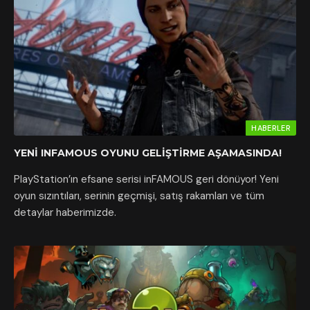
HABERLER
YENI INFAMOUS OYUNU GELIŞTIRME AŞAMASINDA!
PlayStation’ın efsane serisi inFAMOUS geri dönüyor! Yeni
oyun sızıntıları, serinin geçmişi, satış rakamları ve tüm
detaylar haberimizde.