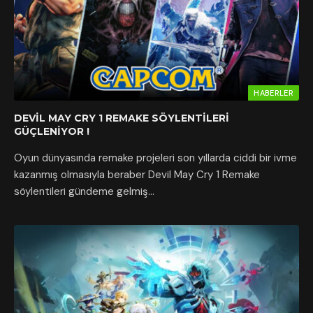
HABERLER
DEVIL MAY CRY 1 REMAKE SÖYLENTILERI
GÜÇLENIYOR !
Oyun dünyasında remake projeleri son yıllarda ciddi bir ivme
kazanmış olmasıyla beraber Devil May Cry 1 Remake
söylentileri gündeme gelmiş…