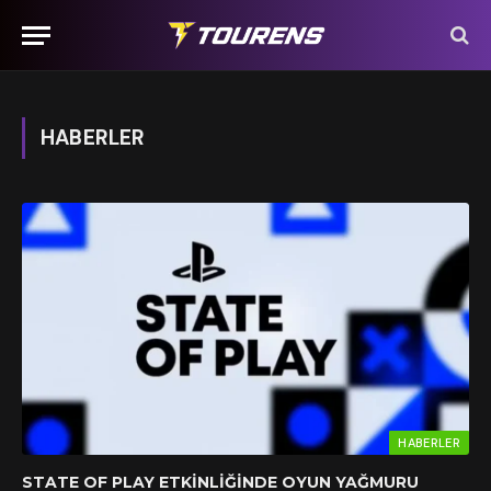
HABERLER
HABERLER
STATE OF PLAY ETKINLIĞINDE OYUN YAĞMURU