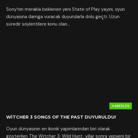
Sony’nin merakla beklenen yeni State of Play yayını, oyun
dünyasına damga vuracak duyurularla dolu geçti. Uzun
süredir söylentilere konu olan…
HABERLER
WITCHER 3 SONGS OF THE PAST DUYURULDU!
Oyun dünyasının en ikonik yapımlarından biri olarak
gösterilen The Witcher 3: Wild Hunt, yıllar sonra yepyeni bir