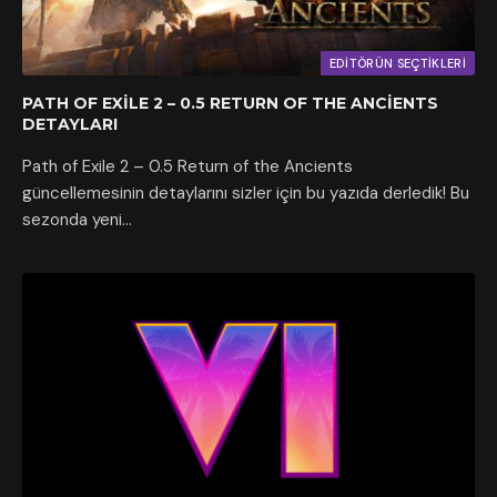
EDITÖRÜN SEÇTIKLERI
PATH OF EXILE 2 – 0.5 RETURN OF THE ANCIENTS
DETAYLARI
Path of Exile 2 – 0.5 Return of the Ancients
güncellemesinin detaylarını sizler için bu yazıda derledik! Bu
sezonda yeni…