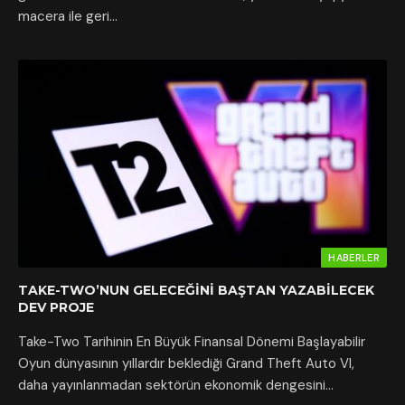
macera ile geri…
HABERLER
TAKE-TWO’NUN GELECEĞINI BAŞTAN YAZABILECEK
DEV PROJE
Take-Two Tarihinin En Büyük Finansal Dönemi Başlayabilir
Oyun dünyasının yıllardır beklediği Grand Theft Auto VI,
daha yayınlanmadan sektörün ekonomik dengesini…