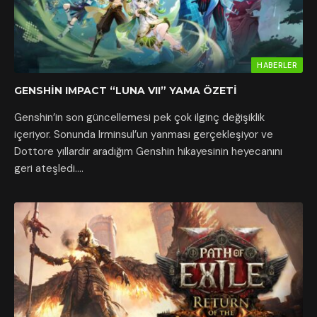
HABERLER
GENSHIN IMPACT “LUNA VII” YAMA ÖZETI
Genshin’in son güncellemesi pek çok ilginç değişiklik
içeriyor. Sonunda Irminsul’un yanması gerçekleşiyor ve
Dottore yıllardır aradığım Genshin hikayesinin heyecanını
geri ateşledi.…