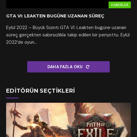
HABERLER
GTA VI: LEAKTEN BUGÜNE UZANAN SÜREÇ
Eylül 2022 – Büyük Sızıntı GTA VI: Leakten bugüne uzanan
süreç gerçekten sabırsızlıkla takip edilen bir periyottu. Eylül
2022’de oyun…
DAHA FAZLA OKU
EDITÖRÜN SEÇTIKLERI