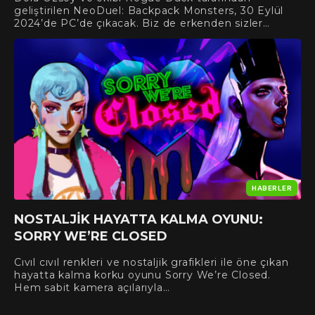
geliştirilen NeoDuel: Backpack Monsters, 30 Eylül
2024’de PC’de çıkacak. Biz de erkenden sizler…
HABERLER
NOSTALJIK HAYATTA KALMA OYUNU:
SORRY WE’RE CLOSED
Cıvıl cıvıl renkleri ve nostaljik grafikleri ile öne çıkan
hayatta kalma korku oyunu Sorry We’re Closed.
Hem sabit kamera açılarıyla…