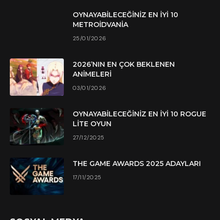
OYNAYABILECEĞINIZ EN İYI 10
METROIDVANIA
25/01/2026
2026’NIN EN ÇOK BEKLENEN
ANIMELERI
03/01/2026
OYNAYABILECEĞINIZ EN İYI 10 ROGUE
LITE OYUN
27/12/2025
THE GAME AWARDS 2025 ADAYLARI
17/11/2025