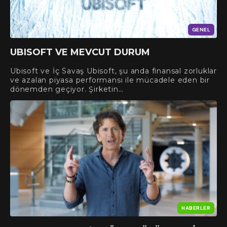
GENEL
UBISOFT VE MEVCUT DURUM
Ubisoft ve İç Savaş Ubisoft, şu anda finansal zorluklar
ve azalan piyasa performansı ile mücadele eden bir
dönemden geçiyor. Şirketin…
HABERLER