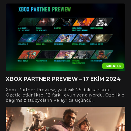
HABERLER
XBOX PARTNER PREVIEW – 17 EKIM 2024
Xbox Partner Preview, yaklaşık 25 dakika sürdü.
Özetle etkinlikte, 12 farklı oyun yer alıyordu. Özellikle
bağımsız stüdyoların ve ayrıca üçüncü…