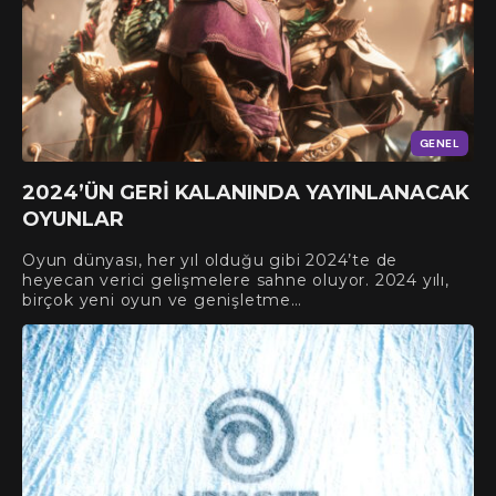
GENEL
2024’ÜN GERI KALANINDA YAYINLANACAK
OYUNLAR
Oyun dünyası, her yıl olduğu gibi 2024’te de
heyecan verici gelişmelere sahne oluyor. 2024 yılı,
birçok yeni oyun ve genişletme…