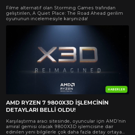
Filme alternatif olan Storming Games trafından
geliştirilen, A Quiet Place: The Road Ahead gerilim
oyununun incelemesiyle karşınızda!
HABERLER
AMD RYZEN 7 9800X3D IŞLEMCININ
DETAYLARI BELLI OLDU!
Karşılaştırma aracı sitesinde, oyuncular için AMD’nin
amiral gemisi olacak 9800X3D işlemcisine dair
edinilen yeni bilgilerle çok daha fazla detay ortaya…