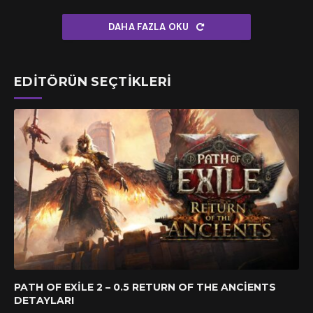
DAHA FAZLA OKU
EDITÖRÜN SEÇTIKLERI
PATH OF EXILE 2 – 0.5 RETURN OF THE ANCIENTS
DETAYLARI