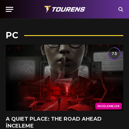
PC
7.5
İNCELEMELER
A QUIET PLACE: THE ROAD AHEAD
İNCELEME