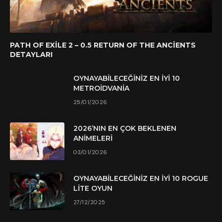
PATH OF EXILE 2 – 0.5 RETURN OF THE ANCIENTS
DETAYLARI
OYNAYABILECEĞINIZ EN İYI 10
METROIDVANIA
25/01/2026
2026’NIN EN ÇOK BEKLENEN
ANIMELERI
03/01/2026
OYNAYABILECEĞINIZ EN İYI 10 ROGUE
LITE OYUN
27/12/2025