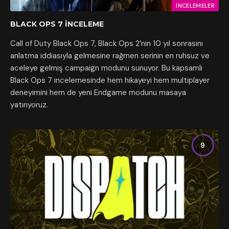
İNCELEMELER
BLACK OPS 7 İNCELEME
Call of Duty Black Ops 7, Black Ops 2’nin 10 yıl sonrasını
anlatma iddiasıyla gelmesine rağmen serinin en ruhsuz ve
aceleye gelmiş campaign modunu sunuyor. Bu kapsamlı
Black Ops 7 incelemesinde hem hikayeyi hem multiplayer
deneyimini hem de yeni Endgame modunu masaya
yatırıyoruz.
9