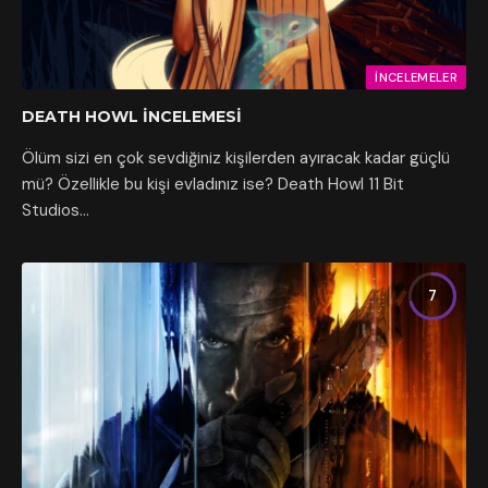
İNCELEMELER
DEATH HOWL İNCELEMESI
Ölüm sizi en çok sevdiğiniz kişilerden ayıracak kadar güçlü
mü? Özellikle bu kişi evladınız ise? Death Howl 11 Bit
Studios…
7