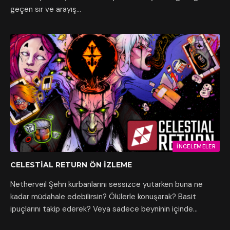
geçen sır ve arayış…
İNCELEMELER
CELESTIAL RETURN ÖN İZLEME
Netherveil Şehri kurbanlarını sessizce yutarken buna ne
kadar müdahale edebilirsin? Ölülerle konuşarak? Basit
ipuçlarını takip ederek? Veya sadece beyninin içinde…