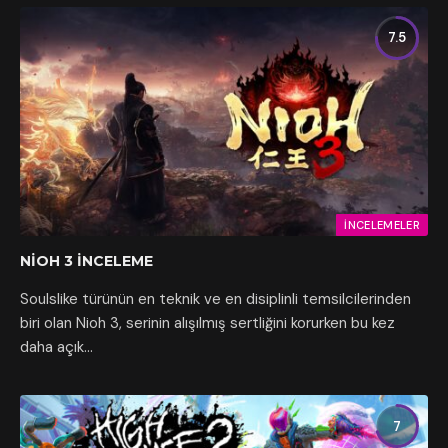
7.5
İNCELEMELER
NIOH 3 İNCELEME
Soulslike türünün en teknik ve en disiplinli temsilcilerinden
biri olan Nioh 3, serinin alışılmış sertliğini korurken bu kez
daha açık…
7