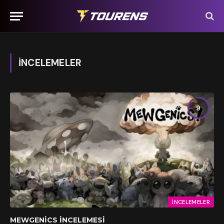
İNCELEMELER
9
İNCELEMELER
MEWGENICS İNCELEMESI