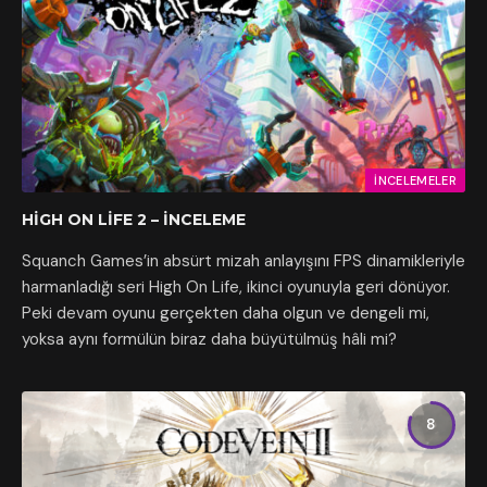
İNCELEMELER
HIGH ON LIFE 2 – İNCELEME
Squanch Games’in absürt mizah anlayışını FPS dinamikleriyle
harmanladığı seri High On Life, ikinci oyunuyla geri dönüyor.
Peki devam oyunu gerçekten daha olgun ve dengeli mi,
yoksa aynı formülün biraz daha büyütülmüş hâli mi?
8