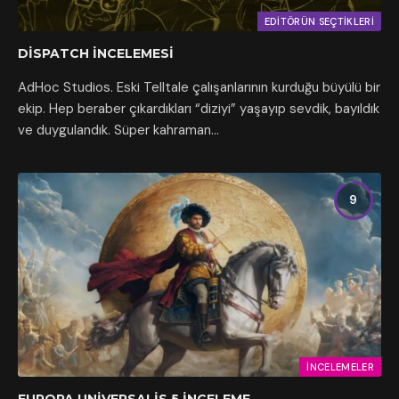
EDITÖRÜN SEÇTIKLERI
DISPATCH İNCELEMESI
AdHoc Studios. Eski Telltale çalışanlarının kurduğu büyülü bir
ekip. Hep beraber çıkardıkları “diziyi” yaşayıp sevdik, bayıldık
ve duygulandık. Süper kahraman…
9
İNCELEMELER