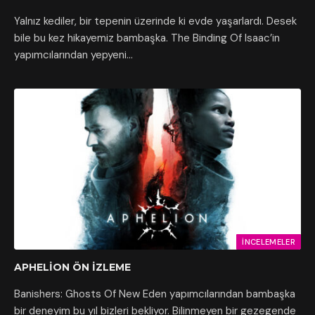
Yalnız kediler, bir tepenin üzerinde ki evde yaşarlardı. Desek
bile bu kez hikayemiz bambaşka. The Binding Of Isaac’in
yapımcılarından yepyeni…
İNCELEMELER
APHELION ÖN İZLEME
Banishers: Ghosts Of New Eden yapımcılarından bambaşka
bir deneyim bu yıl bizleri bekliyor. Bilinmeyen bir gezegende