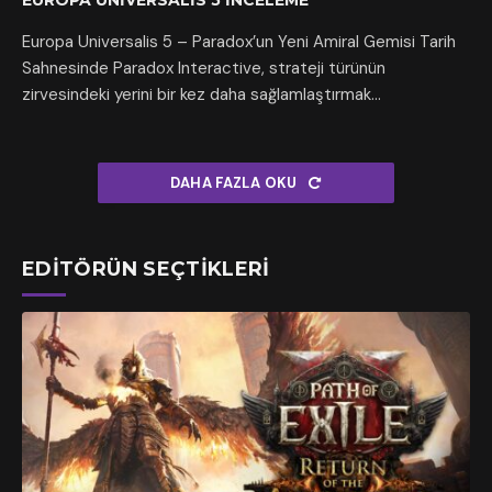
EUROPA UNIVERSALIS 5 İNCELEME
Europa Universalis 5 – Paradox’un Yeni Amiral Gemisi Tarih
Sahnesinde Paradox Interactive, strateji türünün
zirvesindeki yerini bir kez daha sağlamlaştırmak…
DAHA FAZLA OKU
EDITÖRÜN SEÇTIKLERI