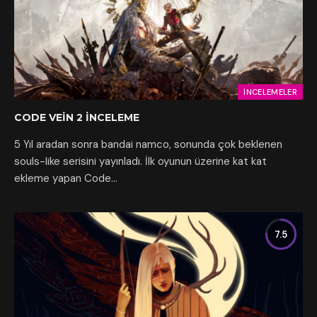
İNCELEMELER
CODE VEIN 2 İNCELEME
5 Yıl aradan sonra bandai namco, sonunda çok beklenen
souls-like serisini yayınladı. İlk oyunun üzerine kat kat
ekleme yapan Code…
7.5